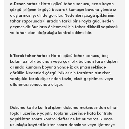
a.Desen hatası:
Hatalı gücü taharı sonucu, sırası kayan
çözgü ipliğinin örgüyü bozarak kumaşın boyuna yönde iz
oluşturması şeklinde görülür. Nedenleri çözgü ipliklerinin,
tahar raporundaki sıradan farklı bir sırayla gücülerden
geçmesidir.Bunların önlenmesi için tahar dikkatli yapılmalı
ve tahar planı doğruluğu kontrol edilmelidir.
b.Tarak tahar hatası:
Hatalı gücü taharı sonucu, boş
kalan, az iplik bulunan veya çok iplik bulunan tarak dişleri
arsında kumaşın boyuna yönde iz oluşması şeklinde
görülür. Nedenleri çözgü ipliklerinin taraktan alınırken,
yanlışlıkla tarak dişlerinden fazla, eksik geçirilmesi veya
atlanması sonucunda oluşur.
Dokuma kalite kontrol işlemi dokuma makinasından alınan
toplar üzerinde yapılır. Topların üzerinde hata kontrolü
yapıldıktan sonra kontrol defterine lot numarası kumaş
uzunluğu kaydedildikten sonra depolanır veya işletmeye