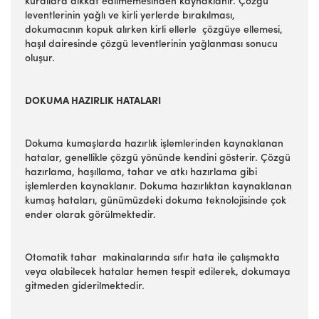
kurallara dikkat edilmemesinden kaynaklanır. Çözgü
leventlerinin yağlı ve kirli yerlerde bırakılması,
dokumacının kopuk alırken kirli ellerle çözgüye ellemesi,
haşıl dairesinde çözgü leventlerinin yağlanması sonucu
oluşur.
DOKUMA HAZIRLIK HATALARI
Dokuma kumaşlarda hazırlık işlemlerinden kaynaklanan
hatalar, genellikle çözgü yönünde kendini gösterir. Çözgü
hazırlama, haşıllama, tahar ve atkı hazırlama gibi
işlemlerden kaynaklanır. Dokuma hazırlıktan kaynaklanan
kumaş hataları, günümüzdeki dokuma teknolojisinde çok
ender olarak görülmektedir.
Otomatik tahar makinalarında sıfır hata ile çalışmakta
veya olabilecek hatalar hemen tespit edilerek, dokumaya
gitmeden giderilmektedir.