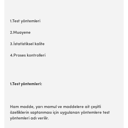
1.Test yöntemleri
2.Muayene
3.İstatistiksel kalite
4.Proses kontrolleri
1.Test yöntemleri:
Ham madde, yarı mamul ve maddelere ait çeşitli
özelliklerin saptanması için uygulanan yöntemlere test
yöntemleri adı verilir.