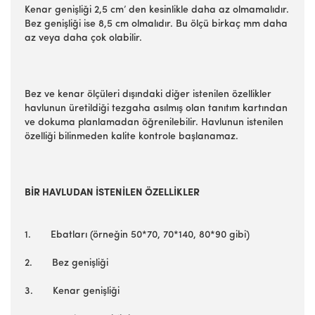
Kenar genişliği 2,5 cm’ den kesinlikle daha az olmamalıdır.
Bez genişliği ise 8,5 cm olmalıdır. Bu ölçü birkaç mm daha
az veya daha çok olabilir.
Bez ve kenar ölçüleri dışındaki diğer istenilen özellikler
havlunun üretildiği tezgaha asılmış olan tanıtım kartından
ve dokuma planlamadan öğrenilebilir. Havlunun istenilen
özelliği bilinmeden kalite kontrole başlanamaz.
BİR HAVLUDAN İSTENİLEN ÖZELLİKLER
1. Ebatları (örneğin 50*70, 70*140, 80*90 gibi)
2. Bez genişliği
3. Kenar genişliği