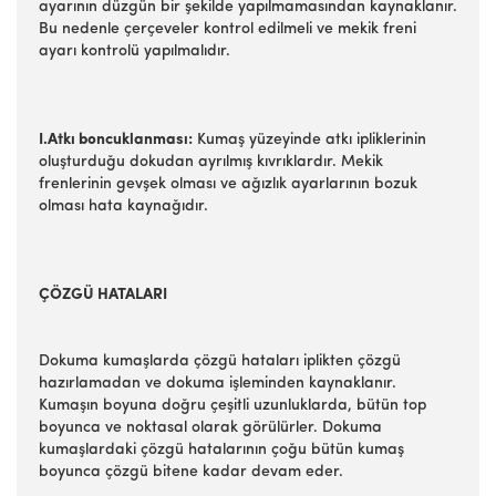
ayarının düzgün bir şekilde yapılmamasından kaynaklanır.
Bu nedenle çerçeveler kontrol edilmeli ve mekik freni
ayarı kontrolü yapılmalıdır.
I.Atkı boncuklanması:
Kumaş yüzeyinde atkı ipliklerinin
oluşturduğu dokudan ayrılmış kıvrıklardır. Mekik
frenlerinin gevşek olması ve ağızlık ayarlarının bozuk
olması hata kaynağıdır.
ÇÖZGÜ HATALARI
Dokuma kumaşlarda çözgü hataları iplikten çözgü
hazırlamadan ve dokuma işleminden kaynaklanır.
Kumaşın boyuna doğru çeşitli uzunluklarda, bütün top
boyunca ve noktasal olarak görülürler. Dokuma
kumaşlardaki çözgü hatalarının çoğu bütün kumaş
boyunca çözgü bitene kadar devam eder.