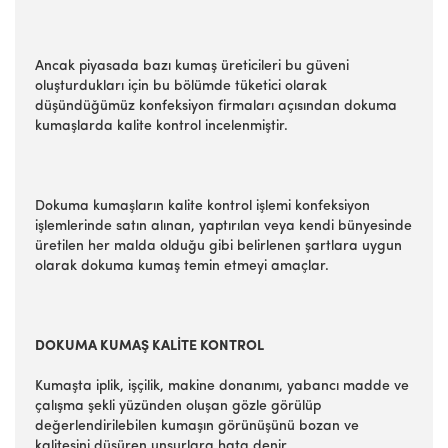
Ancak piyasada bazı kumaş üreticileri bu güveni
oluşturdukları için bu bölümde tüketici olarak
düşündüğümüz konfeksiyon firmaları açısından dokuma
kumaşlarda kalite kontrol incelenmiştir.
Dokuma kumaşların kalite kontrol işlemi konfeksiyon
işlemlerinde satın alınan, yaptırılan veya kendi bünyesinde
üretilen her malda olduğu gibi belirlenen şartlara uygun
olarak dokuma kumaş temin etmeyi amaçlar.
DOKUMA KUMAŞ KALİTE KONTROL
Kumaşta iplik, işçilik, makine donanımı, yabancı madde ve
çalışma şekli yüzünden oluşan gözle görülüp
değerlendirilebilen kumaşın görünüşünü bozan ve
kalitesini düşüren unsurlara hata denir.