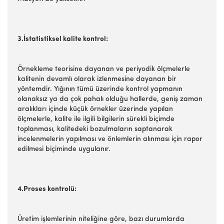
3.İstatistiksel kalite kontrol:
Örnekleme teorisine dayanan ve periyodik ölçmelerle
kalitenin devamlı olarak izlenmesine dayanan bir
yöntemdir. Yığının tümü üzerinde kontrol yapmanın
olanaksız ya da çok pahalı olduğu hallerde, geniş zaman
aralıkları içinde küçük örnekler üzerinde yapılan
ölçmelerle, kalite ile ilgili bilgilerin sürekli biçimde
toplanması, kalitedeki bozulmaların saptanarak
incelenmelerin yapılması ve önlemlerin alınması için rapor
edilmesi biçiminde uygulanır.
4.Proses kontrolü:
Üretim işlemlerinin niteliğine göre, bazı durumlarda