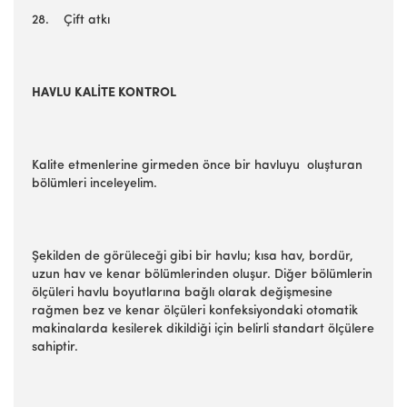
28. Çift atkı
HAVLU KALİTE KONTROL
Kalite etmenlerine girmeden önce bir havluyu oluşturan
bölümleri inceleyelim.
Şekilden de görüleceği gibi bir havlu; kısa hav, bordür,
uzun hav ve kenar bölümlerinden oluşur. Diğer bölümlerin
ölçüleri havlu boyutlarına bağlı olarak değişmesine
rağmen bez ve kenar ölçüleri konfeksiyondaki otomatik
makinalarda kesilerek dikildiği için belirli standart ölçülere
sahiptir.