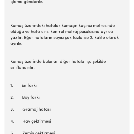
işleme gönderilir.
Kumaş üzerindeki hatalar kumaşın kaçıncı metresinde
olduğu ve hata cinsi kontrol metraj pusulasına ayrıca
yazılır. Eğer hataların sayısı çok fazla ise 2. kalite olarak
ayrılır.
Kumaş üzerinde bulunan diğer hatalar şu şekilde
sınıflandırılır.
1. En farkı
2. Boy farkı
3. Gramaj hatası
4. Hav çektirmesi
5. Zemin çektirmesi