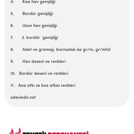
4. Kısa hav genişliği
5. Bordür genişliği
6. Uzun hav genişliği
7. 2. bordür genişliği
8. Adet ve gramajı, bornozluk ise gr/m, gr/mtül
9. Hav deseni ve renkleri
10. Bordür deseni ve renkleri
11. Ana atkı ve bez atkısı renkleri
odevindir.net