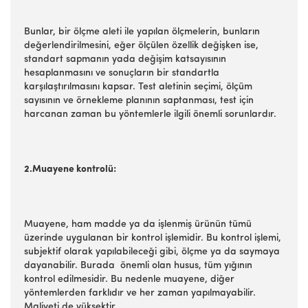
Bunlar, bir ölçme aleti ile yapılan ölçmelerin, bunların
değerlendirilmesini, eğer ölçülen özellik değişken ise,
standart sapmanın yada değişim katsayısının
hesaplanmasını ve sonuçların bir standartla
karşılaştırılmasını kapsar. Test aletinin seçimi, ölçüm
sayısının ve örnekleme planının saptanması, test için
harcanan zaman bu yöntemlerle ilgili önemli sorunlardır.
2.Muayene kontrolü:
Muayene, ham madde ya da işlenmiş ürünün tümü
üzerinde uygulanan bir kontrol işlemidir. Bu kontrol işlemi,
subjektif olarak yapılabileceği gibi, ölçme ya da saymaya
dayanabilir. Burada önemli olan husus, tüm yığının
kontrol edilmesidir. Bu nedenle muayene, diğer
yöntemlerden farklıdır ve her zaman yapılmayabilir.
Maliyeti de yüksektir.