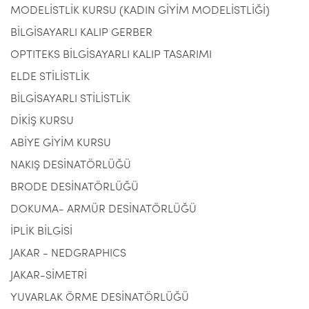
MODELİSTLİK KURSU (KADIN GİYİM MODELİSTLİĞİ)
BİLGİSAYARLI KALIP GERBER
OPTITEKS BİLGİSAYARLI KALIP TASARIMI
ELDE STİLİSTLİK
BİLGİSAYARLI STİLİSTLİK
DİKİŞ KURSU
ABİYE GİYİM KURSU
NAKIŞ DESİNATÖRLÜĞÜ
BRODE DESİNATÖRLÜĞÜ
DOKUMA- ARMÜR DESİNATÖRLÜĞÜ
İPLİK BİLGİSİ
JAKAR - NEDGRAPHICS
JAKAR-SİMETRİ
YUVARLAK ÖRME DESİNATÖRLÜĞÜ