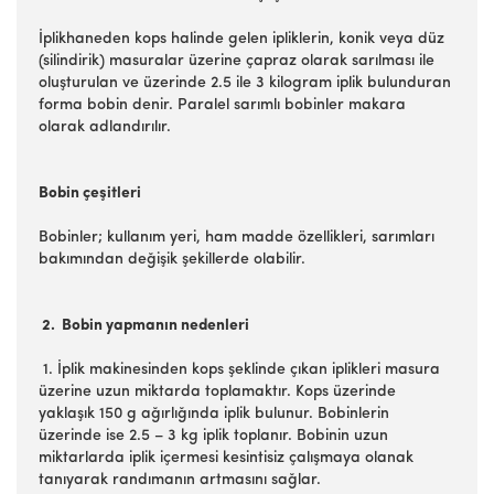
İplikhaneden kops halinde gelen ipliklerin, konik veya düz
(silindirik) masuralar üzerine çapraz olarak sarılması ile
oluşturulan ve üzerinde 2.5 ile 3 kilogram iplik bulunduran
forma bobin denir. Paralel sarımlı bobinler makara
olarak adlandırılır.
Bobin çeşitleri
Bobinler; kullanım yeri, ham madde özellikleri, sarımları
bakımından değişik şekillerde olabilir.
2. Bobin yapmanın nedenleri
1. İplik makinesinden kops şeklinde çıkan iplikleri masura
üzerine uzun miktarda toplamaktır. Kops üzerinde
yaklaşık 150 g ağırlığında iplik bulunur. Bobinlerin
üzerinde ise 2.5 – 3 kg iplik toplanır. Bobinin uzun
miktarlarda iplik içermesi kesintisiz çalışmaya olanak
tanıyarak randımanın artmasını sağlar.