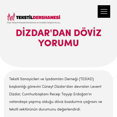
DIZDAR'DAN DÖVIZ
YORUMU
Tekstil Sanayicileri ve İşadamları Derneği (TESİAD)
başkanlığı görevini Cüneyt Dizdar'dan devralan Levent
Dizdar, Cumhurbaşkanı Recep Tayyip Erdoğan'ın
vatandaşa yapmış olduğu döviz bozdurma çağrısını ve
tekstil sektörünün durumunu değerlendirdi.