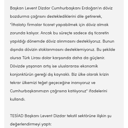
Başkan Levent Dizdar Cumhurbaşkanı Erdoğan'ın döviz
bozdurma çağrısını desteklediklerini dile getirerek,
"İthalatçı firmalar ticaret yapabilmek için döviz almak
zorunda kalıyor. Ancak bu süreçte sadece dış ticaretin
yapıldığı dönemde döviz alınmasını destekliyoruz. Bunun
dışında dövizin stoklanmasını desteklemiyoruz. Bu şekilde
olursa Türk Lirası dolar karşısında daha da güçlenir.
Dövizde yaşanan artış ise uluslararası ekonomik
konjonktürün gereği dış kaynaklı. Biz ülke olarak krizin
tekrar ülkemizi teğet geçeceğine inanıyoruz ve
Cumhurbaşkanımızın çağrısına katılıyoruz" ifadelerini
kullandı.
TESİAD Başkanı Levent Dizdar tekstil sektörüne ilişkin şu
değerlendirmeyi yaptı: