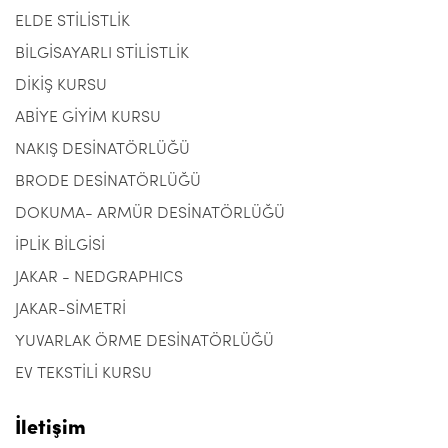
ELDE STİLİSTLİK
BİLGİSAYARLI STİLİSTLİK
DİKİŞ KURSU
ABİYE GİYİM KURSU
NAKIŞ DESİNATÖRLÜĞÜ
BRODE DESİNATÖRLÜĞÜ
DOKUMA- ARMÜR DESİNATÖRLÜĞÜ
İPLİK BİLGİSİ
JAKAR - NEDGRAPHICS
JAKAR-SİMETRİ
YUVARLAK ÖRME DESİNATÖRLÜĞÜ
EV TEKSTİLİ KURSU
İletişim