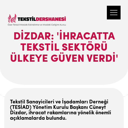
DIZDAR: 'İHRACATTA
TEKSTIL SEKTÖRÜ
ÜLKEYE GÜVEN VERDI'
Tekstil Sanayicileri ve İşadamları Derneği
(TESİAD) Yönetim Kurulu Başkanı Cüneyt
Dizdar, ihracat rakamlarına yönelik önemli
açıklamalarda bulundu.