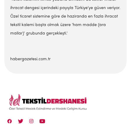
ihracat dengesi içerindeki payıyla Türkiye'ye güven veriyor.
Özel ticaret sistemine göre de haziranda en fazla ihracat
tekstil kalemi başta olmak üzere 'ham madde (ara
mallar)' grubunda gerçekleşti.'
habergazetesi.com.tr