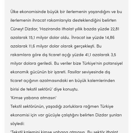
Ülke ekonomisinde büyük bir ilerlemenin yaşandığını ve bu
ilerlemenin ihracat rakamlarıyla desteklendiğini belirten
Cüneyt Dizdar, 'Haziranda ithalat yıllık bazda yüzde 22,81
azalarak 15,1 milyar dolar oldu. İhracat ise yüzde 14,86
azalarak 11,6 milyar dolar olarak gerçekleşti. Bu
rakamlara göre dış ticaret açığı yüzde 41,1 azalarak 3,5
milyar dolara geriledi. Bu veriler bize Türkiye'nin potansiyel
ekonomik gücünün bir işareti. Fasıllar seviyesinde dış
ticaret açığının azalmasındaki en büyük kalemlerinden
birisi de tekstil sektörü' diye konuştu.
'Kimse yabana atmasın'
Tekstil sektörünün, yaşadığı zorluklara rağmen Türkiye
ekonomisi için var gücüyle çalıştığını belirten Dizdar şunları
söyledi:
'Tekstil kalemini kimse yabana atmasın. Bu sektör ithalat