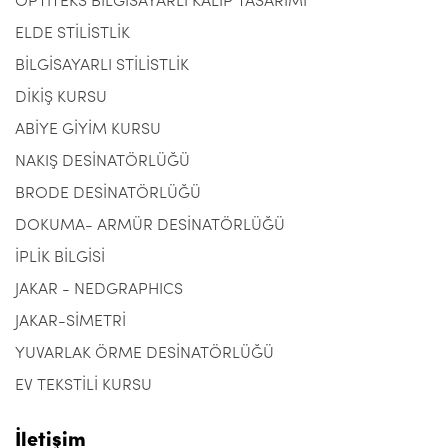
OPTITEKS BİLGİSAYARLI KALIP TASARIMI
ELDE STİLİSTLİK
BİLGİSAYARLI STİLİSTLİK
DİKİŞ KURSU
ABİYE GİYİM KURSU
NAKIŞ DESİNATÖRLÜĞÜ
BRODE DESİNATÖRLÜĞÜ
DOKUMA- ARMÜR DESİNATÖRLÜĞÜ
İPLİK BİLGİSİ
JAKAR - NEDGRAPHICS
JAKAR-SİMETRİ
YUVARLAK ÖRME DESİNATÖRLÜĞÜ
EV TEKSTİLİ KURSU
İletişim