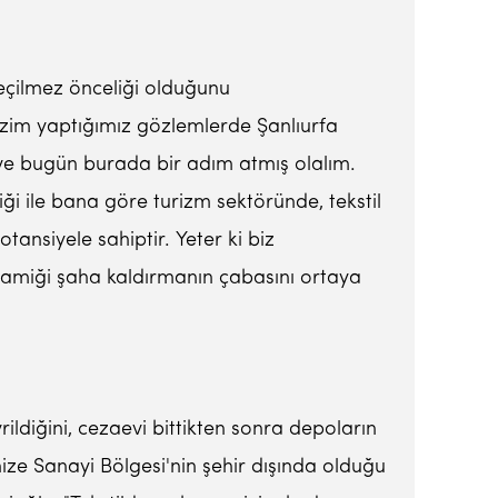
eçilmez önceliği olduğunu
im yaptığımız gözlemlerde Şanlıurfa
im ve bugün burada bir adım atmış olalım.
i ile bana göre turizm sektöründe, tekstil
nsiyele sahiptir. Yeter ki biz
dinamiği şaha kaldırmanın çabasını ortaya
rildiğini, cezaevi bittikten sonra depoların
ize Sanayi Bölgesi'nin şehir dışında olduğu