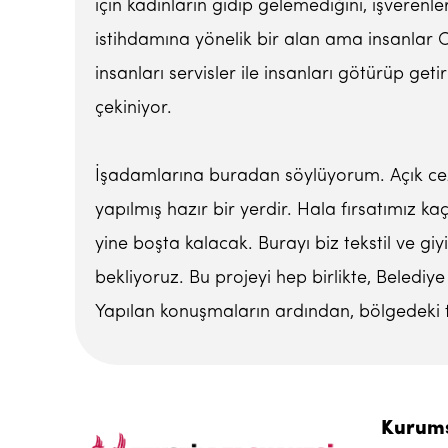
için kadınların gidip gelemediğini, işverenle
istihdamına yönelik bir alan ama insanlar 
insanları servisler ile insanları götürüp g
çekiniyor.
İşadamlarına buradan söylüyorum. Açık cezaev
yapılmış hazır bir yerdir. Hala fırsatımız k
yine boşta kalacak. Burayı biz tekstil ve gi
bekliyoruz. Bu projeyi hep birlikte, Beledi
Yapılan konuşmaların ardından, bölgedeki teks
Kurum