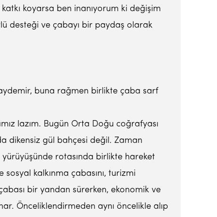
le katkı koyarsa ben inanıyorum ki değişim
rlü desteği ve çabayı bir paydaş olarak
Baydemir, buna rağmen birlikte çaba sarf
amız lazım. Bugün Orta Doğu coğrafyası
 da dikensiz gül bahçesi değil. Zaman
 yürüyüşünde rotasında birlikte hareket
 sosyal kalkınma çabasını, turizmi
ın çabası bir yandan sürerken, ekonomik ve
nar. Önceliklendirmeden aynı öncelikle alıp