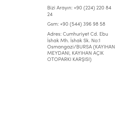
Bizi Arayın: +90 (224) 220 84
24
Gsm: +90 (544) 396 98 58
Adres: Cumhuriyet Cd. Ebu
İshak Mh. İshak Sk. No:1
Osmangazi/BURSA (KAYIHAN
MEYDANI, KAYIHAN AÇIK
OTOPARKI KARŞISI)