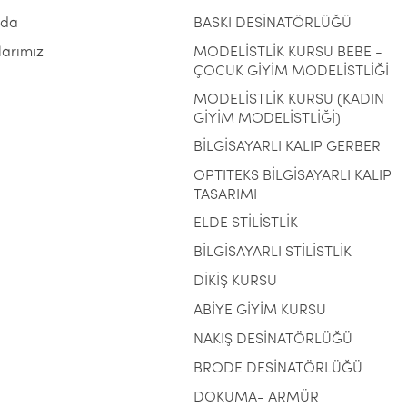
zda
BASKI DESİNATÖRLÜĞÜ
larımız
MODELİSTLİK KURSU BEBE -
ÇOCUK GİYİM MODELİSTLİĞİ
MODELİSTLİK KURSU (KADIN
GİYİM MODELİSTLİĞİ)
BİLGİSAYARLI KALIP GERBER
OPTITEKS BİLGİSAYARLI KALIP
TASARIMI
ELDE STİLİSTLİK
BİLGİSAYARLI STİLİSTLİK
DİKİŞ KURSU
ABİYE GİYİM KURSU
NAKIŞ DESİNATÖRLÜĞÜ
BRODE DESİNATÖRLÜĞÜ
DOKUMA- ARMÜR