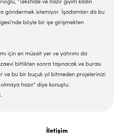
rioğlu, "Tekstilde ve hazır giyim kadın
ağa göndermek istemiyor. İşadamları da bu
gesi'nde böyle bir işe girişmekten
mı için en müsait yer ve yatırımı da
cezaevi bittikten sonra taşınacak ve burası
r ve bu bir buçuk yıl bitmeden projelerinizi
k olmaya hazır" diye konuştu.
.
İletişim