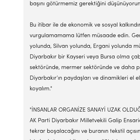
başını götürmemiz gerektiğini düşünüyoru
Bu itibar ile de ekonomik ve sosyal kalkın
vurgulamamama lütfen müsaade edin. Gerçe
yolunda, Silvan yolunda, Ergani yolunda müsa
Diyarbakır bir Kayseri veya Bursa olma çab
sektöründe, mermer sektöründe ve daha pek 
Diyarbakır’ın paydaşları ve dinamikleri el 
koyalım."
"İNSANLAR ORGANİZE SANAYİ UZAK OLDU
AK Parti Diyarbakır Milletvekili Galip Ensari
tekrar boşalacağını ve buranın tekstil açıs