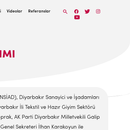
i
Videolar
Referanslar
IMI
NSİAD), Diyarbakır Sanayici ve İşadamları
rbakır İli Tekstil ve Hazır Giyim Sektörü
rak, AK Parti Diyarbakır Milletvekili Galip
enel Sekreteri İlhan Karakoyun ile