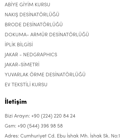
ABİYE GİYİM KURSU
NAKIŞ DESİNATÖRLÜĞÜ
BRODE DESİNATÖRLÜĞÜ
DOKUMA- ARMÜR DESİNATÖRLÜĞÜ
İPLİK BİLGİSİ
JAKAR - NEDGRAPHICS
JAKAR-SİMETRİ
YUVARLAK ÖRME DESİNATÖRLÜĞÜ
EV TEKSTİLİ KURSU
İletişim
Bizi Arayın: +90 (224) 220 84 24
Gsm: +90 (544) 396 98 58
Adres: Cumhuriyet Cd. Ebu İshak Mh. İshak Sk. No:1