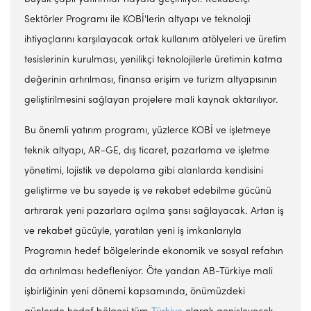
Sektörler Programı ile KOBİ'lerin altyapı ve teknoloji
ihtiyaçlarını karşılayacak ortak kullanım atölyeleri ve üretim
tesislerinin kurulması, yenilikçi teknolojilerle üretimin katma
değerinin artırılması, finansa erişim ve turizm altyapısının
geliştirilmesini sağlayan projelere mali kaynak aktarılıyor.
Bu önemli yatırım programı, yüzlerce KOBİ ve işletmeye
teknik altyapı, AR-GE, dış ticaret, pazarlama ve işletme
yönetimi, lojistik ve depolama gibi alanlarda kendisini
geliştirme ve bu sayede iş ve rekabet edebilme gücünü
artırarak yeni pazarlara açılma şansı sağlayacak. Artan iş
ve rekabet gücüyle, yaratılan yeni iş imkanlarıyla
Programın hedef bölgelerinde ekonomik ve sosyal refahın
da artırılması hedefleniyor. Öte yandan AB-Türkiye mali
işbirliğinin yeni dönemi kapsamında, önümüzdeki