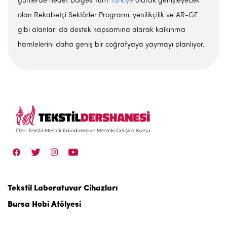
günlerde hedef bölgesi tüm
Türkiye
olarak genişleyecek
olan Rekabetçi Sektörler Programı, yenilikçilik ve AR-GE
gibi alanları da destek kapsamına alarak kalkınma
hamlelerini daha geniş bir coğrafyaya yaymayı planlıyor.
Tekstil Laboratuvar Cihazları
Bursa Hobi Atölyesi