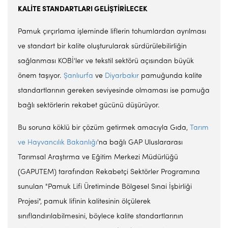
KALİTE STANDARTLARI GELİŞTİRİLECEK
Pamuk çırçırlama işleminde liflerin tohumlardan ayrılması
ve standart bir kalite oluşturularak sürdürülebilirliğin
sağlanması KOBİ'ler ve tekstil sektörü açısından büyük
önem taşıyor.
Şanlıurfa
ve
Diyarbakır
pamuğunda kalite
standartlarının gereken seviyesinde olmaması ise pamuğa
bağlı sektörlerin rekabet gücünü düşürüyor.
Bu soruna köklü bir çözüm getirmek amacıyla Gıda,
Tarım
ve Hayvancılık Bakanlığı
'na bağlı GAP Uluslararası
Tarımsal Araştırma ve Eğitim Merkezi Müdürlüğü
(GAPUTEM) tarafından Rekabetçi Sektörler Programına
sunulan "Pamuk Lifi Üretiminde Bölgesel Sınai İşbirliği
Projesi", pamuk lifinin kalitesinin ölçülerek
sınıflandırılabilmesini, böylece kalite standartlarının