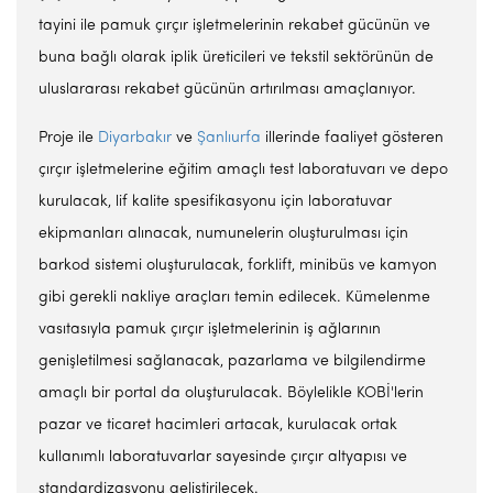
tayini ile pamuk çırçır işletmelerinin rekabet gücünün ve
buna bağlı olarak iplik üreticileri ve tekstil sektörünün de
uluslararası rekabet gücünün artırılması amaçlanıyor.
Proje ile
Diyarbakır
ve
Şanlıurfa
illerinde faaliyet gösteren
çırçır işletmelerine eğitim amaçlı test laboratuvarı ve depo
kurulacak, lif kalite spesifikasyonu için laboratuvar
ekipmanları alınacak, numunelerin oluşturulması için
barkod sistemi oluşturulacak, forklift, minibüs ve kamyon
gibi gerekli nakliye araçları temin edilecek. Kümelenme
vasıtasıyla pamuk çırçır işletmelerinin iş ağlarının
genişletilmesi sağlanacak, pazarlama ve bilgilendirme
amaçlı bir portal da oluşturulacak. Böylelikle KOBİ'lerin
pazar ve ticaret hacimleri artacak, kurulacak ortak
kullanımlı laboratuvarlar sayesinde çırçır altyapısı ve
standardizasyonu geliştirilecek.