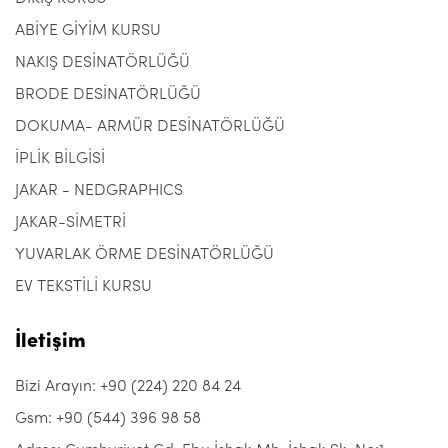
ABİYE GİYİM KURSU
NAKIŞ DESİNATÖRLÜĞÜ
BRODE DESİNATÖRLÜĞÜ
DOKUMA- ARMÜR DESİNATÖRLÜĞÜ
İPLİK BİLGİSİ
JAKAR - NEDGRAPHICS
JAKAR-SİMETRİ
YUVARLAK ÖRME DESİNATÖRLÜĞÜ
EV TEKSTİLİ KURSU
İletişim
Bizi Arayın: +90 (224) 220 84 24
Gsm: +90 (544) 396 98 58