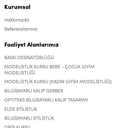
Kurumsal
Hakkımızda
Referanslarımız
Faaliyet Alanlarımız
BASKI DESİNATÖRLÜĞÜ
MODELİSTLİK KURSU BEBE - ÇOCUK GİYİM
MODELİSTLİĞİ
MODELİSTLİK KURSU (KADIN GİYİM MODELİSTLİĞİ)
BİLGİSAYARLI KALIP GERBER
OPTITEKS BİLGİSAYARLI KALIP TASARIMI
ELDE STİLİSTLİK
BİLGİSAYARLI STİLİSTLİK
DİKİŞ KURSU