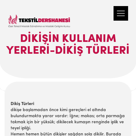
DIKIŞIN KULLANIM
YERLERI-DIKIŞ TÜRLERI
Dikiş Türleri
dikişe başlamadan önce kimi gereçleri el altında
bulundurmakta yarar vardır: İğne; makas; orta parmağa
takmak için bir yüksük; dikilecek kumaşın renginde iplik ve
teyel ipliği.
Hemen hemen bütün dikişler sağdan sola dikilir. Burada