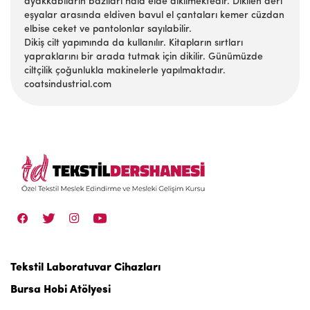
ayakkabıların bazıları hâlâ elde dikilmektedir. Dikilen deri
eşyalar arasında eldiven bavul el çantaları kemer cüzdan
elbise ceket ve pantolonlar sayılabilir.
Dikiş cilt yapımında da kullanılır. Kitapların sırtları
yapraklarını bir arada tutmak için dikilir. Günümüzde
ciltçilik çoğunlukla makinelerle yapılmaktadır.
coatsindustrial.com
Tekstil Laboratuvar Cihazları
Bursa Hobi Atölyesi