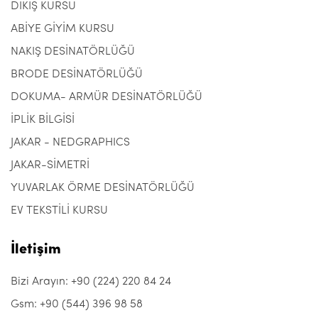
DİKİŞ KURSU
ABİYE GİYİM KURSU
NAKIŞ DESİNATÖRLÜĞÜ
BRODE DESİNATÖRLÜĞÜ
DOKUMA- ARMÜR DESİNATÖRLÜĞÜ
İPLİK BİLGİSİ
JAKAR - NEDGRAPHICS
JAKAR-SİMETRİ
YUVARLAK ÖRME DESİNATÖRLÜĞÜ
EV TEKSTİLİ KURSU
İletişim
Bizi Arayın: +90 (224) 220 84 24
Gsm: +90 (544) 396 98 58