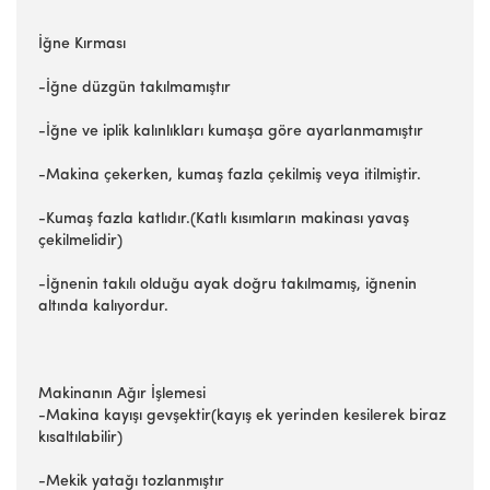
İğne Kırması
-İğne düzgün takılmamıştır
-İğne ve iplik kalınlıkları kumaşa göre ayarlanmamıştır
-Makina çekerken, kumaş fazla çekilmiş veya itilmiştir.
-Kumaş fazla katlıdır.(Katlı kısımların makinası yavaş
çekilmelidir)
-İğnenin takılı olduğu ayak doğru takılmamış, iğnenin
altında kalıyordur.
Makinanın Ağır İşlemesi
-Makina kayışı gevşektir(kayış ek yerinden kesilerek biraz
kısaltılabilir)
-Mekik yatağı tozlanmıştır