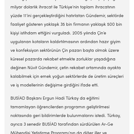
milyar dolarlık ihracat ile Türkiye’nin toplam ihracatının
yüzde 11’ini gerçekleştirdiğini hatırlatan Gündemir, sektörde
faaliyet gösteren yaklaşık 35 bin firmanın yaklaşık 500 bin
kişiyi istihdam ettiğini vurguladı. 2005 yılında Çin’e
uygulanan kotaların kaldırtılmasının ardından hazır giyim
ve konfeksiyon sektörünün Çin pazarı başta olmak üzere
küresel pazarda rekabet etmekte zorluklar yaşadığına
değinen Nüvit Gündemir, çetin rekabet ortamında ayakta
kalabilmek için emek yoğun sektörlerde de üretim süreçleri
ve iş modellerinin değişime girdiğini ifade etti.
BUSİAD Başkanı Ergun Hadi Türkay da eğitimi
tamamlayan öğrencilerden programın geliştirilmesi
noktasında geri bildirimlerde bulunmalarını istedi. Türkay,
ayrıca 3 senedir BUSİAD tarafından sürdürülen Ar-Ge
Mühendisi Yetiştirme Programı’nın da diğer iller ve