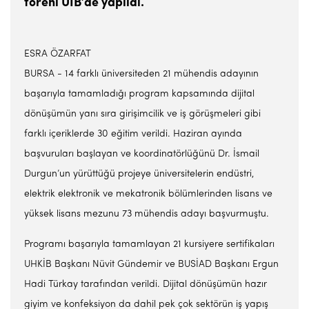
töreni UİB’de yapıldı.
ESRA ÖZARFAT
BURSA - 14 farklı üniversiteden 21 mühendis adayının
başarıyla tamamladığı program kapsamında dijital
dönüşümün yanı sıra girişimcilik ve iş görüşmeleri gibi
farklı içeriklerde 30 eğitim verildi. Haziran ayında
başvuruları başlayan ve koordinatörlüğünü Dr. İsmail
Durgun’un yürüttüğü projeye üniversitelerin endüstri,
elektrik elektronik ve mekatronik bölümlerinden lisans ve
yüksek lisans mezunu 73 mühendis adayı başvurmuştu.
Programı başarıyla tamamlayan 21 kursiyere sertifikaları
UHKİB Başkanı Nüvit Gündemir ve BUSİAD Başkanı Ergun
Hadi Türkay tarafından verildi. Dijital dönüşümün hazır
giyim ve konfeksiyon da dahil pek çok sektörün iş yapış