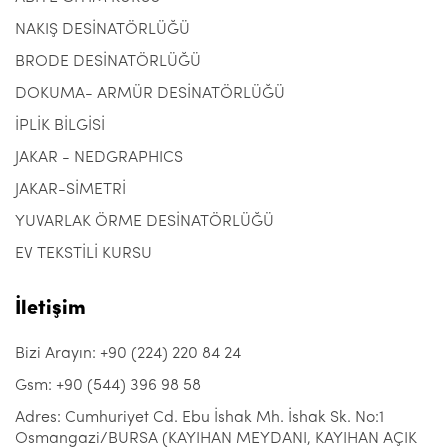
NAKIŞ DESİNATÖRLÜĞÜ
BRODE DESİNATÖRLÜĞÜ
DOKUMA- ARMÜR DESİNATÖRLÜĞÜ
İPLİK BİLGİSİ
JAKAR - NEDGRAPHICS
JAKAR-SİMETRİ
YUVARLAK ÖRME DESİNATÖRLÜĞÜ
EV TEKSTİLİ KURSU
İletişim
Bizi Arayın: +90 (224) 220 84 24
Gsm: +90 (544) 396 98 58
Adres: Cumhuriyet Cd. Ebu İshak Mh. İshak Sk. No:1
Osmangazi/BURSA (KAYIHAN MEYDANI, KAYIHAN AÇIK