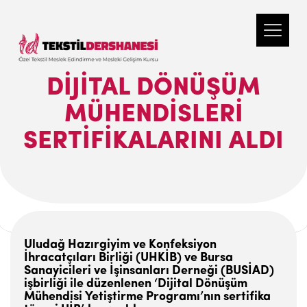
DIJITAL DÖNÜŞÜM
MÜHENDISLERI
SERTIFIKALARINI ALDI
Uludağ Hazırgiyim ve Konfeksiyon
İhracatçıları Birliği (UHKİB) ve Bursa
Sanayicileri ve İşinsanları Derneği (BUSİAD)
işbirliği ile düzenlenen ‘Dijital Dönüşüm
Mühendisi Yetiştirme Programı’nın sertifika