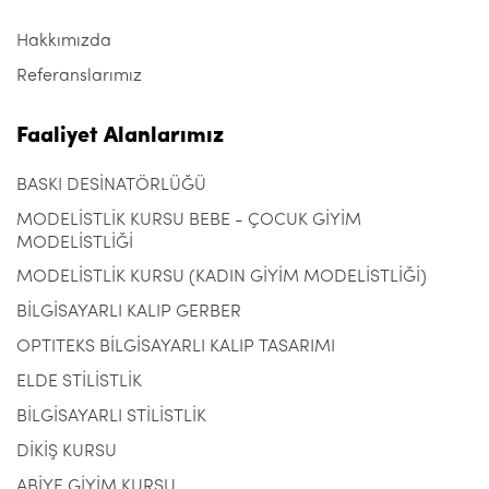
Hakkımızda
Referanslarımız
Faaliyet Alanlarımız
BASKI DESİNATÖRLÜĞÜ
MODELİSTLİK KURSU BEBE - ÇOCUK GİYİM
MODELİSTLİĞİ
MODELİSTLİK KURSU (KADIN GİYİM MODELİSTLİĞİ)
BİLGİSAYARLI KALIP GERBER
OPTITEKS BİLGİSAYARLI KALIP TASARIMI
ELDE STİLİSTLİK
BİLGİSAYARLI STİLİSTLİK
DİKİŞ KURSU
ABİYE GİYİM KURSU