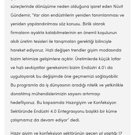
süreçlerinde dönüşüme neden olduğuna işaret eden Nüvit
Gündemir, “Var olan endüstrilerin yeniden tanımlanması ve
yeniden yapılandırılması söz konusu. Birlik olarak
firmaların ayakta kalabilmelerinin en önemli koşulunun
akıllı üretim tesisleri ile tanışmaları gerektiği bilinciyle
hareket ediyoruz. Hızlı değişen trendler giyim modasında
bizim lehimize gelişimlere açıktır. Üretimlerde küçük lotlar
ve hızlı sevkiyatlar gereksinimi bizim Endüstri 4.0’ı da
uygulayarak bu değişimde öne geçmemizi sağlayabilir.
Bu programla da iş dünyasının aradığı nitelik ve yetkinlikle
donatılmış mühendislerimizin sayısını artırmayı
hedefliyoruz. Bu kapsamda Hazırgiyim ve Konfeksiyon
Sektöründe Endüstri 4.0 Entegrasyonu başlıklı bir küme
çalışmamız da devam ediyor” dedi.
Hazır giyim ve konfeksiyon sektörünün geçen yıl yaptığı 17