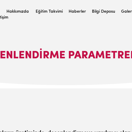
Hakkımızda
Eğitim Takvimi
Haberler
Bilgi Deposu
Galer
etişim
ENLENDİRME PARAMETRE