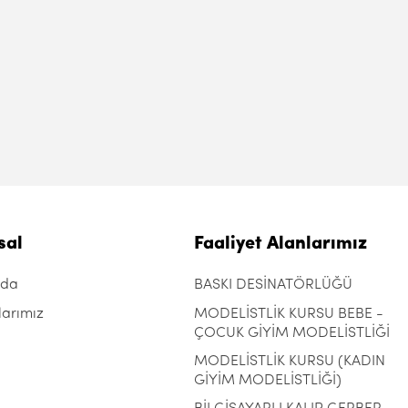
sal
Faaliyet Alanlarımız
zda
BASKI DESİNATÖRLÜĞÜ
larımız
MODELİSTLİK KURSU BEBE -
ÇOCUK GİYİM MODELİSTLİĞİ
MODELİSTLİK KURSU (KADIN
GİYİM MODELİSTLİĞİ)