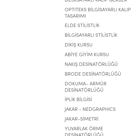
BİLGİSAYARLI KALIP GERBER
OPTITEKS BİLGİSAYARLI KALIP
TASARIMI
ELDE STİLİSTLİK
BİLGİSAYARLI STİLİSTLİK
DİKİŞ KURSU
ABİYE GİYİM KURSU
NAKIŞ DESİNATÖRLÜĞÜ
BRODE DESİNATÖRLÜĞÜ
DOKUMA- ARMÜR
DESİNATÖRLÜĞÜ
İPLİK BİLGİSİ
JAKAR - NEDGRAPHICS
JAKAR-SİMETRİ
YUVARLAK ÖRME
DESİNATÖRLÜĞÜ