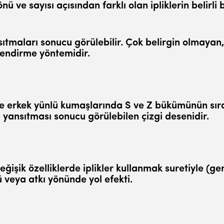
e sayısı açısından farklı olan ipliklerin belirli b
ansıtma­ları sonucu görülebilir. Çok belirgin olmayan,
endirme yöntemidir.
 de er­kek yünlü kumaşlarında S ve Z bükümünün sı
ı yansıtması sonucu görülebilen çizgi desenidir.
k özelliklerde iplikler kullanmak suretiyle (genel­
 veya atkı yönün­de yol efekti.