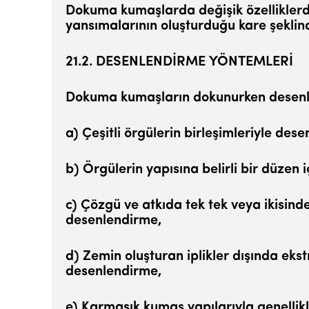
Dokuma kumaşlarda değişik özelliklerde ir
yansımalarının oluşturduğu kare şekli
21.2. DESENLENDİRME YÖNTEMLERİ
Dokuma kumaşların dokunurken desenlend
a) Çeşitli örgülerin birleşimleriyle des
b) Örgülerin yapısına belirli bir düzen 
c) Çözgü ve atkıda tek tek veya ikisinde
desenlendirme,
d) Zemin oluşturan iplikler dışında ekst
desenlendirme,
e) Karmaşık kumaş yapılarıyla genellik