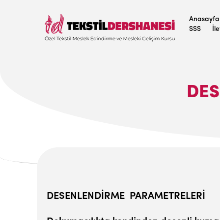
Anasayfa
SSS
İl
DES
DESENLENDİRME PARAMET­RELERİ