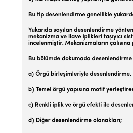
Bu tip desenlendirme genellikle yukarda 
Yukarıda sayılan desenlendirme yöntem
mekanizma ve ila­ve iplikleri taşıyıcı s
incelenmiştir. Mekanizmaların ça­lısına
Bu bölümde dokumada desenlendirme yön
a) Örgü birleşimleriyle desenlendirme,
b) Temel örgü yapısına motif yerleştire
c) Renkli iplik ve örgü efekti ile desenle
d) Diğer desenlendirme olanakları;