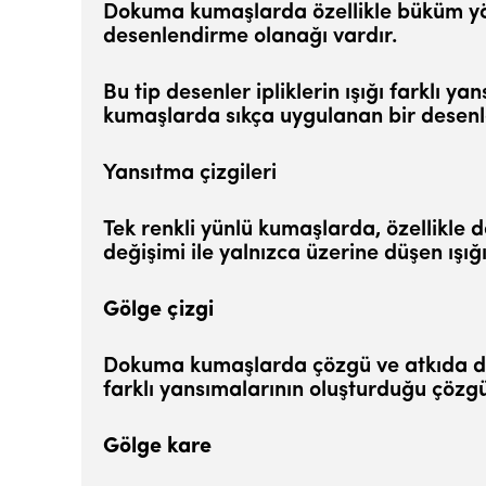
Dokuma kumaşlarda özellikle büküm yönü v
desenlendirme olanağı vardır.
Bu tip desenler ipliklerin ışığı farklı y
kumaşlarda sıkça uygulanan bir desenl
Yansıtma çizgileri
Tek renkli yünlü kumaşlarda, özellikle
değişimi ile yalnızca üzerine düşen ışığ
Gölge çizgi
Dokuma kumaşlarda çözgü ve atkıda değişi
farklı yan­sımalarının oluşturduğu çözgü
Gölge kare