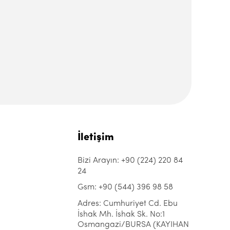
İletişim
Bizi Arayın: +90 (224) 220 84
24
Gsm: +90 (544) 396 98 58
Adres: Cumhuriyet Cd. Ebu
İshak Mh. İshak Sk. No:1
Osmangazi/BURSA (KAYIHAN