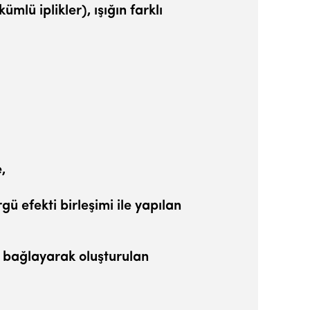
mlü iplikler), ışığın farklı
,
gü efekti birleşimi ile yapılan
de bağlayarak oluşturulan