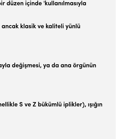
ir düzen içinde 'kullanılmasıyla
 ancak klasik ve kaliteli yünlü
­rayla değişmesi, ya da ana örgünün
likle S ve Z bükümlü iplikler), ışığın