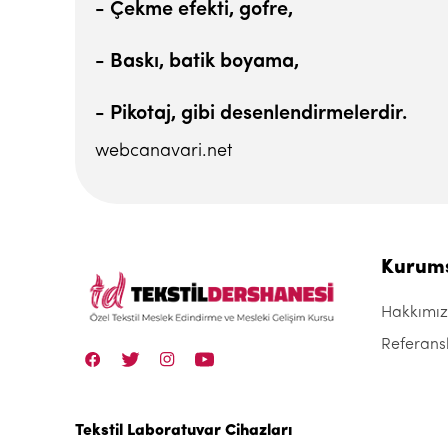
- Çekme efekti, gofre,
- Baskı, batik boyama,
- Pikotaj, gibi desenlendirmelerdir.
webcanavari.net
Kurum
Hakkımı
Referans
Tekstil Laboratuvar Cihazları