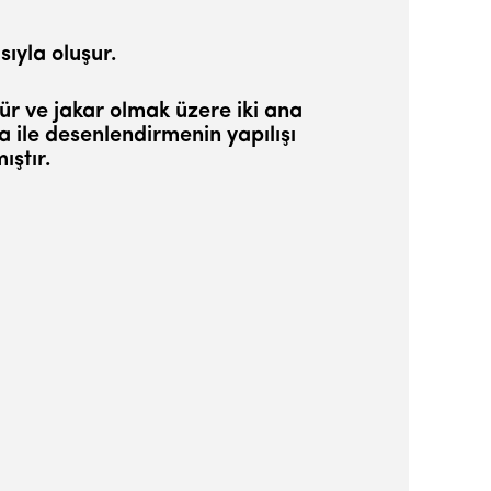
sıyla oluşur.
r ve jakar olmak üzere iki ana
ma ile desenlendirmenin yapılışı
ıştır.