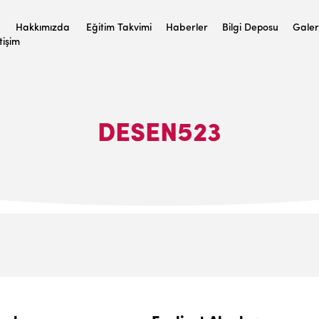
Hakkımızda
Eğitim Takvimi
Haberler
Bilgi Deposu
Galer
etişim
DESEN523