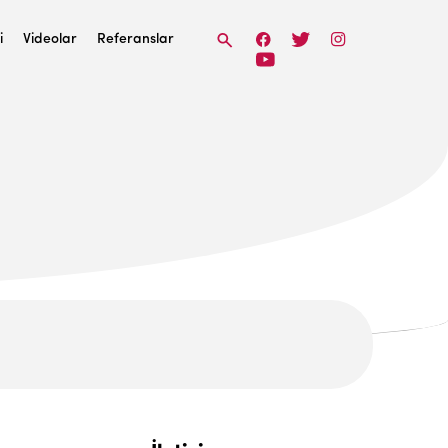
i
Videolar
Referanslar