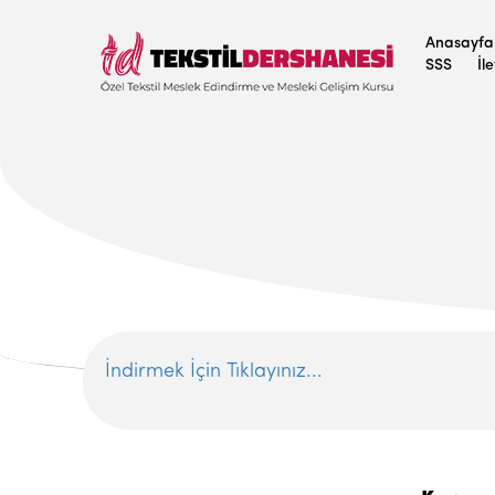
Anasayfa
SSS
İl
İndirmek İçin Tıklayınız...