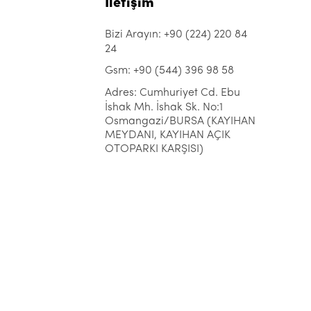
İletişim
Bizi Arayın: +90 (224) 220 84
24
Gsm: +90 (544) 396 98 58
Adres: Cumhuriyet Cd. Ebu
İshak Mh. İshak Sk. No:1
Osmangazi/BURSA (KAYIHAN
MEYDANI, KAYIHAN AÇIK
OTOPARKI KARŞISI)