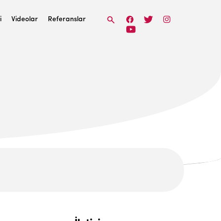
i
Videolar
Referanslar