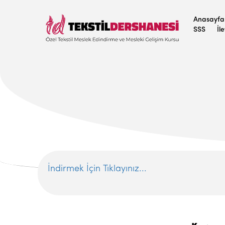
Anasayfa
SSS
İl
İndirmek İçin Tıklayınız...