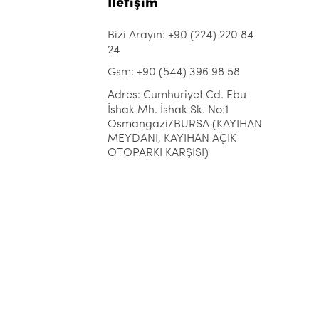
İletişim
Bizi Arayın: +90 (224) 220 84
24
Gsm: +90 (544) 396 98 58
Adres: Cumhuriyet Cd. Ebu
İshak Mh. İshak Sk. No:1
Osmangazi/BURSA (KAYIHAN
MEYDANI, KAYIHAN AÇIK
OTOPARKI KARŞISI)