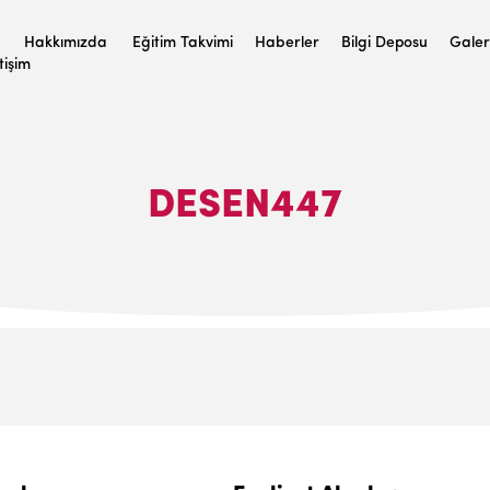
Hakkımızda
Eğitim Takvimi
Haberler
Bilgi Deposu
Galer
etişim
DESEN447