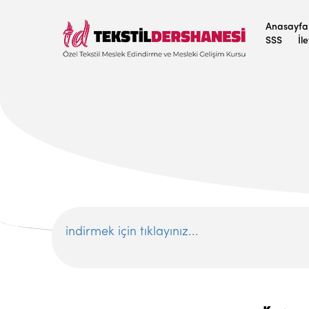
Anasayfa
SSS
İl
indirmek için tıklayınız...