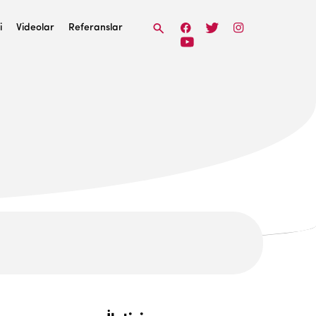
i
Videolar
Referanslar