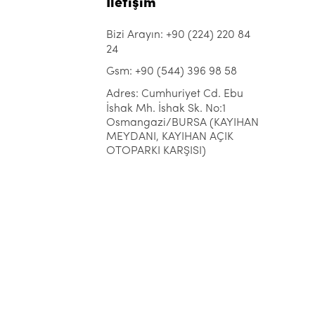
İletişim
Bizi Arayın: +90 (224) 220 84
24
Gsm: +90 (544) 396 98 58
Adres: Cumhuriyet Cd. Ebu
İshak Mh. İshak Sk. No:1
Osmangazi/BURSA (KAYIHAN
MEYDANI, KAYIHAN AÇIK
OTOPARKI KARŞISI)