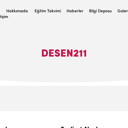
Hakkımızda
Eğitim Takvimi
Haberler
Bilgi Deposu
Galer
etişim
DESEN211