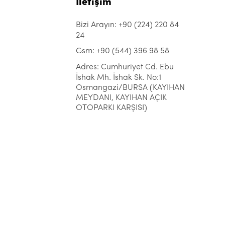
İletişim
Bizi Arayın: +90 (224) 220 84
24
Gsm: +90 (544) 396 98 58
Adres: Cumhuriyet Cd. Ebu
İshak Mh. İshak Sk. No:1
Osmangazi/BURSA (KAYIHAN
MEYDANI, KAYIHAN AÇIK
OTOPARKI KARŞISI)