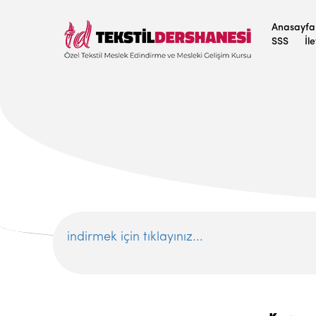
Anasayfa
SSS
İl
indirmek için tıklayınız...