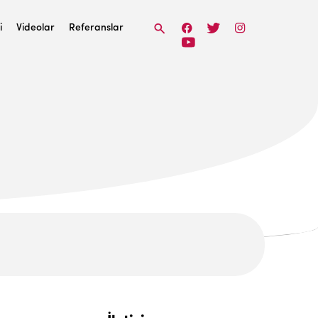
i
Videolar
Referanslar