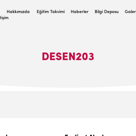
Hakkımızda
Eğitim Takvimi
Haberler
Bilgi Deposu
Galer
etişim
DESEN203