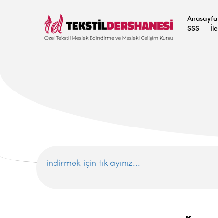
Anasayfa
SSS
İl
indirmek için tıklayınız...