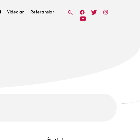
i
Videolar
Referanslar