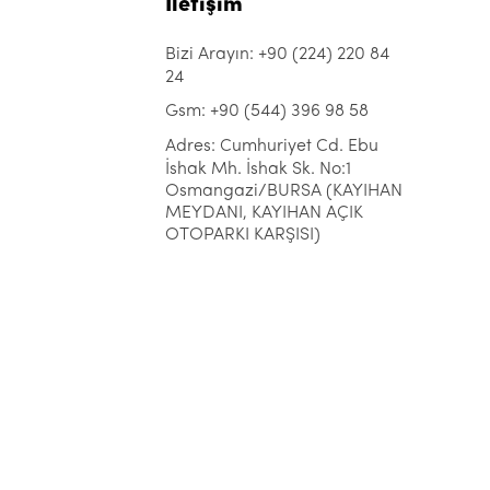
İletişim
Bizi Arayın: +90 (224) 220 84
24
Gsm: +90 (544) 396 98 58
Adres: Cumhuriyet Cd. Ebu
İshak Mh. İshak Sk. No:1
Osmangazi/BURSA (KAYIHAN
MEYDANI, KAYIHAN AÇIK
OTOPARKI KARŞISI)