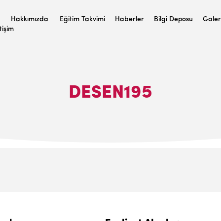
Hakkımızda
Eğitim Takvimi
Haberler
Bilgi Deposu
Galer
etişim
DESEN195