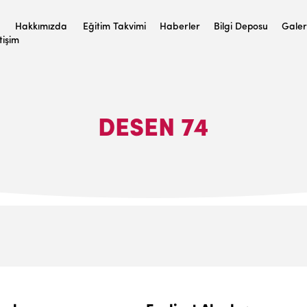
Hakkımızda
Eğitim Takvimi
Haberler
Bilgi Deposu
Galer
etişim
DESEN 74