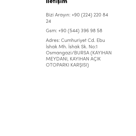
İletişim
Bizi Arayın: +90 (224) 220 84
24
Gsm: +90 (544) 396 98 58
Adres: Cumhuriyet Cd. Ebu
İshak Mh. İshak Sk. No:1
Osmangazi/BURSA (KAYIHAN
MEYDANI, KAYIHAN AÇIK
OTOPARKI KARŞISI)