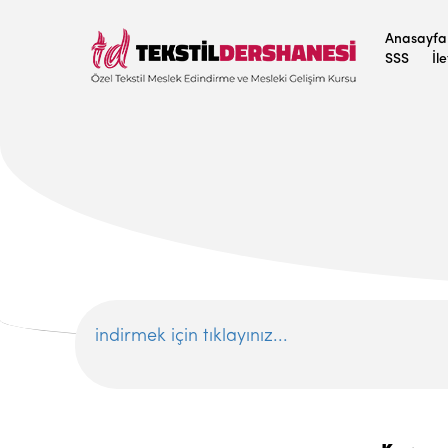
Anasayfa
SSS
İl
indirmek için tıklayınız...