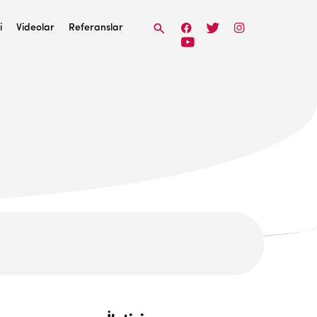
i
Videolar
Referanslar