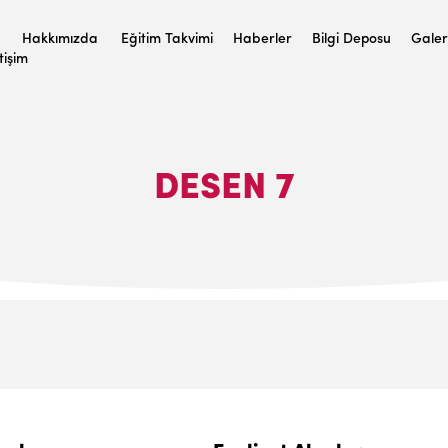
Hakkımızda
Eğitim Takvimi
Haberler
Bilgi Deposu
Galer
etişim
DESEN 7