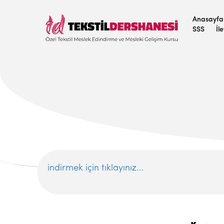
Anasayfa
SSS
İl
indirmek için tıklayınız...