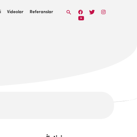
i
Videolar
Referanslar