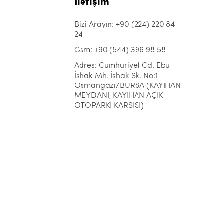
İletişim
Bizi Arayın: +90 (224) 220 84
24
Gsm: +90 (544) 396 98 58
Adres: Cumhuriyet Cd. Ebu
İshak Mh. İshak Sk. No:1
Osmangazi/BURSA (KAYIHAN
MEYDANI, KAYIHAN AÇIK
OTOPARKI KARŞISI)