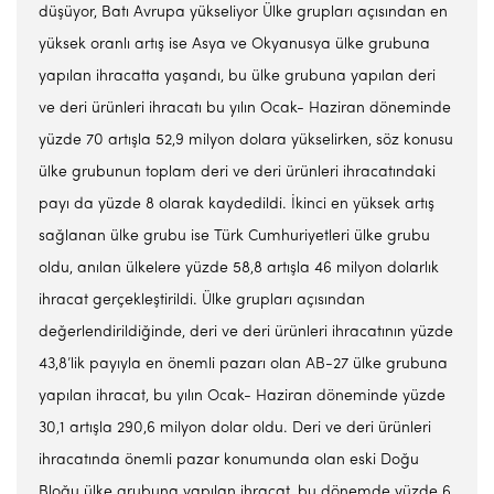
düşüyor, Batı Avrupa yükseliyor Ülke grupları açısından en
yüksek oranlı artış ise Asya ve Okyanusya ülke grubuna
yapılan ihracatta yaşandı, bu ülke grubuna yapılan deri
ve deri ürünleri ihracatı bu yılın Ocak- Haziran döneminde
yüzde 70 artışla 52,9 milyon dolara yükselirken, söz konusu
ülke grubunun toplam deri ve deri ürünleri ihracatındaki
payı da yüzde 8 olarak kaydedildi. İkinci en yüksek artış
sağlanan ülke grubu ise Türk Cumhuriyetleri ülke grubu
oldu, anılan ülkelere yüzde 58,8 artışla 46 milyon dolarlık
ihracat gerçekleştirildi. Ülke grupları açısından
değerlendirildiğinde, deri ve deri ürünleri ihracatının yüzde
43,8’lik payıyla en önemli pazarı olan AB-27 ülke grubuna
yapılan ihracat, bu yılın Ocak- Haziran döneminde yüzde
30,1 artışla 290,6 milyon dolar oldu. Deri ve deri ürünleri
ihracatında önemli pazar konumunda olan eski Doğu
Bloğu ülke grubuna yapılan ihracat, bu dönemde yüzde 6