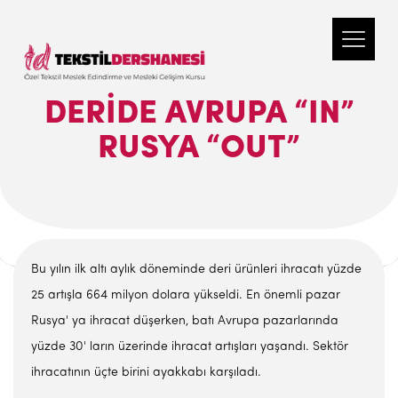
DERİDE AVRUPA “IN”
RUSYA “OUT”
Bu yılın ilk altı aylık döneminde deri ürünleri ihracatı yüzde
25 artışla 664 milyon dolara yükseldi. En önemli pazar
Rusya' ya ihracat düşerken, batı Avrupa pazarlarında
yüzde 30' ların üzerinde ihracat artışları yaşandı. Sektör
ihracatının üçte birini ayakkabı karşıladı.