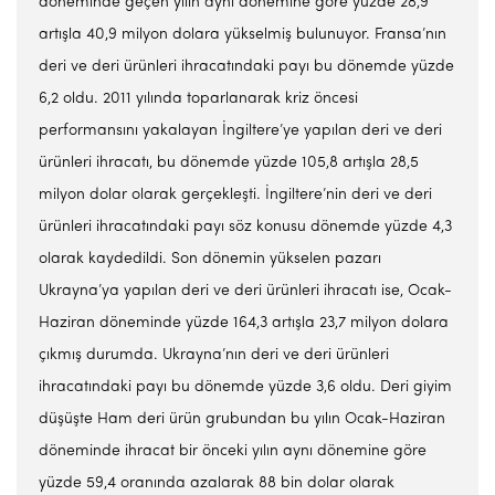
döneminde geçen yılın aynı dönemine göre yüzde 28,9
artışla 40,9 milyon dolara yükselmiş bulunuyor. Fransa’nın
deri ve deri ürünleri ihracatındaki payı bu dönemde yüzde
6,2 oldu. 2011 yılında toparlanarak kriz öncesi
performansını yakalayan İngiltere’ye yapılan deri ve deri
ürünleri ihracatı, bu dönemde yüzde 105,8 artışla 28,5
milyon dolar olarak gerçekleşti. İngiltere’nin deri ve deri
ürünleri ihracatındaki payı söz konusu dönemde yüzde 4,3
olarak kaydedildi. Son dönemin yükselen pazarı
Ukrayna’ya yapılan deri ve deri ürünleri ihracatı ise, Ocak-
Haziran döneminde yüzde 164,3 artışla 23,7 milyon dolara
çıkmış durumda. Ukrayna’nın deri ve deri ürünleri
ihracatındaki payı bu dönemde yüzde 3,6 oldu. Deri giyim
düşüşte Ham deri ürün grubundan bu yılın Ocak-Haziran
döneminde ihracat bir önceki yılın aynı dönemine göre
yüzde 59,4 oranında azalarak 88 bin dolar olarak