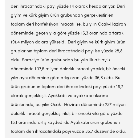
deri ihracatındaki payı yüzde 14 olarak hesaplanıyor. Deri
giyim ve kürk giyim ürün grubundan gerçekleştirilen
toplam deri konfeksiyon ihracatı ise, bu yılın Ocak-Haziran
döneminde, geçen yıla göre yüzde 16,3 oranında artarak
191,4 milyon dolara yükseldi. Deri giyim ve kürk giyim ürün
gruplarının toplam deri ihracatındaki payı ise yüzde 28,8
oldu. Saraciye ürün grubundan bu yılın ilk altı aylık
döneminde 107,6 milyon dolarlık ihracat yapıldı, bir önceki
yılın aynı dönemine göre artış oranı yüzde 36,6 oldu. Bu
ürün grubunun toplam deri ihracatındaki payı yüzde 16,2
olarak gerçekleşti. Ayakkabı ve ayakkabı aksamı
ürünlerinde, bu yılın Ocak- Haziran döneminde 237 milyon
dolarlık ihracat gerçekleştirildi, bir önceki yıla göre yüzde
15,1 oranında artış kaydedildi. Ayakkabı ürün grubunun
toplam deri ihracatındaki payı yüzde 35,7 düzeyinde oldu.