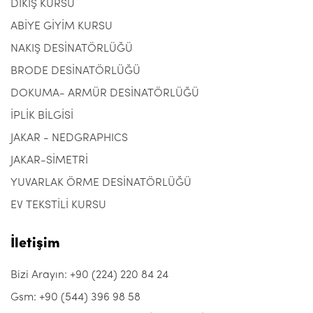
DİKİŞ KURSU
ABİYE GİYİM KURSU
NAKIŞ DESİNATÖRLÜĞÜ
BRODE DESİNATÖRLÜĞÜ
DOKUMA- ARMÜR DESİNATÖRLÜĞÜ
İPLİK BİLGİSİ
JAKAR - NEDGRAPHICS
JAKAR-SİMETRİ
YUVARLAK ÖRME DESİNATÖRLÜĞÜ
EV TEKSTİLİ KURSU
İletişim
Bizi Arayın: +90 (224) 220 84 24
Gsm: +90 (544) 396 98 58