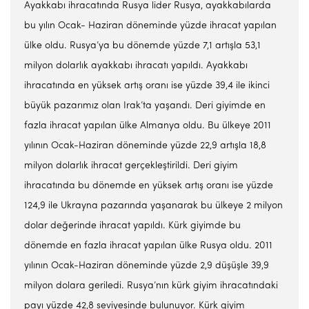
Ayakkabı ihracatında Rusya lider Rusya, ayakkabılarda
bu yılın Ocak- Haziran döneminde yüzde ihracat yapılan
ülke oldu. Rusya’ya bu dönemde yüzde 7,1 artışla 53,1
milyon dolarlık ayakkabı ihracatı yapıldı. Ayakkabı
ihracatında en yüksek artış oranı ise yüzde 39,4 ile ikinci
büyük pazarımız olan Irak’ta yaşandı. Deri giyimde en
fazla ihracat yapılan ülke Almanya oldu. Bu ülkeye 2011
yılının Ocak-Haziran döneminde yüzde 22,9 artışla 18,8
milyon dolarlık ihracat gerçekleştirildi. Deri giyim
ihracatında bu dönemde en yüksek artış oranı ise yüzde
124,9 ile Ukrayna pazarında yaşanarak bu ülkeye 2 milyon
dolar değerinde ihracat yapıldı. Kürk giyimde bu
dönemde en fazla ihracat yapılan ülke Rusya oldu. 2011
yılının Ocak-Haziran döneminde yüzde 2,9 düşüşle 39,9
milyon dolara geriledi. Rusya’nın kürk giyim ihracatındaki
payı yüzde 42,8 seviyesinde bulunuyor. Kürk giyim