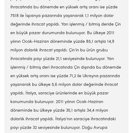
ihracatında bu dönemde en yüksek artış oranı ise yüzde
7518 ile İspanya pazarında yaşanarak 1,1 milyon dolar
değerinde ihracat yapıldı. Yarı işlenmiş / bitmiş deride Çin
en büyük pazar durumunda bulunuyor. Bu ülkeye 2011
yılının Ocak-Haziran döneminde yüzde 85,1 artışla 14,9
milyon dolarlık ihracat yapıldı. Çin’in bu ürün grubu
ihracatında payı yüzde 21,1 seviyesinde bulunuyor. Yarı
işlenmiş / bitmiş deri ihracatında Çin dışında bu dönemde
en yüksek artış oranı ise yüzde 71,2 ile Ukrayna pazarında
yaşanarak bu ülkeye 5,6 milyon dolar değerinde ihracat
yapıldı. İtalya, saraciye ürünlerinde en büyük pazar
konumunda bulunuyor. 2011 yılının Ocak-Haziran
döneminde bu ülkeye yüzde 35,1 artışla 34,4 milyon
dolarlık ihracat yapıldı. İtalya’nın saraciye ihracatındaki
payı yüzde 32 seviyesinde bulunuyor. Doğu Avrupa