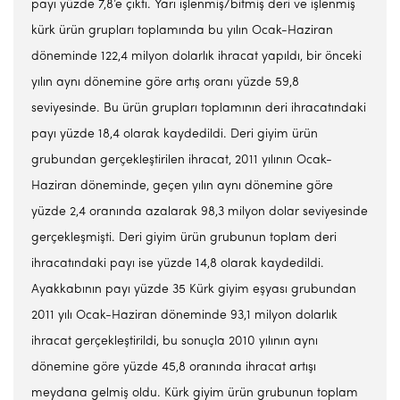
payı yüzde 7,8’e çıktı. Yarı işlenmiş/bitmiş deri ve işlenmiş
kürk ürün grupları toplamında bu yılın Ocak-Haziran
döneminde 122,4 milyon dolarlık ihracat yapıldı, bir önceki
yılın aynı dönemine göre artış oranı yüzde 59,8
seviyesinde. Bu ürün grupları toplamının deri ihracatındaki
payı yüzde 18,4 olarak kaydedildi. Deri giyim ürün
grubundan gerçekleştirilen ihracat, 2011 yılının Ocak-
Haziran döneminde, geçen yılın aynı dönemine göre
yüzde 2,4 oranında azalarak 98,3 milyon dolar seviyesinde
gerçekleşmişti. Deri giyim ürün grubunun toplam deri
ihracatındaki payı ise yüzde 14,8 olarak kaydedildi.
Ayakkabının payı yüzde 35 Kürk giyim eşyası grubundan
2011 yılı Ocak-Haziran döneminde 93,1 milyon dolarlık
ihracat gerçekleştirildi, bu sonuçla 2010 yılının aynı
dönemine göre yüzde 45,8 oranında ihracat artışı
meydana gelmiş oldu. Kürk giyim ürün grubunun toplam