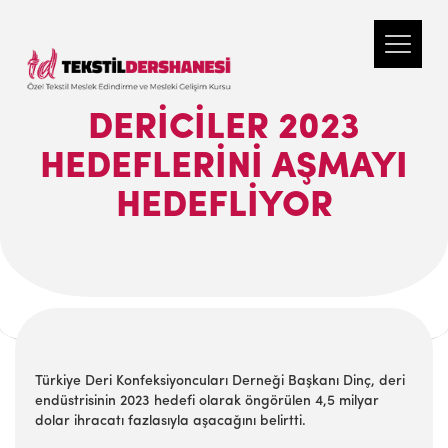
DERICILER 2023
HEDEFLERINI AŞMAYI
HEDEFLIYOR
Türkiye Deri Konfeksiyoncuları Derneği Başkanı Dinç, deri
endüstrisinin 2023 hedefi olarak öngörülen 4,5 milyar
dolar ihracatı fazlasıyla aşacağını belirtti.