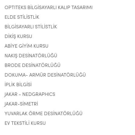
OPTITEKS BİLGİSAYARLI KALIP TASARIMI
ELDE STİLİSTLİK
BİLGİSAYARLI STİLİSTLİK
DİKİŞ KURSU
ABİYE GİYİM KURSU
NAKIŞ DESİNATÖRLÜĞÜ
BRODE DESİNATÖRLÜĞÜ
DOKUMA- ARMÜR DESİNATÖRLÜĞÜ
İPLİK BİLGİSİ
JAKAR - NEDGRAPHICS
JAKAR-SİMETRİ
YUVARLAK ÖRME DESİNATÖRLÜĞÜ
EV TEKSTİLİ KURSU