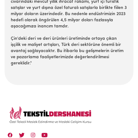
civarındaki mevcut yıllık ihracat rakamı, yurt içi turistik
satışlar ve yurt dışına özel faturalı satışlarla birlikte fiilen 3
milyar doların üzerindedir. Bu nedenle endüstrimizin 2023
hedefi olarak öngörülen 4,5 milyar doları fazlasıyla
aşacağımıza inancım tamdır.
Çin'deki deri ve deri ürünleri üretiminde ortaya çıkan
işçilik ve maliyet artışları, Türk deri sektörüne önemli bir
avantaj sağlayacaktır. Bu itibarla bu gelişmelerin üretim
ve pazarlama faaliyetlerimizde değerlendirilmesi
gereklidir."