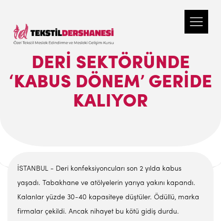
DERI SEKTÖRÜNDE
‘KABUS DÖNEM’ GERIDE
KALIYOR
İSTANBUL - Deri konfeksiyoncuları son 2 yılda kabus
yaşadı. Tabakhane ve atölyelerin yarıya yakını kapandı.
Kalanlar yüzde 30-40 kapasiteye düştüler. Ödüllü, marka
firmalar çekildi. Ancak nihayet bu kötü gidiş durdu.