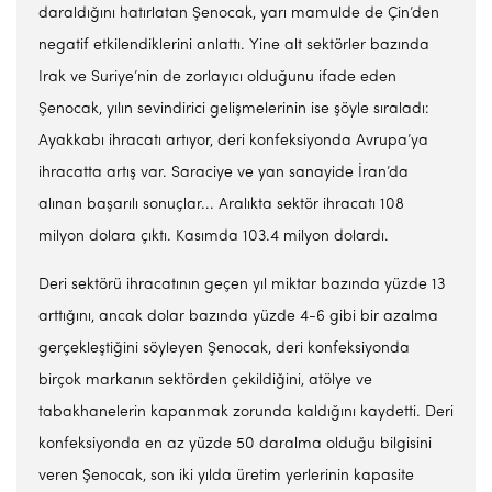
daraldığını hatırlatan Şenocak, yarı mamulde de Çin’den
negatif etkilendiklerini anlattı. Yine alt sektörler bazında
Irak ve Suriye’nin de zorlayıcı olduğunu ifade eden
Şenocak, yılın sevindirici gelişmelerinin ise şöyle sıraladı:
Ayakkabı ihracatı artıyor, deri konfeksiyonda Avrupa’ya
ihracatta artış var. Saraciye ve yan sanayide İran’da
alınan başarılı sonuçlar... Aralıkta sektör ihracatı 108
milyon dolara çıktı. Kasımda 103.4 milyon dolardı.
Deri sektörü ihracatının geçen yıl miktar bazında yüzde 13
arttığını, ancak dolar bazında yüzde 4-6 gibi bir azalma
gerçekleştiğini söyleyen Şenocak, deri konfeksiyonda
birçok markanın sektörden çekildiğini, atölye ve
tabakhanelerin kapanmak zorunda kaldığını kaydetti. Deri
konfeksiyonda en az yüzde 50 daralma olduğu bilgisini
veren Şenocak, son iki yılda üretim yerlerinin kapasite