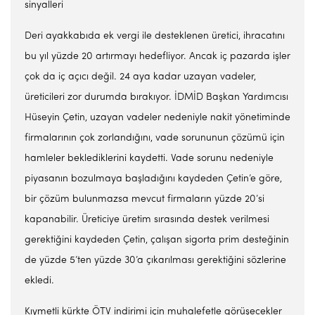
sinyalleri
Deri ayakkabıda ek vergi ile desteklenen üretici, ihracatını
bu yıl yüzde 20 artırmayı hedefliyor. Ancak iç pazarda işler
çok da iç açıcı değil. 24 aya kadar uzayan vadeler,
üreticileri zor durumda bırakıyor. İDMİD Başkan Yardımcısı
Hüseyin Çetin, uzayan vadeler nedeniyle nakit yönetiminde
firmalarının çok zorlandığını, vade sorununun çözümü için
hamleler beklediklerini kaydetti. Vade sorunu nedeniyle
piyasanın bozulmaya başladığını kaydeden Çetin’e göre,
bir çözüm bulunmazsa mevcut firmaların yüzde 20’si
kapanabilir. Üreticiye üretim sırasında destek verilmesi
gerektiğini kaydeden Çetin, çalışan sigorta prim desteğinin
de yüzde 5’ten yüzde 30’a çıkarılması gerektiğini sözlerine
ekledi.
Kıymetli kürkte ÖTV indirimi için muhalefetle görüşecekler