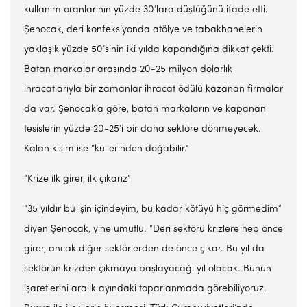
kullanım oranlarının yüzde 30’lara düştüğünü ifade etti.
Şenocak, deri konfeksiyonda atölye ve tabakhanelerin
yaklaşık yüzde 50’sinin iki yılda kapandığına dikkat çekti.
Batan markalar arasında 20-25 milyon dolarlık
ihracatlarıyla bir zamanlar ihracat ödülü kazanan firmalar
da var. Şenocak’a göre, batan markaların ve kapanan
tesislerin yüzde 20-25’i bir daha sektöre dönmeyecek.
Kalan kısım ise “küllerinden doğabilir.”
“Krize ilk girer, ilk çıkarız”
“35 yıldır bu işin içindeyim, bu kadar kötüyü hiç görmedim”
diyen Şenocak, yine umutlu. “Deri sektörü krizlere hep önce
girer, ancak diğer sektörlerden de önce çıkar. Bu yıl da
sektörün krizden çıkmaya başlayacağı yıl olacak. Bunun
işaretlerini aralık ayındaki toparlanmada görebiliyoruz.