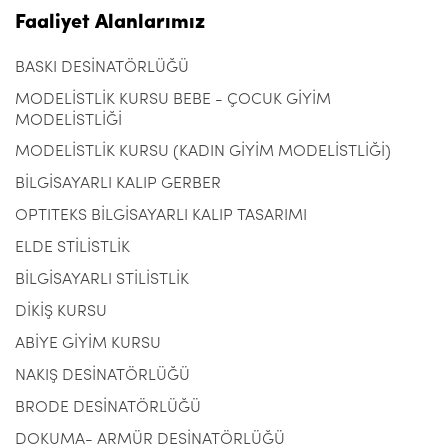
Faaliyet Alanlarımız
BASKI DESİNATÖRLÜĞÜ
MODELİSTLİK KURSU BEBE - ÇOCUK GİYİM
MODELİSTLİĞİ
MODELİSTLİK KURSU (KADIN GİYİM MODELİSTLİĞİ)
BİLGİSAYARLI KALIP GERBER
OPTITEKS BİLGİSAYARLI KALIP TASARIMI
ELDE STİLİSTLİK
BİLGİSAYARLI STİLİSTLİK
DİKİŞ KURSU
ABİYE GİYİM KURSU
NAKIŞ DESİNATÖRLÜĞÜ
BRODE DESİNATÖRLÜĞÜ
DOKUMA- ARMÜR DESİNATÖRLÜĞÜ