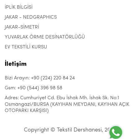
İPLİK BİLGİSİ
JAKAR - NEDGRAPHICS
JAKAR-SİMETRİ
YUVARLAK ÖRME DESİNATÖRLÜĞÜ
EV TEKSTİLİ KURSU
İletişim
Bizi Arayın: +90 (224) 220 84 24
Gsm: +90 (544) 396 98 58
Adres: Cumhuriyet Cd. Ebu İshak Mh. İshak Sk. No:1
Osmangazi/BURSA (KAYIHAN MEYDANI, KAYIHAN AÇIK
OTOPARKI KARŞISI)
Copyright © Tekstil Dershanesi, 2021