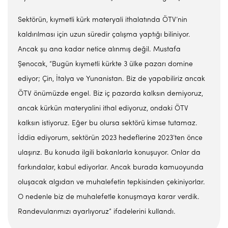
Sektörün, kıymetli kürk materyali ithalatında ÖTV’nin
kaldırılması için uzun süredir çalışma yaptığı biliniyor.
Ancak şu ana kadar netice alınmış değil. Mustafa
Şenocak, “Bugün kıymetli kürkte 3 ülke pazarı domine
ediyor; Çin, İtalya ve Yunanistan. Biz de yapabiliriz ancak
ÖTV önümüzde engel. Biz iç pazarda kalksın demiyoruz,
ancak kürkün materyalini ithal ediyoruz, ondaki ÖTV
kalksın istiyoruz. Eğer bu olursa sektörü kimse tutamaz.
İddia ediyorum, sektörün 2023 hedeflerine 2023’ten önce
ulaşırız. Bu konuda ilgili bakanlarla konuşuyor. Onlar da
farkındalar, kabul ediyorlar. Ancak burada kamuoyunda
oluşacak algıdan ve muhalefetin tepkisinden çekiniyorlar.
O nedenle biz de muhalefetle konuşmaya karar verdik.
Randevularımızı ayarlıyoruz” ifadelerini kullandı.