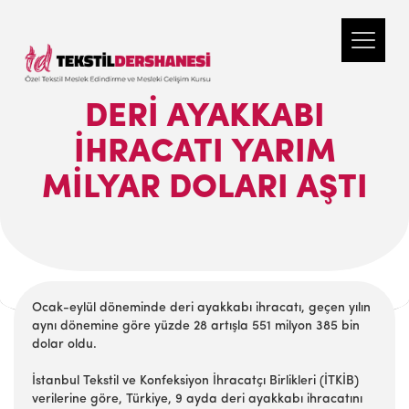
DERI AYAKKABI
İHRACATI YARIM
MILYAR DOLARI AŞTI
Ocak-eylül döneminde deri ayakkabı ihracatı, geçen yılın
aynı dönemine göre yüzde 28 artışla 551 milyon 385 bin
dolar oldu.
İstanbul Tekstil ve Konfeksiyon İhracatçı Birlikleri (İTKİB)
verilerine göre, Türkiye, 9 ayda deri ayakkabı ihracatını