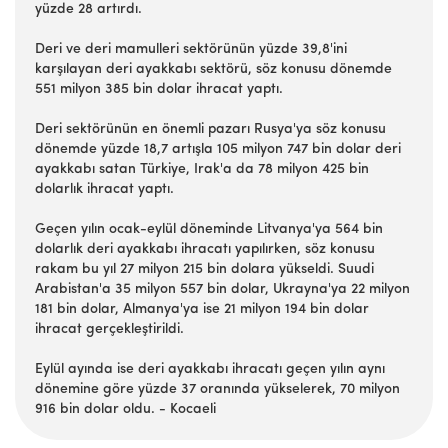
yüzde 28 artırdı.
Deri ve deri mamulleri sektörünün yüzde 39,8'ini
karşılayan deri ayakkabı sektörü, söz konusu dönemde
551 milyon 385 bin dolar ihracat yaptı.
Deri sektörünün en önemli pazarı Rusya'ya söz konusu
dönemde yüzde 18,7 artışla 105 milyon 747 bin dolar deri
ayakkabı satan Türkiye, Irak'a da 78 milyon 425 bin
dolarlık ihracat yaptı.
Geçen yılın ocak-eylül döneminde Litvanya'ya 564 bin
dolarlık deri ayakkabı ihracatı yapılırken, söz konusu
rakam bu yıl 27 milyon 215 bin dolara yükseldi. Suudi
Arabistan'a 35 milyon 557 bin dolar, Ukrayna'ya 22 milyon
181 bin dolar, Almanya'ya ise 21 milyon 194 bin dolar
ihracat gerçekleştirildi.
Eylül ayında ise deri ayakkabı ihracatı geçen yılın aynı
dönemine göre yüzde 37 oranında yükselerek, 70 milyon
916 bin dolar oldu. - Kocaeli