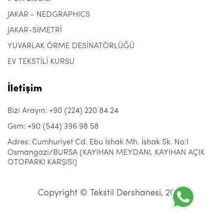
JAKAR - NEDGRAPHICS
JAKAR-SİMETRİ
YUVARLAK ÖRME DESİNATÖRLÜĞÜ
EV TEKSTİLİ KURSU
İletişim
Bizi Arayın: +90 (224) 220 84 24
Gsm: +90 (544) 396 98 58
Adres: Cumhuriyet Cd. Ebu İshak Mh. İshak Sk. No:1
Osmangazi/BURSA (KAYIHAN MEYDANI, KAYIHAN AÇIK
OTOPARKI KARŞISI)
Copyright © Tekstil Dershanesi, 2021