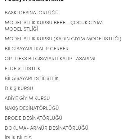
BASKI DESİNATÖRLÜĞÜ
MODELİSTLİK KURSU BEBE - ÇOCUK GİYİM
MODELİSTLİĞİ
MODELİSTLİK KURSU (KADIN GİYİM MODELİSTLİĞİ)
BİLGİSAYARLI KALIP GERBER
OPTITEKS BİLGİSAYARLI KALIP TASARIMI
ELDE STİLİSTLİK
BİLGİSAYARLI STİLİSTLİK
DİKİŞ KURSU
ABİYE GİYİM KURSU
NAKIŞ DESİNATÖRLÜĞÜ
BRODE DESİNATÖRLÜĞÜ
DOKUMA- ARMÜR DESİNATÖRLÜĞÜ
İPLİK BİLGİSİ