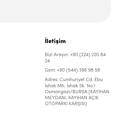
İletişim
Bizi Arayın: +90 (224) 220 84
24
Gsm: +90 (544) 396 98 58
Adres: Cumhuriyet Cd. Ebu
İshak Mh. İshak Sk. No:1
Osmangazi/BURSA (KAYIHAN
MEYDANI, KAYIHAN AÇIK
OTOPARKI KARŞISI)