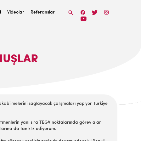
i
Videolar
Referanslar
NUŞLAR
bakabilmelerini sağlayacak çalışmaları yapıyor Türkiye
itmenlerin yanı sıra TEGV noktalarında görev alan
larına da tanıklık ediyorum.