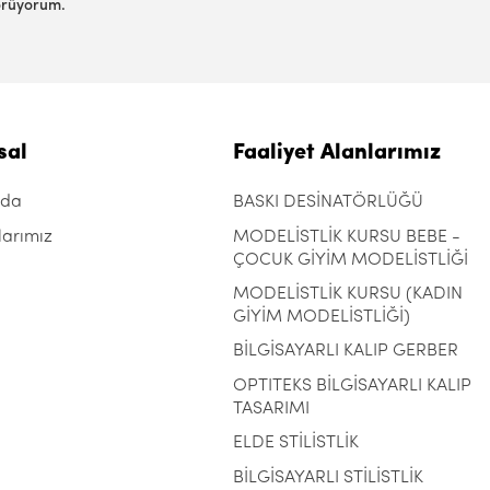
görüyorum.
sal
Faaliyet Alanlarımız
zda
BASKI DESİNATÖRLÜĞÜ
larımız
MODELİSTLİK KURSU BEBE -
ÇOCUK GİYİM MODELİSTLİĞİ
MODELİSTLİK KURSU (KADIN
GİYİM MODELİSTLİĞİ)
BİLGİSAYARLI KALIP GERBER
OPTITEKS BİLGİSAYARLI KALIP
TASARIMI
ELDE STİLİSTLİK
BİLGİSAYARLI STİLİSTLİK