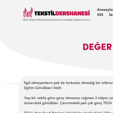
Anasayfa
SSS
İl
DEĞER
İlgili olmayanların pek de farkında olmadığı bir istik
Eğitim Gönüllüleri Vakfı.
Yaşı bir vakfa göre genç olmasına rağmen 2 milyon çoc
üniversiteli gönüllüler. Çevremdeki pek çok genç TEGV 