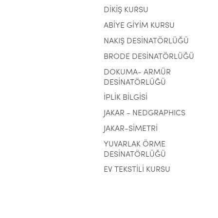
DİKİŞ KURSU
ABİYE GİYİM KURSU
NAKIŞ DESİNATÖRLÜĞÜ
BRODE DESİNATÖRLÜĞÜ
DOKUMA- ARMÜR
DESİNATÖRLÜĞÜ
İPLİK BİLGİSİ
JAKAR - NEDGRAPHICS
JAKAR-SİMETRİ
YUVARLAK ÖRME
DESİNATÖRLÜĞÜ
EV TEKSTİLİ KURSU