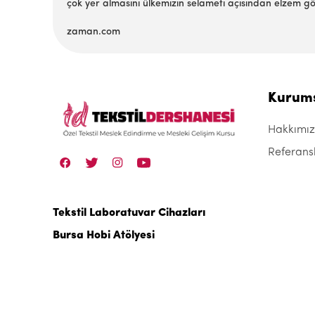
çok yer almasını ülkemizin selameti açısından elzem 
zaman.com
Kurum
Hakkımı
Referans
Tekstil Laboratuvar Cihazları
Bursa Hobi Atölyesi