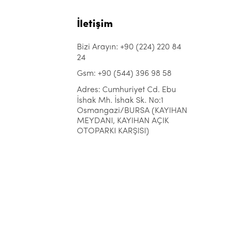
İletişim
Bizi Arayın: +90 (224) 220 84
24
Gsm: +90 (544) 396 98 58
Adres: Cumhuriyet Cd. Ebu
İshak Mh. İshak Sk. No:1
Osmangazi/BURSA (KAYIHAN
MEYDANI, KAYIHAN AÇIK
OTOPARKI KARŞISI)