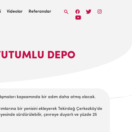
i
Videolar
Referanslar
E TUTUMLU DEPO
alışmaları kapsamında bir adım daha atmış olacak.
ımlarına bir yenisini ekleyerek Tekirdağ Çerkezköy'de
yesinde sürdürülebilir, çevreye duyarlı ve yüzde 25