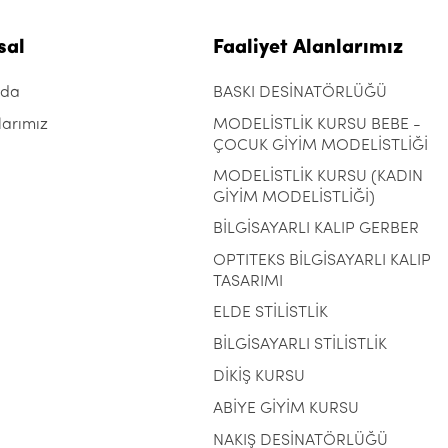
sal
Faaliyet Alanlarımız
zda
BASKI DESİNATÖRLÜĞÜ
larımız
MODELİSTLİK KURSU BEBE -
ÇOCUK GİYİM MODELİSTLİĞİ
MODELİSTLİK KURSU (KADIN
GİYİM MODELİSTLİĞİ)
BİLGİSAYARLI KALIP GERBER
OPTITEKS BİLGİSAYARLI KALIP
TASARIMI
ELDE STİLİSTLİK
BİLGİSAYARLI STİLİSTLİK
DİKİŞ KURSU
ABİYE GİYİM KURSU
NAKIŞ DESİNATÖRLÜĞÜ