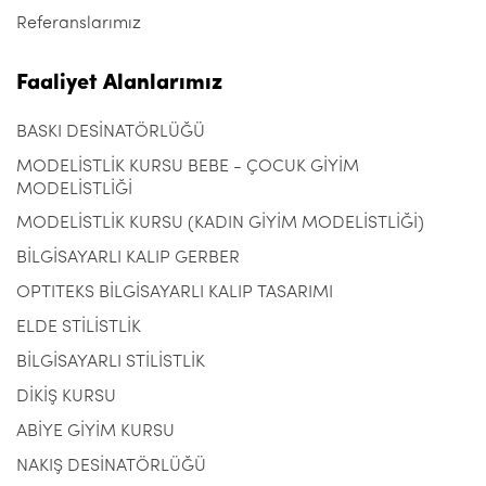
Referanslarımız
Faaliyet Alanlarımız
BASKI DESİNATÖRLÜĞÜ
MODELİSTLİK KURSU BEBE - ÇOCUK GİYİM
MODELİSTLİĞİ
MODELİSTLİK KURSU (KADIN GİYİM MODELİSTLİĞİ)
BİLGİSAYARLI KALIP GERBER
OPTITEKS BİLGİSAYARLI KALIP TASARIMI
ELDE STİLİSTLİK
BİLGİSAYARLI STİLİSTLİK
DİKİŞ KURSU
ABİYE GİYİM KURSU
NAKIŞ DESİNATÖRLÜĞÜ