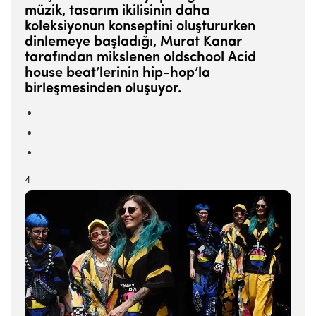
müzik, tasarım ikilisinin daha
koleksiyonun konseptini oluştururken
dinlemeye başladığı, Murat Kanar
tarafından mikslenen oldschool Acid
house beat’lerinin hip-hop’la
birleşmesinden oluşuyor.
4