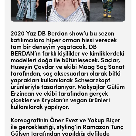
2020 Yaz DB Berdan show’u bu sezon
katılımcılara hiper orman hissi verecek
tam bir deneyim yaşatacak. DB
BERDAN’ın farklı kişilikler ve kimliklerdeki
modelleri doğa ile bütünleşecek. Saçlar,
Hüseyin Çavdar ve ekibi Maag Saç Sanat
tarafından, saç aksesuarları olarak bitki
yaprakları kullanılarak Schwarzkopf
ürünleriyle tasarlanıyor. Makyajlar Gülüm
Erzincan ve ekibi tarafından gerçek
çiçekler ve Kryolan’ın vegan ürünleri
kullanılarak yapılıyor.
Koreografinin Öner Evez ve Yakup Biçer
ile gerçekleştiği, styling’in Ramazan Tunç
Gülşen tarafından yapıldığı defilede