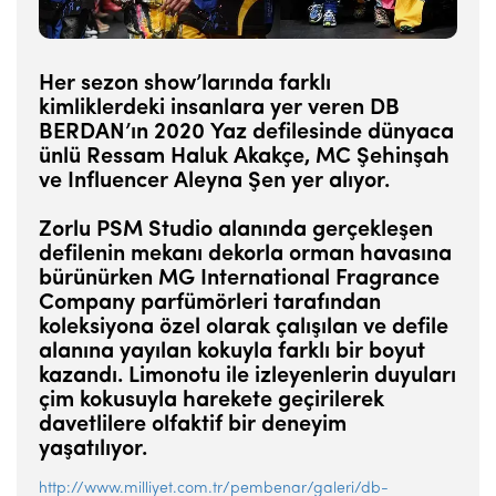
Her sezon show’larında farklı
kimliklerdeki insanlara yer veren DB
BERDAN’ın 2020 Yaz defilesinde dünyaca
ünlü Ressam Haluk Akakçe, MC Şehinşah
ve Influencer Aleyna Şen yer alıyor.
Zorlu PSM Studio alanında gerçekleşen
defilenin mekanı dekorla orman havasına
bürünürken MG International Fragrance
Company parfümörleri tarafından
koleksiyona özel olarak çalışılan ve defile
alanına yayılan kokuyla farklı bir boyut
kazandı. Limonotu ile izleyenlerin duyuları
çim kokusuyla harekete geçirilerek
davetlilere olfaktif bir deneyim
yaşatılıyor.
http://www.milliyet.com.tr/pembenar/galeri/db-