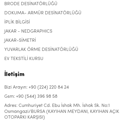
BRODE DESİNATÖRLÜĞÜ
DOKUMA- ARMÜR DESİNATÖRLÜĞÜ
İPLİK BİLGİSİ
JAKAR - NEDGRAPHICS
JAKAR-SİMETRİ
YUVARLAK ÖRME DESİNATÖRLÜĞÜ
EV TEKSTİLİ KURSU
İletişim
Bizi Arayın: +90 (224) 220 84 24
Gsm: +90 (544) 396 98 58
Adres: Cumhuriyet Cd. Ebu İshak Mh. İshak Sk. No:1
Osmangazi/BURSA (KAYIHAN MEYDANI, KAYIHAN AÇIK
OTOPARKI KARŞISI)