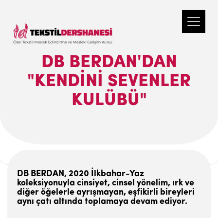
DB BERDAN'DAN
"KENDINI SEVENLER
KULÜBÜ"
DB BERDAN, 2020 İlkbahar-Yaz
koleksiyonuyla cinsiyet, cinsel yönelim, ırk ve
diğer öğelerle ayrışmayan, eşfikirli bireyleri
aynı çatı altında toplamaya devam ediyor.