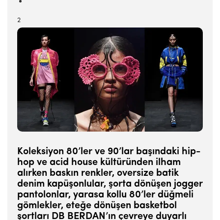
2
Koleksiyon 80’ler ve 90’lar başındaki hip-
hop ve acid house kültüründen ilham
alırken baskın renkler, oversize batik
denim kapüşonlular, şorta dönüşen jogger
pantolonlar, yarasa kollu 80’ler düğmeli
gömlekler, eteğe dönüşen basketbol
şortları DB BERDAN’ın çevreye duyarlı