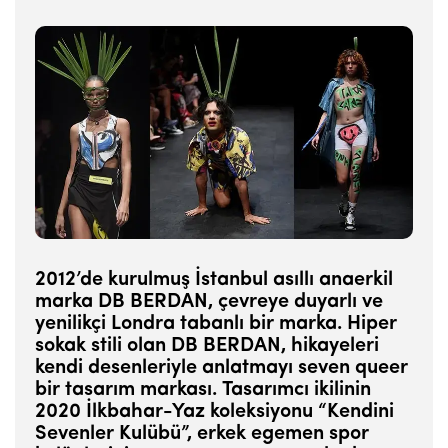
2012’de kurulmuş İstanbul asıllı anaerkil
marka DB BERDAN, çevreye duyarlı ve
yenilikçi Londra tabanlı bir marka. Hiper
sokak stili olan DB BERDAN, hikayeleri
kendi desenleriyle anlatmayı seven queer
bir tasarım markası. Tasarımcı ikilinin
2020 İlkbahar-Yaz koleksiyonu “Kendini
Sevenler Kulübü”, erkek egemen spor