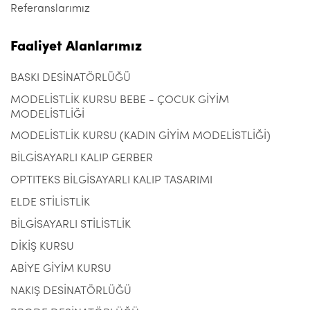
Referanslarımız
Faaliyet Alanlarımız
BASKI DESİNATÖRLÜĞÜ
MODELİSTLİK KURSU BEBE - ÇOCUK GİYİM
MODELİSTLİĞİ
MODELİSTLİK KURSU (KADIN GİYİM MODELİSTLİĞİ)
BİLGİSAYARLI KALIP GERBER
OPTITEKS BİLGİSAYARLI KALIP TASARIMI
ELDE STİLİSTLİK
BİLGİSAYARLI STİLİSTLİK
DİKİŞ KURSU
ABİYE GİYİM KURSU
NAKIŞ DESİNATÖRLÜĞÜ