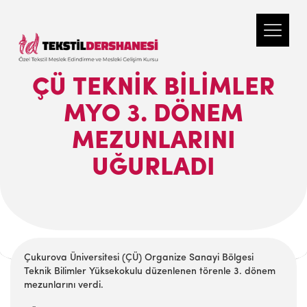
ÇÜ TEKNIK BILIMLER
MYO 3. DÖNEM
MEZUNLARINI
UĞURLADI
Çukurova Üniversitesi (ÇÜ) Organize Sanayi Bölgesi
Teknik Bilimler Yüksekokulu düzenlenen törenle 3. dönem
mezunlarını verdi.