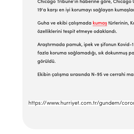
Chicago Tribune'ın haberine göre, Chicago Ü
19'a karşı en iyi korumayı sağlayan kumaşlar
Guha ve ekibi çalışmada
kumaş
türlerinin, 
özelliklerini tespit etmeye odaklandı.
Araştırmada pamuk, ipek ve şifonun Kovid-1
fazla koruma sağlamadığı, sık dokunmuş pamu
görüldü.
Ekibin çalışma sırasında N-95 ve cerrahi mas
https://www.hurriyet.com.tr/gundem/coron