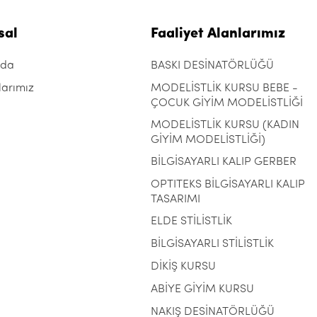
sal
Faaliyet Alanlarımız
zda
BASKI DESİNATÖRLÜĞÜ
larımız
MODELİSTLİK KURSU BEBE -
ÇOCUK GİYİM MODELİSTLİĞİ
MODELİSTLİK KURSU (KADIN
GİYİM MODELİSTLİĞİ)
BİLGİSAYARLI KALIP GERBER
OPTITEKS BİLGİSAYARLI KALIP
TASARIMI
ELDE STİLİSTLİK
BİLGİSAYARLI STİLİSTLİK
DİKİŞ KURSU
ABİYE GİYİM KURSU
NAKIŞ DESİNATÖRLÜĞÜ