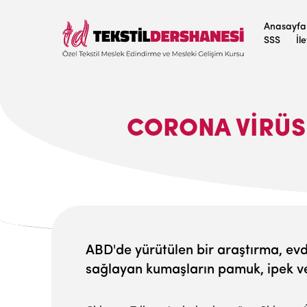
Anasayfa
SSS
İl
CORONA VIRÜSE
ABD'de yürütülen bir araştırma, evd
sağlayan kumaşların pamuk, ipek ve