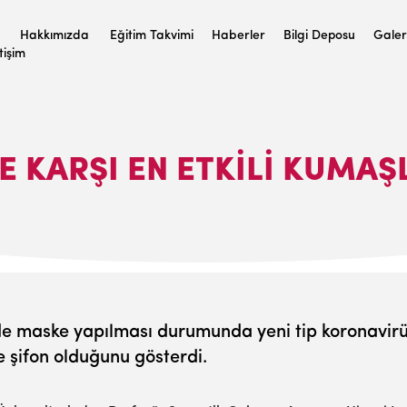
Hakkımızda
Eğitim Takvimi
Haberler
Bilgi Deposu
Galer
etişim
 KARŞI EN ETKILI KUMAŞ
e maske yapılması durumunda yeni tip koronavirüs
 şifon olduğunu gösterdi.