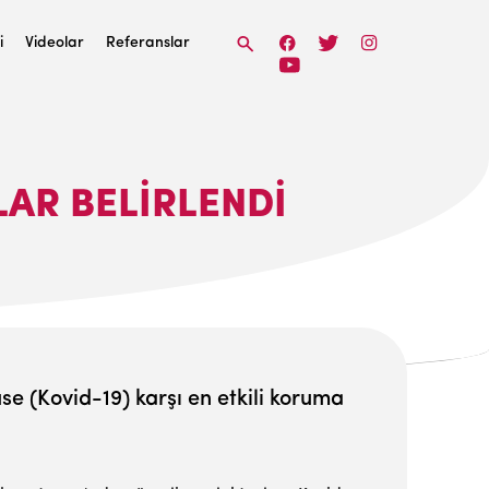
i
Videolar
Referanslar
LAR BELIRLENDI
e (Kovid-19) karşı en etkili koruma