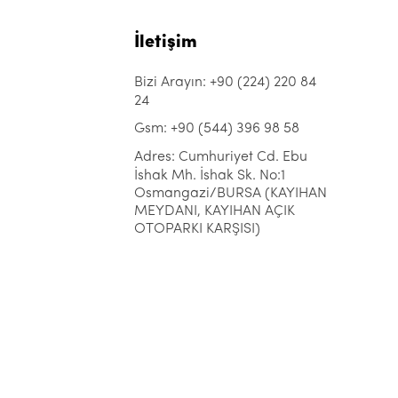
İletişim
Bizi Arayın: +90 (224) 220 84
24
Gsm: +90 (544) 396 98 58
Adres: Cumhuriyet Cd. Ebu
İshak Mh. İshak Sk. No:1
Osmangazi/BURSA (KAYIHAN
MEYDANI, KAYIHAN AÇIK
OTOPARKI KARŞISI)