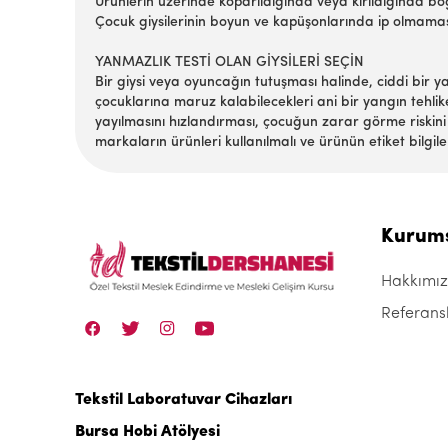
Ürünlerin üzerinde koparıldığında veya kırıldığında b
Çocuk giysilerinin boyun ve kapüşonlarında ip olmaması
YANMAZLIK TESTİ OLAN GİYSİLERİ SEÇİN
Bir giysi veya oyuncağın tutuşması halinde, ciddi bi
çocuklarına maruz kalabilecekleri ani bir yangın tehlik
yayılmasını hızlandırması, çocuğun zarar görme riskini a
markaların ürünleri kullanılmalı ve ürünün etiket bilgile
Kurum
Hakkımı
Referans
Tekstil Laboratuvar Cihazları
Bursa Hobi Atölyesi