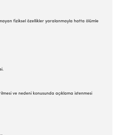
yan fiziksel özellikler yaralanmayla hatta ölümle
i.
dirilmesi ve nedeni konusunda açıklama istenmesi