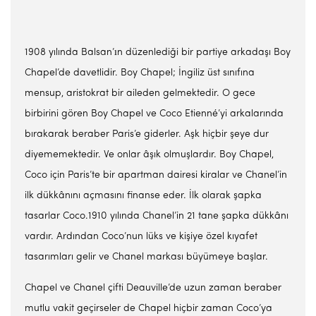
ı
1908 yılında Balsan’
n düzenlediği bir partiye arkadaşı Boy
Chapel’de davetlidir. Boy Chapel; İngiliz üst sınıfına
mensup, aristokrat bir aileden gelmektedir. O gece
birbirini gören Boy Chapel ve Coco Etienné’yi arkalarında
bırakarak beraber Paris’e giderler. Aşk hiçbir şeye dur
diyememektedir. Ve onlar âşık olmuşlardır. Boy Chapel,
Coco için Paris’te bir apartman dairesi kiralar ve Chanel’in
ilk dükkânını açmasını finanse eder. İlk olarak şapka
tasarlar Coco.1910 yılında Chanel’in 21 tane şapka dükkânı
vardır. Ardından Coco’nun lüks ve kişiye özel kıyafet
tasarımları gelir ve Chanel markası büyümeye başlar.
Chapel ve Chanel çifti Deauville’de uzun zaman beraber
mutlu vakit geçirseler de Chapel hiçbir zaman Coco’ya