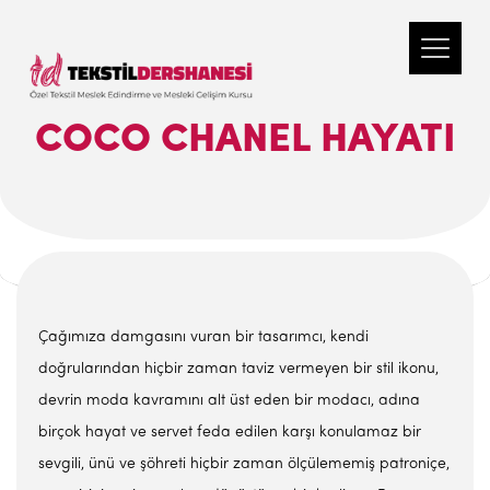
COCO CHANEL HAYATI
Çağımıza damgasını vuran bir tasarımcı, kendi
doğrularından hiçbir zaman taviz vermeyen bir stil ikonu,
devrin moda kavramını alt üst eden bir modacı, adına
birçok hayat ve servet feda edilen karşı konulamaz bir
sevgili, ünü ve şöhreti hiçbir zaman ölçülememiş patroniçe,