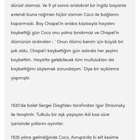
dürüst olamaz. Ve 9 yıl sonra aristokrat bir İngiliz bayanla
evlendi buna rağmen hiçbir zaman Coco ile bağlarını
koparmadı. Boy Chapel’in araba kazasıyla hayatını
kaybettiği gün Coco onu yalnız bırakmaz ve Chapel’in
ölümünün ardından ; ‘ Onun ölümü benim için büyük bir
şok oldu. Chapel’i kaybettiğim gün aslında her şeyimi
kaybettim. Hayatta gelebilecek tüm mutlulukları da
kaybettiğimi söylemek zorundayım.’ Diye bir açıklama
yapmıştır.
1920’de balet Sergei Diaghilev tarafından Igor Stravinsky
ile tanıştırılır. Tutkulu bir aşk yaşayan ikili kısa süre
içerisinde yollarını ayırırlar.
1925 yılına gelindiğinde Coco, Avrupa’da ki elit kesime