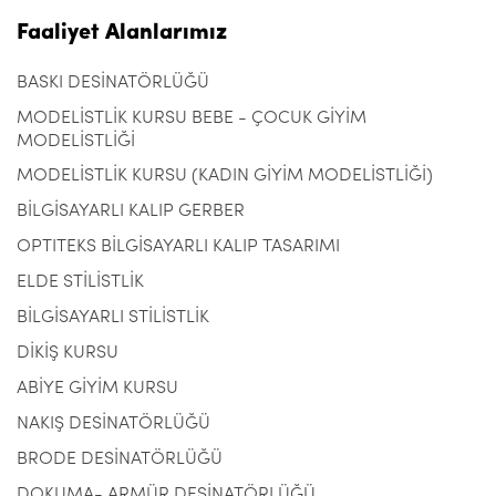
Faaliyet Alanlarımız
BASKI DESİNATÖRLÜĞÜ
MODELİSTLİK KURSU BEBE - ÇOCUK GİYİM
MODELİSTLİĞİ
MODELİSTLİK KURSU (KADIN GİYİM MODELİSTLİĞİ)
BİLGİSAYARLI KALIP GERBER
OPTITEKS BİLGİSAYARLI KALIP TASARIMI
ELDE STİLİSTLİK
BİLGİSAYARLI STİLİSTLİK
DİKİŞ KURSU
ABİYE GİYİM KURSU
NAKIŞ DESİNATÖRLÜĞÜ
BRODE DESİNATÖRLÜĞÜ
DOKUMA- ARMÜR DESİNATÖRLÜĞÜ