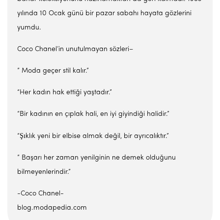
yılında 10 Ocak günü bir pazar sabahı hayata gözlerini
yumdu.
Coco Chanel’in unutulmayan sözleri–
” Moda geçer stil kalır.”
“Her kadın hak ettiği yaştadır.”
“Bir kadının en çıplak hali, en iyi giyindiği halidir.”
Şı
“
klık yeni bir elbise almak değil, bir ayrıcalıktır.”
” Başarı her zaman yenilginin ne demek olduğunu
bilmeyenlerindir.”
-Coco Chanel-
blog.modapedia.com