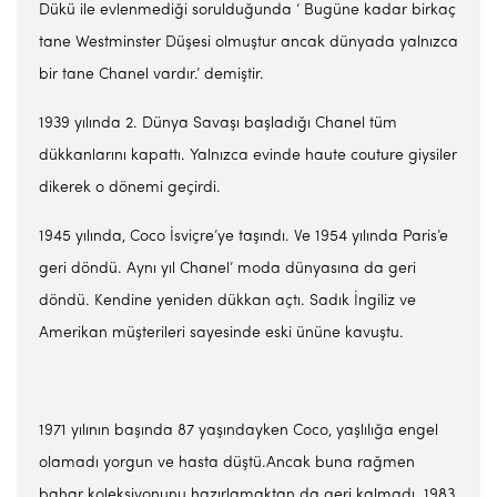
Dükü ile evlenmediği sorulduğunda ‘ Bugüne kadar birkaç
tane Westminster Düşesi olmuştur ancak dünyada yalnızca
bir tane Chanel vardır.’ demiştir.
1939 yılında 2. Dünya Savaşı başladığı Chanel tüm
dükkanlarını kapattı. Yalnızca evinde haute couture giysiler
dikerek o dönemi geçirdi.
1945 yılında, Coco İsviçre’ye taşındı. Ve 1954 yılında Paris’e
geri döndü. Aynı yıl Chanel’ moda dünyasına da geri
döndü. Kendine yeniden dükkan açtı. Sadık İngiliz ve
Amerikan müşterileri sayesinde eski ününe kavuştu.
1971 yılının başında 87 yaşındayken Coco, yaşlılığa engel
olamadı yorgun ve hasta düştü.Ancak buna rağmen
bahar koleksiyonunu hazırlamaktan da geri kalmadı. 1983