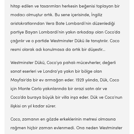
hitap edilen ve tasarımları herkesin beğenisi toplayan bir
modacı olmuştur artık. Bu sene içerisinde, İngiliz
aristokratlarından Vera Bate Lombardi’nin düzenlediği
partiye Bayan Lombardi’nin yakın arkadaşı olan Coco’da
çağırılır ve o partide Westminster Dükü ile tanıştırılır. Coco
resmi olarak adı konulmasa da artık bir düşestir…
Westminster Dükü, Coco’ya pahalı mücevherler, değerli
sanat eserleri ve Londra’ya yakın bir bölge olan
Mayfair’da bir ev armağan eder. 1929 yılında, Dük, Coco
için Monte Carlo yakınlarında bir arazi satın alır ve
Coco’da buraya büyük bir villa inşa eder. Dük ve Coco’nun
ilişkisi on yıl kadar sürer.
Coco, zamanın en gözde erkeklerinin metresi olmasına
rağmen hiçbir zaman evlenmedi. Ona neden Westminster