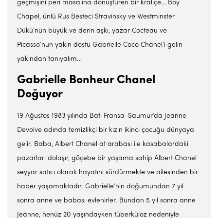
geçmişini peri masalına dönüştüren bir kraliçe… Boy
Chapel, ünlü Rus Besteci Stravinsky ve Westminster
Dükü’nün büyük ve derin aşkı, yazar Cocteau ve
Picasso’nun yakın dostu Gabrielle Coco Chanel’i gelin
yakından tanıyalım…
Gabrielle Bonheur Chanel
Doğuyor
19 Ağustos 1983 yılında Batı Fransa-Saumur’da Jeanne
Devolve adında temizlikçi bir kızın ikinci çocuğu dünyaya
gelir. Baba, Albert Chanel at arabası ile kasabalardaki
pazarları dolaşır, göçebe bir yaşama sahip Albert Chanel
seyyar satıcı olarak hayatını sürdürmekte ve ailesinden bir
haber yaşamaktadır. Gabrielle’nin doğumundan 7 yıl
sonra anne ve babası evlenirler. Bundan 5 yıl sonra anne
Jeanne, henüz 20 yaşındayken tüberküloz nedeniyle