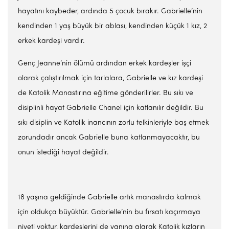
hayatını kaybeder, ardında 5 çocuk bırakır. Gabrielle’nin
kendinden 1 yaş büyük bir ablası, kendinden küçük 1 kız, 2
erkek kardeşi vardır.
Genç Jeanne’nin ölümü ardından erkek kardeşler işçi
olarak çalıştırılmak için tarlalara, Gabrielle ve kız kardeşi
de Katolik Manastırına eğitime gönderilirler. Bu sıkı ve
disiplinli hayat Gabrielle Chanel için katlanılır değildir. Bu
sıkı disiplin ve Katolik inancının zorlu telkinleriyle baş etmek
zorundadır ancak Gabrielle buna katlanmayacaktır, bu
onun istediği hayat değildir.
18 yaşına geldiğinde Gabrielle artık manastırda kalmak
için oldukça büyüktür. Gabrielle’nin bu fırsatı kaçırmaya
niyeti yoktur, kardeşlerini de yanına alarak Katolik kızların