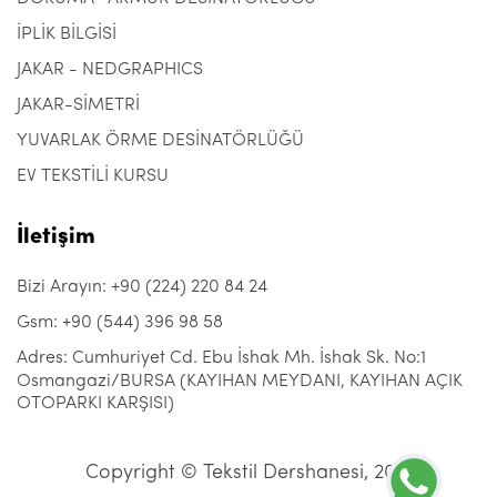
İPLİK BİLGİSİ
JAKAR - NEDGRAPHICS
JAKAR-SİMETRİ
YUVARLAK ÖRME DESİNATÖRLÜĞÜ
EV TEKSTİLİ KURSU
İletişim
Bizi Arayın: +90 (224) 220 84 24
Gsm: +90 (544) 396 98 58
Adres: Cumhuriyet Cd. Ebu İshak Mh. İshak Sk. No:1
Osmangazi/BURSA (KAYIHAN MEYDANI, KAYIHAN AÇIK
OTOPARKI KARŞISI)
Copyright © Tekstil Dershanesi, 2021