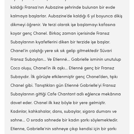
kaldığı Fransa’nın Aubazine şehrinde bulunan bir evde
kalmaya başlarlar. Aubazine’de kaldığı 6 yıl boyunca dikiş
dikmeyi öğrenir. Ve terzi olarak işe başlamayı kafasına
koyar genç Chanel. Birkaç zaman içerisinde Fransız
Subaylarının kıyafetlerini diken bir terzide işe başlar.
Chanel’in çalıştığı yere sık sık gelip gitmektedir Süvari
Fransız Subayları… Ve Etienné… Gabrielle isminin unutulup
Coco oluşu, Chanel’in ilk aşkı… Etienné genç bir Fransız
Subayıdır. İlk görüşte etkilenmiştir genç Chanel’den, tıpkı
Chanel gibi. Tanıştıkları gün Etienné Gabrielle’yi Fransız
Subaylarının gittiği Cafe Chantant adlı eğlence mekânına
davet eder. Chanel ilk kez böyle bir yere gelmiştir.
Kadınlar, kahkahalar, dans, subaylar, sigara dumanı ve
sahne… O sırada sahnede bir kadın şarkı söylemektedir.
Etienne, Gabrielle’nin sahneye çıkıp kendisi için bir şarkı