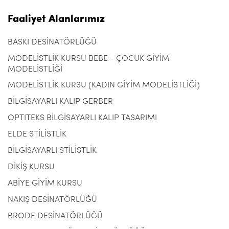
Faaliyet Alanlarımız
BASKI DESİNATÖRLÜĞÜ
MODELİSTLİK KURSU BEBE - ÇOCUK GİYİM
MODELİSTLİĞİ
MODELİSTLİK KURSU (KADIN GİYİM MODELİSTLİĞİ)
BİLGİSAYARLI KALIP GERBER
OPTITEKS BİLGİSAYARLI KALIP TASARIMI
ELDE STİLİSTLİK
BİLGİSAYARLI STİLİSTLİK
DİKİŞ KURSU
ABİYE GİYİM KURSU
NAKIŞ DESİNATÖRLÜĞÜ
BRODE DESİNATÖRLÜĞÜ