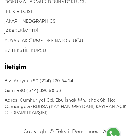
DOKUMA- ARMÜR DESİNATÖRLÜĞÜ
İPLİK BİLGİSİ
JAKAR - NEDGRAPHICS
JAKAR-SİMETRİ
YUVARLAK ÖRME DESİNATÖRLÜĞÜ
EV TEKSTİLİ KURSU
İletişim
Bizi Arayın: +90 (224) 220 84 24
Gsm: +90 (544) 396 98 58
Adres: Cumhuriyet Cd. Ebu İshak Mh. İshak Sk. No:1
Osmangazi/BURSA (KAYIHAN MEYDANI, KAYIHAN AÇIK
OTOPARKI KARŞISI)
Copyright © Tekstil Dershanesi, 2021