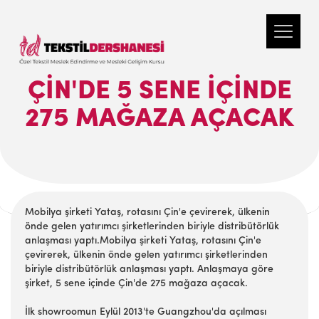
ÇIN'DE 5 SENE İÇINDE
275 MAĞAZA AÇACAK
Mobilya şirketi Yataş, rotasını Çin'e çevirerek, ülkenin
önde gelen yatırımcı şirketlerinden biriyle distribütörlük
anlaşması yaptı.Mobilya şirketi Yataş, rotasını Çin'e
çevirerek, ülkenin önde gelen yatırımcı şirketlerinden
biriyle distribütörlük anlaşması yaptı. Anlaşmaya göre
şirket, 5 sene içinde Çin'de 275 mağaza açacak.
İlk showroomun Eylül 2013'te Guangzhou'da açılması