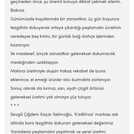
geçmeden önce, şu önemli konuya dikkat çekmek isterim.
Bakınız.
Günümüzde koşullarında bir zanaatkar, üç gün boyunca
tezgâhta dokuyarak ortaya çıkardığı peştamalin ücretinin
neredeyse beş katını, bir günlük bağ-bahçe işlerinden
kazanıyor.
Ve maalesef, birçok zanaatkar geleneksel dokumacılık
mesleğinden uzaklaşıyor.
Makina üretimiyle oluşan haksız rekabet de buna
eklenince, el emeği ürünler alıcı bulmakta zorlanıyor.
Sonuç olarak da kırmızı, sarı, siyah çizgili örtünün
geleneksel üretimi yok olmaya yüz tutuyor.
* * *
Sevgili Çiğdem Kaçar Selimoğlu, ‘K’ai&Vrosi’ markası adı
altında kara tezgâhta dokunan geleneksel değerimiz
‘Karadeniz peştamalini yaşatmak ve yerel üretimi