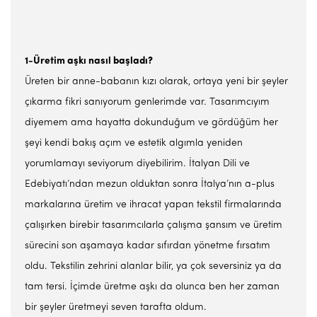
1-Üretim aşkı nasıl başladı?
Üreten bir anne-babanın kızı olarak, ortaya yeni bir şeyler
çıkarma fikri sanıyorum genlerimde var. Tasarımcıyım
diyemem ama hayatta dokunduğum ve gördüğüm her
şeyi kendi bakış açım ve estetik algımla yeniden
yorumlamayı seviyorum diyebilirim. İtalyan Dili ve
Edebiyatı’ndan mezun olduktan sonra İtalya’nın a-plus
markalarına üretim ve ihracat yapan tekstil firmalarında
çalışırken birebir tasarımcılarla çalışma şansım ve üretim
sürecini son aşamaya kadar sıfırdan yönetme fırsatım
oldu. Tekstilin zehrini alanlar bilir, ya çok seversiniz ya da
tam tersi. İçimde üretme aşkı da olunca ben her zaman
bir şeyler üretmeyi seven tarafta oldum.