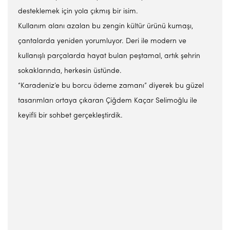
desteklemek için yola çıkmış bir isim.
Kullanım alanı azalan bu zengin kültür ürünü kumaşı,
çantalarda yeniden yorumluyor. Deri ile modern ve
kullanışlı parçalarda hayat bulan peştamal, artık şehrin
sokaklarında, herkesin üstünde.
“Karadeniz’e bu borcu ödeme zamanı” diyerek bu güzel
tasarımları ortaya çıkaran Çiğdem Kaçar Selimoğlu ile
keyifli bir sohbet gerçekleştirdik.