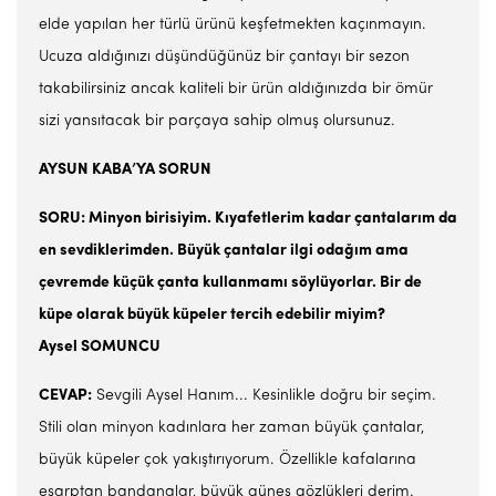
elde yapılan her türlü ürünü keşfetmekten kaçınmayın.
Ucuza aldığınızı düşündüğünüz bir çantayı bir sezon
takabilirsiniz ancak kaliteli bir ürün aldığınızda bir ömür
sizi yansıtacak bir parçaya sahip olmuş olursunuz.
AYSUN KABA’YA SORUN
SORU: Minyon birisiyim. Kıyafetlerim kadar çantalarım da
en sevdiklerimden. Büyük çantalar ilgi odağım ama
çevremde küçük çanta kullanmamı söylüyorlar. Bir de
küpe olarak büyük küpeler tercih edebilir miyim?
Aysel SOMUNCU
CEVAP:
Sevgili Aysel Hanım... Kesinlikle doğru bir seçim.
Stili olan minyon kadınlara her zaman büyük çantalar,
büyük küpeler çok yakıştırıyorum. Özellikle kafalarına
eşarptan bandanalar, büyük güneş gözlükleri derim.