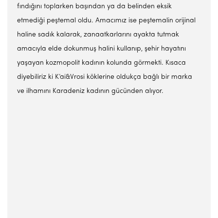
fındığını toplarken başından ya da belinden eksik
etmediği peştemal oldu. Amacımız ise peştemalin orijinal
haline sadık kalarak, zanaatkarlarını ayakta tutmak
amacıyla elde dokunmuş halini kullanıp, şehir hayatını
yaşayan kozmopolit kadının kolunda görmekti. Kısaca
diyebiliriz ki K’ai&Vrosi köklerine oldukça bağlı bir marka
ve ilhamını Karadeniz kadının gücünden alıyor.