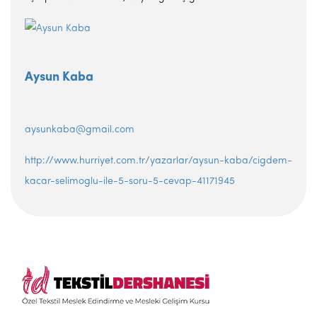
Aysun Kaba
aysunkaba@gmail.com
http://www.hurriyet.com.tr/yazarlar/aysun-kaba/cigdem-
kacar-selimoglu-ile-5-soru-5-cevap-41171945