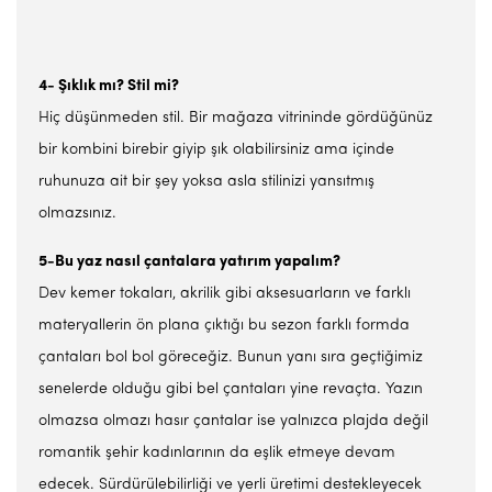
4- Şıklık mı? Stil mi?
Hiç düşünmeden stil. Bir mağaza vitrininde gördüğünüz
bir kombini birebir giyip şık olabilirsiniz ama içinde
ruhunuza ait bir şey yoksa asla stilinizi yansıtmış
olmazsınız.
5-Bu yaz nasıl çantalara yatırım yapalım?
Dev kemer tokaları, akrilik gibi aksesuarların ve farklı
materyallerin ön plana çıktığı bu sezon farklı formda
çantaları bol bol göreceğiz. Bunun yanı sıra geçtiğimiz
senelerde olduğu gibi bel çantaları yine revaçta. Yazın
olmazsa olmazı hasır çantalar ise yalnızca plajda değil
romantik şehir kadınlarının da eşlik etmeye devam
edecek. Sürdürülebilirliği ve yerli üretimi destekleyecek