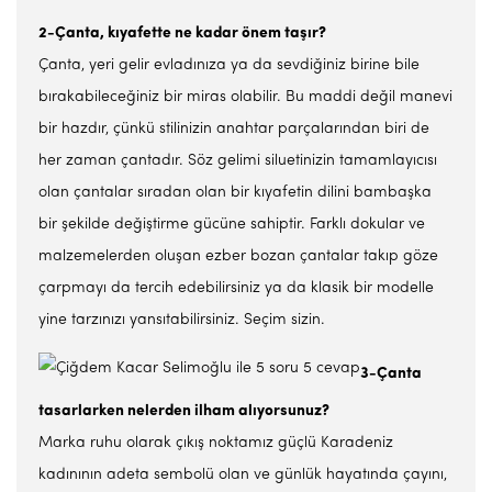
2-Çanta, kıyafette ne kadar önem taşır?
Çanta, yeri gelir evladınıza ya da sevdiğiniz birine bile
bırakabileceğiniz bir miras olabilir. Bu maddi değil manevi
bir hazdır, çünkü stilinizin anahtar parçalarından biri de
her zaman çantadır. Söz gelimi siluetinizin tamamlayıcısı
olan çantalar sıradan olan bir kıyafetin dilini bambaşka
bir şekilde değiştirme gücüne sahiptir. Farklı dokular ve
malzemelerden oluşan ezber bozan çantalar takıp göze
çarpmayı da tercih edebilirsiniz ya da klasik bir modelle
yine tarzınızı yansıtabilirsiniz. Seçim sizin.
3-Çanta
tasarlarken nelerden ilham alıyorsunuz?
Marka ruhu olarak çıkış noktamız güçlü Karadeniz
kadınının adeta sembolü olan ve günlük hayatında çayını,