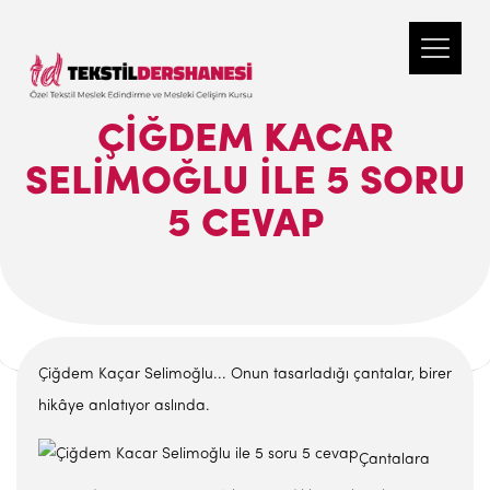
ÇIĞDEM KACAR
SELIMOĞLU ILE 5 SORU
5 CEVAP
Çiğdem Kaçar Selimoğlu... Onun tasarladığı çantalar, birer
hikâye anlatıyor aslında.
Çantalara