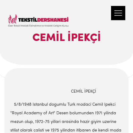
CEMİL İPEKÇİ
CEMİL İPEKÇİ
5/8/1948 Istanbul dogumlu Turk modaci Cemil Ipekci
"Royal Academy of Art" Desen bolumunden 1971 yilinda
mezun olup, 1972-75 yillari arasinda hazir giyim uzerine
stilist olarak calisti ve 1975 yilindan itibaren de kendi moda