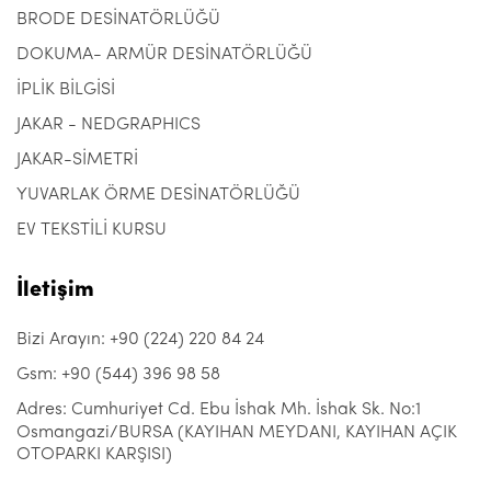
BRODE DESİNATÖRLÜĞÜ
DOKUMA- ARMÜR DESİNATÖRLÜĞÜ
İPLİK BİLGİSİ
JAKAR - NEDGRAPHICS
JAKAR-SİMETRİ
YUVARLAK ÖRME DESİNATÖRLÜĞÜ
EV TEKSTİLİ KURSU
İletişim
Bizi Arayın: +90 (224) 220 84 24
Gsm: +90 (544) 396 98 58
Adres: Cumhuriyet Cd. Ebu İshak Mh. İshak Sk. No:1
Osmangazi/BURSA (KAYIHAN MEYDANI, KAYIHAN AÇIK
OTOPARKI KARŞISI)