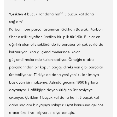
'Çelikten 4 buçuk kat daha hafif, 3 buçuk kat daha
sağlam'
Karbon fiber parça tasarımcısı Gökhan Bayrak, 'Karbon
fiber akrilik elyaftan üretilen bir iplik türüdür. Bunlar en
ağırlıklı otomotiv sektöründe ile beraber bir çok sektörde
kullanılıyor. Bina güçlendirmelerinde, kolon
güçlendirmelerinde kullanılabiliyor. Örneğin araba
parçalarından bir kaput, bagaj, direksiyon gibi parçalar
üretebiliyoruz. Türkiye'de daha yeni yeni kullanılmaya
başlayan bir malzeme. Aslında geçmişi 1950'li yıllara
dayanıyor. Hafifliğiyle dayanıklılığı en üst seviyeye
çıkarıyor. Çelikten 4 buçuk kat daha hafif, 3 buçuk kat
daha sağlam bir yapıya sahiptir. Fiyat konusuna gelince
araca özel fiyat biçiyoruz' diye konuştu.