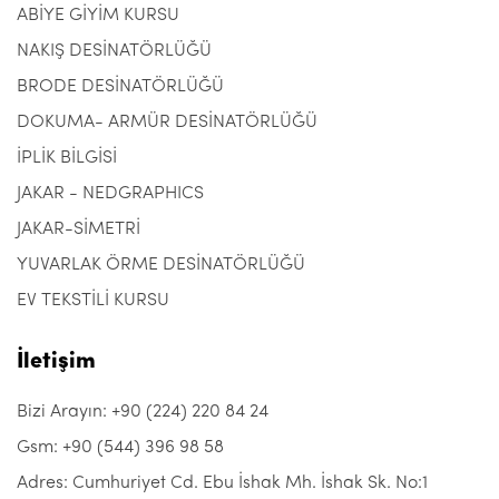
ABİYE GİYİM KURSU
NAKIŞ DESİNATÖRLÜĞÜ
BRODE DESİNATÖRLÜĞÜ
DOKUMA- ARMÜR DESİNATÖRLÜĞÜ
İPLİK BİLGİSİ
JAKAR - NEDGRAPHICS
JAKAR-SİMETRİ
YUVARLAK ÖRME DESİNATÖRLÜĞÜ
EV TEKSTİLİ KURSU
İletişim
Bizi Arayın: +90 (224) 220 84 24
Gsm: +90 (544) 396 98 58
Adres: Cumhuriyet Cd. Ebu İshak Mh. İshak Sk. No:1