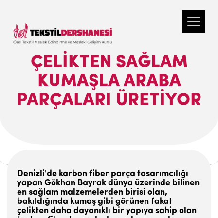
ÇELIKTEN SAĞLAM
KUMAŞLA ARABA
PARÇALARI ÜRETIYOR
Denizli'de karbon fiber parça tasarımcılığı
yapan Gökhan Bayrak dünya üzerinde bilinen
en sağlam malzemelerden birisi olan,
bakıldığında kumaş gibi görünen fakat
çelikten daha dayanıklı bir yapıya sahip olan