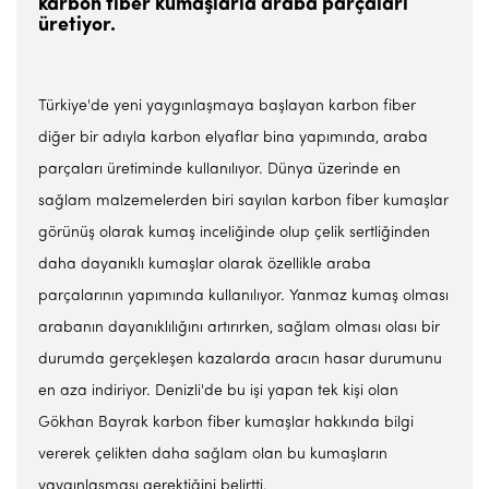
karbon fiber kumaşlarla araba parçaları
üretiyor.
Türkiye'de yeni yaygınlaşmaya başlayan karbon fiber
diğer bir adıyla karbon elyaflar bina yapımında, araba
parçaları üretiminde kullanılıyor. Dünya üzerinde en
sağlam malzemelerden biri sayılan karbon fiber kumaşlar
görünüş olarak kumaş inceliğinde olup çelik sertliğinden
daha dayanıklı kumaşlar olarak özellikle araba
parçalarının yapımında kullanılıyor. Yanmaz kumaş olması
arabanın dayanıklılığını artırırken, sağlam olması olası bir
durumda gerçekleşen kazalarda aracın hasar durumunu
en aza indiriyor. Denizli'de bu işi yapan tek kişi olan
Gökhan Bayrak karbon fiber kumaşlar hakkında bilgi
vererek çelikten daha sağlam olan bu kumaşların
yaygınlaşması gerektiğini belirtti.