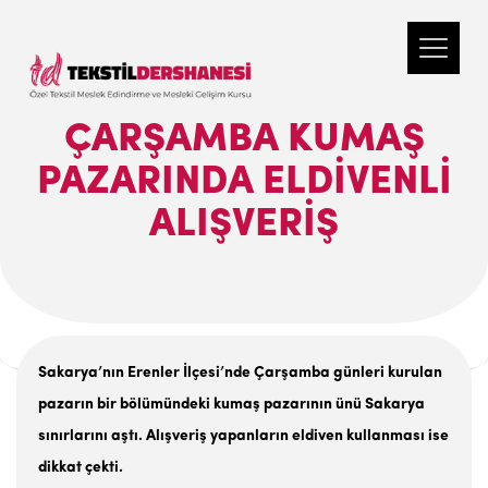
ÇARŞAMBA KUMAŞ
PAZARINDA ELDİVENLİ
ALIŞVERİŞ
Sakarya’nın Erenler İlçesi’nde Çarşamba günleri kurulan
pazarın bir bölümündeki kumaş pazarının ünü Sakarya
sınırlarını aştı. Alışveriş yapanların eldiven kullanması ise
dikkat çekti.