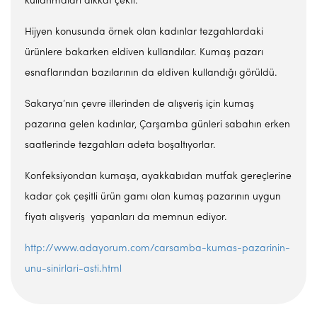
kullanmaları dikkat çekti.
Hijyen konusunda örnek olan kadınlar tezgahlardaki
ürünlere bakarken eldiven kullandılar. Kumaş pazarı
esnaflarından bazılarının da eldiven kullandığı görüldü.
Sakarya’nın çevre illerinden de alışveriş için kumaş
pazarına gelen kadınlar, Çarşamba günleri sabahın erken
saatlerinde tezgahları adeta boşaltıyorlar.
Konfeksiyondan kumaşa, ayakkabıdan mutfak gereçlerine
kadar çok çeşitli ürün gamı olan kumaş pazarının uygun
fiyatı alışveriş yapanları da memnun ediyor.
http://www.adayorum.com/carsamba-kumas-pazarinin-
unu-sinirlari-asti.html