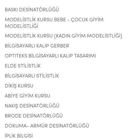
BASKI DESİNATÖRLÜĞÜ
MODELİSTLİK KURSU BEBE - ÇOCUK GİYİM
MODELİSTLİĞİ
MODELİSTLİK KURSU (KADIN GİYİM MODELİSTLİĞİ)
BİLGİSAYARLI KALIP GERBER
OPTITEKS BİLGİSAYARLI KALIP TASARIMI
ELDE STİLİSTLİK
BİLGİSAYARLI STİLİSTLİK
DİKİŞ KURSU
ABİYE GİYİM KURSU
NAKIŞ DESİNATÖRLÜĞÜ
BRODE DESİNATÖRLÜĞÜ
DOKUMA- ARMÜR DESİNATÖRLÜĞÜ
İPLİK BİLGİSİ