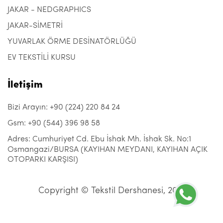
JAKAR - NEDGRAPHICS
JAKAR-SİMETRİ
YUVARLAK ÖRME DESİNATÖRLÜĞÜ
EV TEKSTİLİ KURSU
İletişim
Bizi Arayın: +90 (224) 220 84 24
Gsm: +90 (544) 396 98 58
Adres: Cumhuriyet Cd. Ebu İshak Mh. İshak Sk. No:1
Osmangazi/BURSA (KAYIHAN MEYDANI, KAYIHAN AÇIK
OTOPARKI KARŞISI)
Copyright © Tekstil Dershanesi, 2021