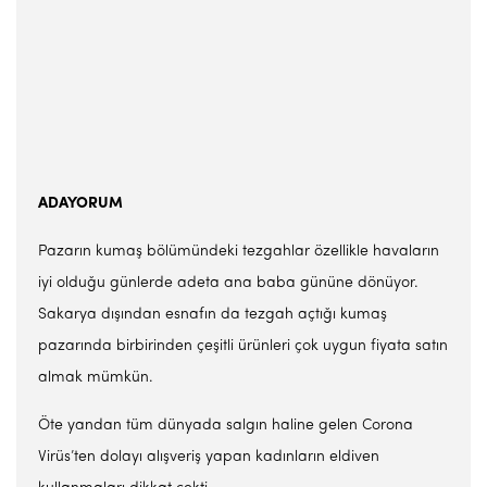
ADAYORUM
Pazarın kumaş bölümündeki tezgahlar özellikle havaların
iyi olduğu günlerde adeta ana baba gününe dönüyor.
Sakarya dışından esnafın da tezgah açtığı kumaş
pazarında birbirinden çeşitli ürünleri çok uygun fiyata satın
almak mümkün.
Öte yandan tüm dünyada salgın haline gelen Corona
Virüs’ten dolayı alışveriş yapan kadınların eldiven