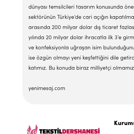
dünyası temsilcileri tasarım konusunda öne
sektörünün Türkiye’de cari açığın kapatılma
arasında 200 milyar dolar dış ticaret fazlas
yılında 20 milyar dolar ihracatla ilk 3’e g
ve konfeksiyonla uğraşan isim bulunduğunu 
ise özgün olmayı yeni keşfettiğini dile geti
katımız. Bu konuda biraz milliyetçi olmamız
yenimesaj.com
Kurum