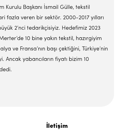
Kurulu Başkanı İsmail Gülle, tekstil
i fazla veren bir sektör. 2000-2017 yılları
büyük 2’nci tedarikçisiyiz. Hedefimiz 2023
erter’de 10 bine yakın tekstil, hazırgiyim
a ve Fransa’nın başı çektiğini, Türkiye’nin
i. Ancak yabancıların fiyatı bizim 10
dedi.
İletişim