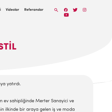
i
Videolar
Referanslar
STIL
ya yatırdı.
in ev sahipliğinde Merter Sanayici ve
nin ilkinde bir araya gelen iş ve moda