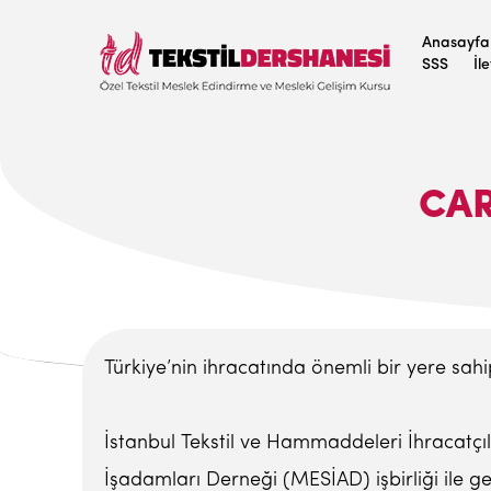
Anasayfa
SSS
İl
CAR
Türkiye’nin ihracatında önemli bir yere sah
İstanbul Tekstil ve Hammaddeleri İhracatçıla
İşadamları Derneği (MESİAD) işbirliği ile ge