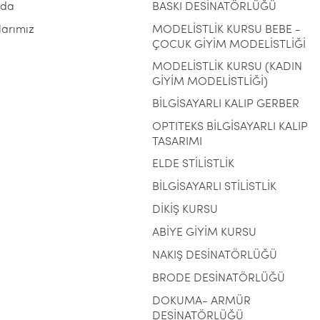
zda
BASKI DESİNATÖRLÜĞÜ
larımız
MODELİSTLİK KURSU BEBE -
ÇOCUK GİYİM MODELİSTLİĞİ
MODELİSTLİK KURSU (KADIN
GİYİM MODELİSTLİĞİ)
BİLGİSAYARLI KALIP GERBER
OPTITEKS BİLGİSAYARLI KALIP
TASARIMI
ELDE STİLİSTLİK
BİLGİSAYARLI STİLİSTLİK
DİKİŞ KURSU
ABİYE GİYİM KURSU
NAKIŞ DESİNATÖRLÜĞÜ
BRODE DESİNATÖRLÜĞÜ
DOKUMA- ARMÜR
DESİNATÖRLÜĞÜ