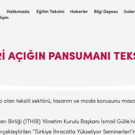
Hakkımızda
Eğitim Takvimi
Haberler
Bilgi Deposu
Galer
etişim
I AÇIĞIN PANSUMANI TEK
ip olan tekstil sektörü, tasarım ve moda konusunu masa
rı Birliği (İTHİB) Yönetim Kurulu Başkanı İsmail Gülle’n
rçekleştirilen “Türkiye İhracatla Yükseliyor Seminerleri”