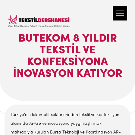
BUTEKOM 8 YILDIR
TEKSTIL VE
KONFEKSIYONA
İNOVASYON KATIYOR
Türkiye'nin lokomotif sektörlerinden tekstil ve konfeksiyon
alanında Ar-Ge ve inovasyonu yaygınlaştırmak
maksadıyla kurulan Bursa Teknoloji ve Koordinasyon AR-