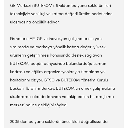
GE Merkezi (BUTEKOM), 8 yıldan bu yana sektörün ileri
teknolojiyle yenilikçi ve katma değerli üretim hedeflerine
ulaşmasına öncülük ediyor.
Firmaların AR-GE ve inovasyon çalışmalarının yanı
sıra moda ve markaya yönelik katma değeri yüksek
ürünlerin geliştirilmesi konusunda destek sağlayan
BUTEKOM, bugün bünyesinde bulundurduğu uzman
kadrosu ve eğitim organizasyonlarıyla firmaların yol
haritalarını çiziyor. BTSO ve BUTEKOM Yönetim Kurulu
Başkanı İbrahim Burkay, BUTEKOM'un örnek çalışmalarla
uluslararası alanda tanınan ve takip edilen bir araştırma
merkezi haline geldiğini söyledi.
2008'den bu yana sektörün öncelikleri doğrultusunda