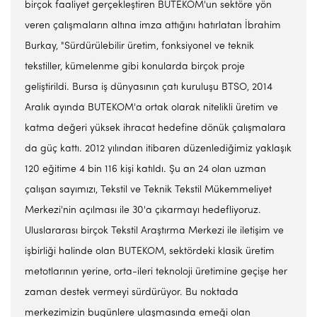
birçok faaliyet gerçekleştiren BUTEKOM'un sektöre yön
veren çalışmaların altına imza attığını hatırlatan İbrahim
Burkay, "Sürdürülebilir üretim, fonksiyonel ve teknik
tekstiller, kümelenme gibi konularda birçok proje
geliştirildi. Bursa iş dünyasının çatı kuruluşu BTSO, 2014
Aralık ayında BUTEKOM'a ortak olarak nitelikli üretim ve
katma değeri yüksek ihracat hedefine dönük çalışmalara
da güç kattı. 2012 yılından itibaren düzenlediğimiz yaklaşık
120 eğitime 4 bin 116 kişi katıldı. Şu an 24 olan uzman
çalışan sayımızı, Tekstil ve Teknik Tekstil Mükemmeliyet
Merkezi'nin açılması ile 30'a çıkarmayı hedefliyoruz.
Uluslararası birçok Tekstil Araştırma Merkezi ile iletişim ve
işbirliği halinde olan BUTEKOM, sektördeki klasik üretim
metotlarının yerine, orta-ileri teknoloji üretimine geçişe her
zaman destek vermeyi sürdürüyor. Bu noktada
merkezimizin bugünlere ulaşmasında emeği olan