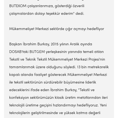
BUTEKOM çalışanlarımıza, gösterdiği özverili
çalışmalardan dolayı teşekkür ederim" dedi.
Mükemmeliyet Merkezi sektörde çığır açmayı hedefliyor
Başkan İbrahim Burkay, 2015 yılının Aralık ayında
DOSAB'taki BUTGEM yerleşkesinin yanında temeli atılan
Tekstil ve Teknik Tekstil Mükemmeliyet Merkezi Projesi'nin
tamamlanmak üzere olduğunu söyledi. 13 bin metrekarelik
kapalı alanda faaliyet gösterecek Mükemmeliyet Merkezi
ile tekstil sektörünün sürdürebilir büyümesine liderlik
edeceklerini ifade eden İbrahim Burkay, "Tekstil ve
konfeksiyon sektörümüzün klasik üretim metotlarından ileri
teknolojili üretime geçişini hızlandırmayı hedefliyoruz. Yeni
teknolojilerin geliştirilmesinde ve yüksek katma değerli