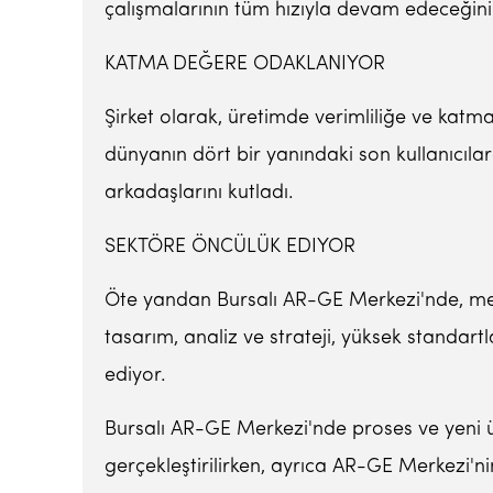
çalışmalarının tüm hızıyla devam edeceğini
KATMA DEĞERE ODAKLANIYOR
Şirket olarak, üretimde verimliliğe ve katma
dünyanın dört bir yanındaki son kullanıcıl
arkadaşlarını kutladı.
SEKTÖRE ÖNCÜLÜK EDIYOR
Öte yandan Bursalı AR-GE Merkezi'nde, mevcut
tasarım, analiz ve strateji, yüksek standar
ediyor.
Bursalı AR-GE Merkezi'nde proses ve yeni ü
gerçekleştirilirken, ayrıca AR-GE Merkezi'n