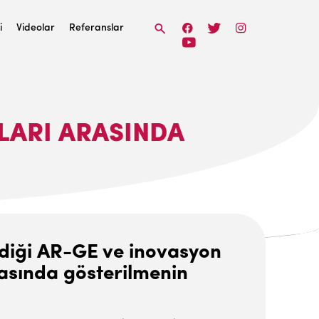
i
Videolar
Referanslar
LARI ARASINDA
rdiği AR-GE ve inovasyon
rasında gösterilmenin