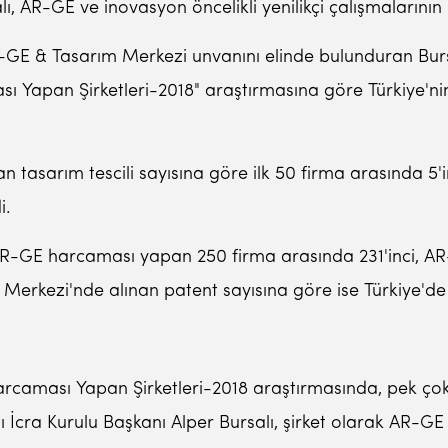
alı, AR-GE ve inovasyon öncelikli yenilikçi çalışmaları
 AR-GE & Tasarım Merkezi unvanını elinde bulunduran Bur
ı Yapan Şirketleri-2018" araştırmasına göre Türkiye'n
n tasarım tescili sayısına göre ilk 50 firma arasında 5'i
i.
k AR-GE harcaması yapan 250 firma arasında 231'inci, A
Merkezi'nde alınan patent sayısına göre ise Türkiye'de 
arcaması Yapan Şirketleri-2018 araştırmasında, pek çok
lı İcra Kurulu Başkanı Alper Bursalı, şirket olarak AR-G