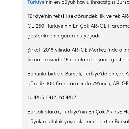
Türkiye
'nin en büyük havlu ihracatçısı Burs
Türkiye'nin tekstil sektöründeki ilk ve tek
GE 250, Türkiye'nin En Çok AR-GE Harcamas
gösterilmenin gururunu yaşadı
Şirket; 2018 yılında AR-GE Merkezi'nde alına
firma arasında 16'ncı olma başarısı gösterd
Bununla birlikte Bursalı, Türkiye'de en ço
göre ilk 100 firma arasında 79'uncu, AR-GE 
GURUR DUYUYORUZ
Bursalı olarak, Türkiye'nin En Çok AR-GE H
büyük mutluluk yaşadıklarını belirten Bursa