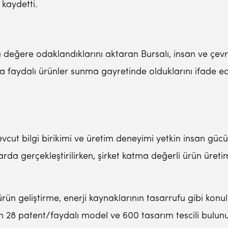
 kaydetti.
 değere odaklandıklarını aktaran Bursalı, insan ve çevre ö
ara faydalı ürünler sunma gayretinde olduklarını ifade
 bilgi birikimi ve üretim deneyimi yetkin insan gücü ile 
tlarda gerçekleştirilirken, şirket katma değerli ürün ü
rün geliştirme, enerji kaynaklarının tasarrufu gibi ko
in 28 patent/faydalı model ve 600 tasarım tescili bulun