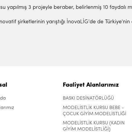
u yapılmış 3 projeyle beraber, belirlenmiş 10 faydalı 
ovatif şirketlerinin yarıştığı İnovaLİG'de de Türkiye'nin 
sal
Faaliyet Alanlarımız
zda
BASKI DESİNATÖRLÜĞÜ
larımız
MODELİSTLİK KURSU BEBE -
ÇOCUK GİYİM MODELİSTLİĞİ
MODELİSTLİK KURSU (KADIN
GİYİM MODELİSTLİĞİ)