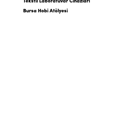
Tekstil Laboratuvar Cihazları
Bursa Hobi Atölyesi