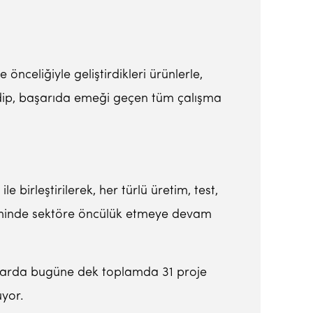
nceliğiyle geliştirdikleri ürünlerle,
 edip, başarıda emeği geçen tüm çalışma
birleştirilerek, her türlü üretim, test,
retiminde sektöre öncülük etmeye devam
nularda bugüne dek toplamda 31 proje
uyor.