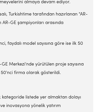
nın meyvelerini almaya devam ediyor.
salı, Turkishtime tarafından hazırlanan "AR-
in AR-GE şampiyonları arasında
nci, faydalı model sayısına göre ise ilk 50
R-GE Merkezi'nde yürütülen proje sayısına
50'nci firma olarak gösterildi.
 kategoride listede yer almaktan dolayı
E ve inovasyona yönelik yatırım