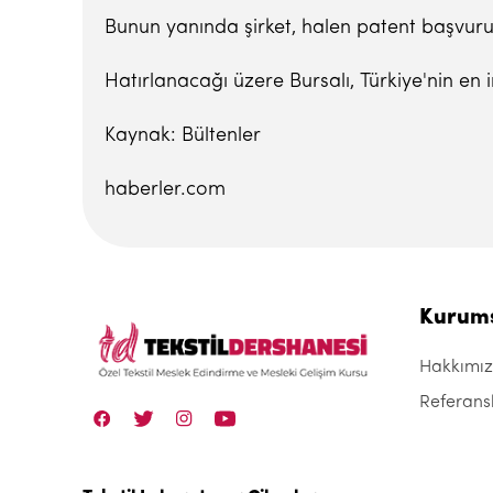
Bunun yanında şirket, halen patent başvurus
Hatırlanacağı üzere Bursalı, Türkiye'nin en in
Kaynak: Bültenler
haberler.com
Kurum
Hakkımı
Referans