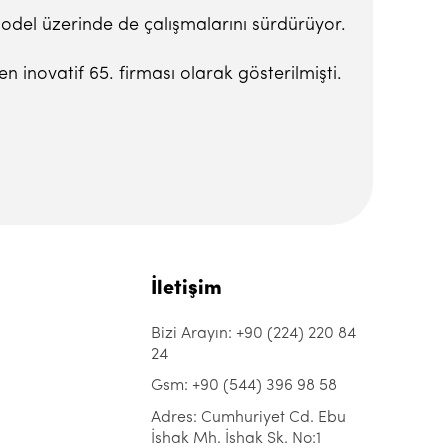
model üzerinde de çalışmalarını sürdürüyor.
en inovatif 65. firması olarak gösterilmişti.
İletişim
Bizi Arayın: +90 (224) 220 84
24
Gsm: +90 (544) 396 98 58
Adres: Cumhuriyet Cd. Ebu
İshak Mh. İshak Sk. No:1