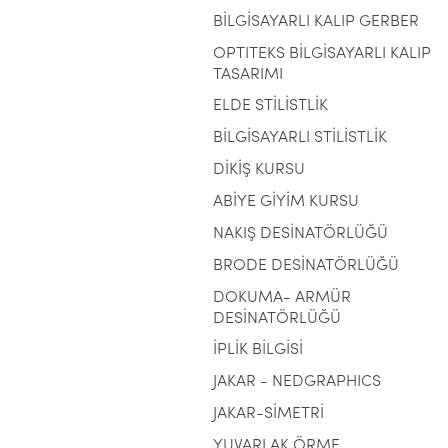
BİLGİSAYARLI KALIP GERBER
OPTITEKS BİLGİSAYARLI KALIP
TASARIMI
ELDE STİLİSTLİK
BİLGİSAYARLI STİLİSTLİK
DİKİŞ KURSU
ABİYE GİYİM KURSU
NAKIŞ DESİNATÖRLÜĞÜ
BRODE DESİNATÖRLÜĞÜ
DOKUMA- ARMÜR
DESİNATÖRLÜĞÜ
İPLİK BİLGİSİ
JAKAR - NEDGRAPHICS
JAKAR-SİMETRİ
YUVARLAK ÖRME