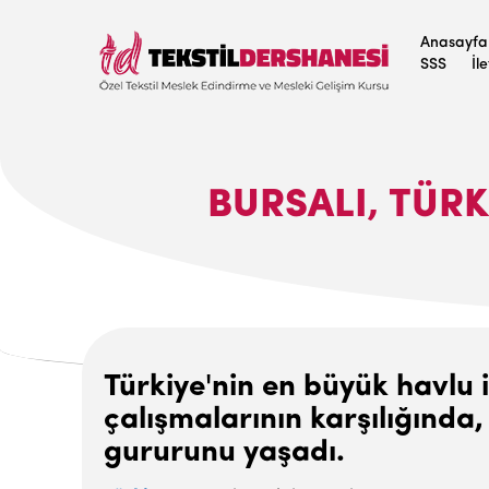
Anasayfa
SSS
İl
BURSALI, TÜR
Türkiye'nin en büyük havlu
çalışmalarının karşılığında
gururunu yaşadı.