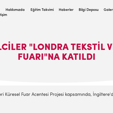
Hakkımızda
Eğitim Takvimi
Haberler
Bilgi Deposu
Galer
etişim
LCILER "LONDRA TEKSTIL 
FUARI"NA KATILDI
ri Küresel Fuar Acentesi Projesi kapsamında, İngiltere'