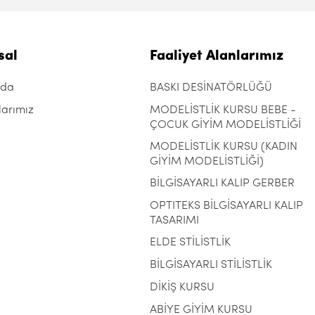
sal
Faaliyet Alanlarımız
zda
BASKI DESİNATÖRLÜĞÜ
larımız
MODELİSTLİK KURSU BEBE -
ÇOCUK GİYİM MODELİSTLİĞİ
MODELİSTLİK KURSU (KADIN
GİYİM MODELİSTLİĞİ)
BİLGİSAYARLI KALIP GERBER
OPTITEKS BİLGİSAYARLI KALIP
TASARIMI
ELDE STİLİSTLİK
BİLGİSAYARLI STİLİSTLİK
DİKİŞ KURSU
ABİYE GİYİM KURSU