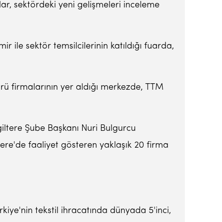
alar, sektördeki yeni gelişmeleri inceleme
ile sektör temsilcilerinin katıldığı fuarda,
törü firmalarının yer aldığı merkezde, TTM
iltere Şube Başkanı Nuri Bulgurcu
iltere'de faaliyet gösteren yaklaşık 20 firma
iye'nin tekstil ihracatında dünyada 5'inci,