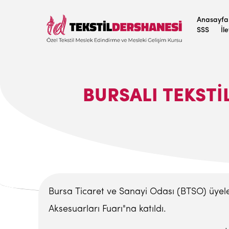
Anasayfa
SSS
İl
BURSALI TEKSTI
Bursa Ticaret ve Sanayi Odası (BTSO) üyele
Aksesuarları Fuarı"na katıldı.