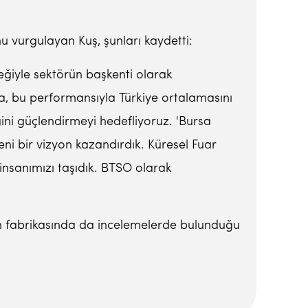
u vurgulayan Kuş, şunları kaydetti:
neğiyle sektörün başkenti olarak
a, bu performansıyla Türkiye ortalamasını
ğini güçlendirmeyi hedefliyoruz. 'Bursa
ni bir vizyon kazandırdık. Küresel Fuar
insanımızı taşıdık. BTSO olarak
un fabrikasında da incelemelerde bulunduğu