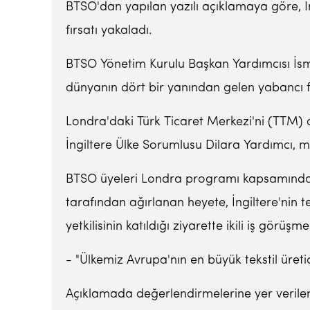
BTSO'dan yapılan yazılı açıklamaya göre, İ
fırsatı yakaladı.
BTSO Yönetim Kurulu Başkan Yardımcısı İsmai
dünyanın dört bir yanından gelen yabancı fi
Londra'daki Türk Ticaret Merkezi'ni (TTM) de
İngiltere Ülke Sorumlusu Dilara Yardımcı, merk
BTSO üyeleri Londra programı kapsamında M
tarafından ağırlanan heyete, İngiltere'nin tek
yetkilisinin katıldığı ziyarette ikili iş görüşme
- "Ülkemiz Avrupa'nın en büyük tekstil üretic
Açıklamada değerlendirmelerine yer verilen 