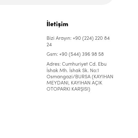
İletişim
Bizi Arayın: +90 (224) 220 84
24
Gsm: +90 (544) 396 98 58
Adres: Cumhuriyet Cd. Ebu
İshak Mh. İshak Sk. No:1
Osmangazi/BURSA (KAYIHAN
MEYDANI, KAYIHAN AÇIK
OTOPARKI KARŞISI)