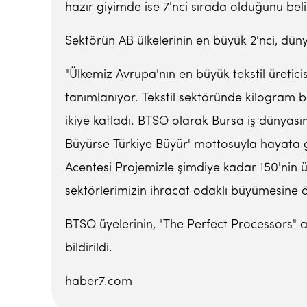
hazır giyimde ise 7'nci sırada olduğunu belir
Sektörün AB ülkelerinin en büyük 2'nci, dün
"Ülkemiz Avrupa'nın en büyük tekstil üretic
tanımlanıyor. Tekstil sektöründe kilogram 
ikiye katladı. BTSO olarak Bursa iş dünyasın
Büyürse Türkiye Büyür' mottosuyla hayata ge
Acentesi Projemizle şimdiye kadar 150'nin ü
sektörlerimizin ihracat odaklı büyümesine
BTSO üyelerinin, "The Perfect Processors"
bildirildi.
haber7.com