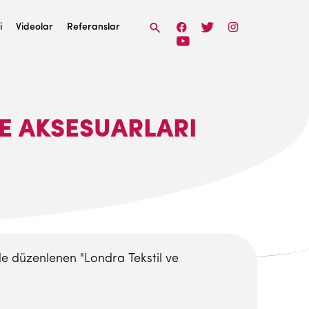
i
Videolar
Referanslar
VE AKSESUARLARI
de düzenlenen "Londra Tekstil ve