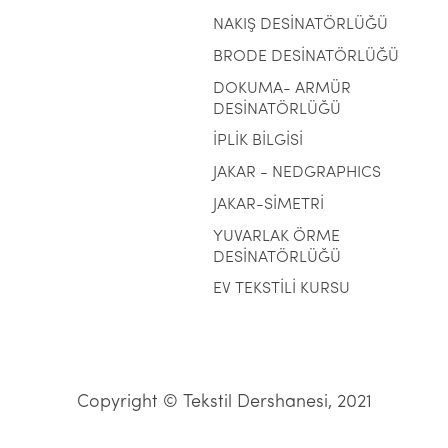
NAKIŞ DESİNATÖRLÜĞÜ
BRODE DESİNATÖRLÜĞÜ
DOKUMA- ARMÜR
DESİNATÖRLÜĞÜ
İPLİK BİLGİSİ
JAKAR - NEDGRAPHICS
JAKAR-SİMETRİ
YUVARLAK ÖRME
DESİNATÖRLÜĞÜ
EV TEKSTİLİ KURSU
Copyright © Tekstil Dershanesi, 2021