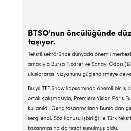
BTSO'nun öncülüğünde düzen
taşıyor.
Tekstil sektöründe dünyada önemli merkezl
amacıyla Bursa Ticaret ve Sanayi Odası (B
uluslararası vizyonunu güçlendirmeye dev
Bu yıl TFF Show kapsamında önemli bir iş bir
ortak çalışmasıyla, Premiere Vision Paris Fu
kullanıldı. Genç tasarımcıların Bursa'dan ge
sergilendi. Söz konusu işbirliği ile Türk tek
kazanmasına da fırsat sunulmuş oldu.