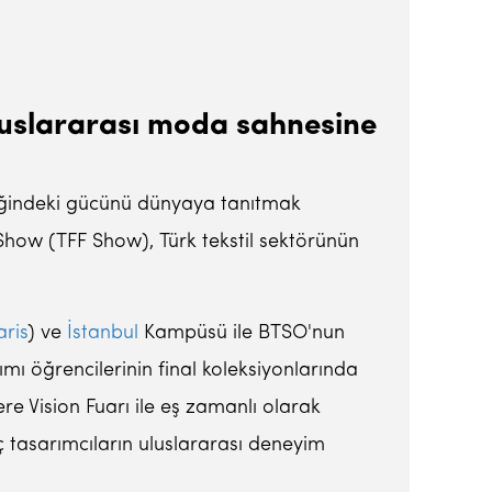
luslararası moda sahnesine
liliğindeki gücünü dünyaya tanıtmak
how (TFF Show), Türk tekstil sektörünün
aris
) ve
İstanbul
Kampüsü ile BTSO'nun
mı öğrencilerinin final koleksiyonlarında
re Vision Fuarı ile eş zamanlı olarak
nç tasarımcıların uluslararası deneyim