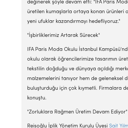
değinerek şöyle devam etti: "IFA Paris Moda
üretilen kumaşlarla ortaya konan ürünleri 
yeni ufuklar kazandırmayı hedefliyoruz."
"İşbirliklerimiz Artarak Sürecek"
IFA Paris Moda Okulu İstanbul Kampüsü'nde 
okulu olarak öğrencilerimize tasarımın üre
tekstilin doğduğu ve dünyaya açıldığı merk
malzemelerini tanıyor hem de geleneksel d
buluşturduğu için çok kıymetli. Firmalara d
konuştu.
"Zorluklara Rağmen Üretim Devam Ediyor"
Reisoğlu İplik Yönetim Kurulu Üyesi
Sait Yıl