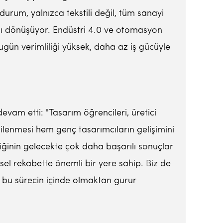
durum, yalnızca tekstili değil, tüm sanayi
sı dönüşüyor. Endüstri 4.0 ve otomasyon
bugün verimliliği yüksek, daha az iş gücüyle
evam etti: "Tasarım öğrencileri, üretici
gilenmesi hem genç tasarımcıların gelişimini
liğinin gelecekte çok daha başarılı sonuçlar
sel rekabette önemli bir yere sahip. Biz de
k bu sürecin içinde olmaktan gurur