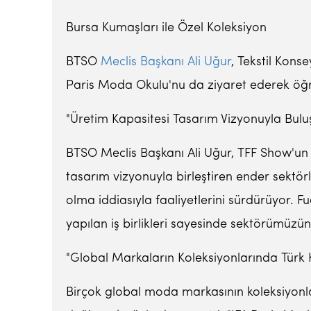
Bursa Kumaşları ile Özel Koleksiyon
BTSO
Meclis Başkanı
Ali Uğur
, Tekstil Kons
Paris Moda Okulu'nu da ziyaret ederek öğren
"Üretim Kapasitesi Tasarım Vizyonuyla Bulu
BTSO Meclis Başkanı Ali Uğur, TFF Show'un kü
tasarım vizyonuyla birleştiren ender sektö
olma iddiasıyla faaliyetlerini sürdürüyor. 
yapılan iş birlikleri sayesinde sektörümüzün
"Global Markaların Koleksiyonlarında Türk 
Birçok global moda markasının koleksiyonlar