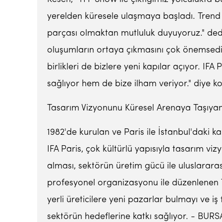
yerelden küresele ulaşmaya başladı. Trend a
parçası olmaktan mutluluk duyuyoruz." dedi.
oluşumların ortaya çıkmasını çok önemsedikle
birlikleri de bizlere yeni kapılar açıyor. IF
sağlıyor hem de bize ilham veriyor." diye k
Tasarım Vizyonunu Küresel Arenaya Taşıyan 
1982'de kurulan ve Paris ile İstanbul'daki
IFA Paris, çok kültürlü yapısıyla tasarım vi
alması, sektörün üretim gücü ile uluslararas
profesyonel organizasyonu ile düzenlenen Tu
yerli üreticilere yeni pazarlar bulmayı ve i
sektörün hedeflerine katkı sağlıyor. - BURS