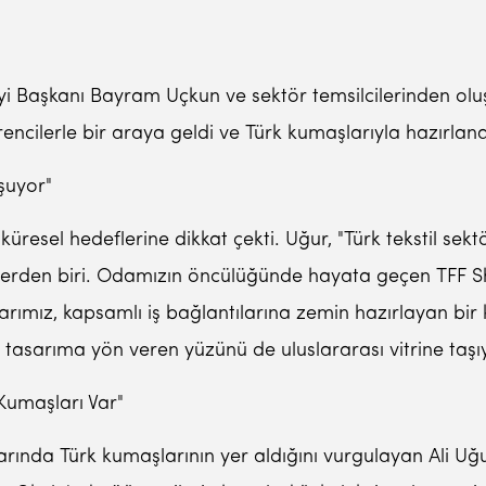
eyi Başkanı Bayram Uçkun ve sektör temsilcilerinden olu
cilerle bir araya geldi ve Türk kumaşlarıyla hazırlanan
şuyor"
resel hedeflerine dikkat çekti. Uğur, "Türk tekstil sektö
rlerden biri. Odamızın öncülüğünde hayata geçen TFF Sh
Fuarımız, kapsamlı iş bağlantılarına zemin hazırlayan bi
 tasarıma yön veren yüzünü de uluslararası vitrine taşıy
Kumaşları Var"
ında Türk kumaşlarının yer aldığını vurgulayan Ali Uğur,