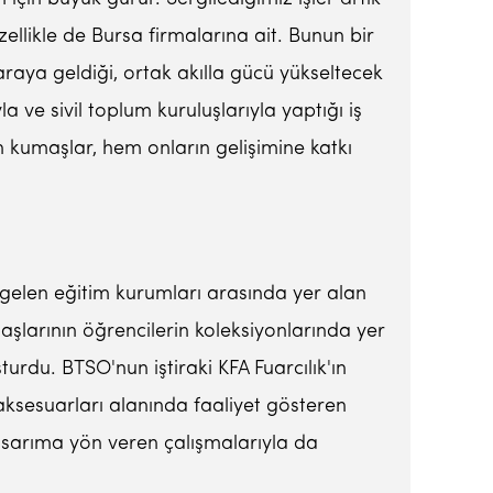
ellikle de Bursa firmalarına ait. Bunun bir
araya geldiği, ortak akılla gücü yükseltecek
 ve sivil toplum kuruluşlarıyla yaptığı iş
lan kumaşlar, hem onların gelişimine katkı
gelen eğitim kurumları arasında yer alan
maşlarının öğrencilerin koleksiyonlarında yer
urdu. BTSO'nun iştiraki KFA Fuarcılık'ın
aksesuarları alanında faaliyet gösteren
 tasarıma yön veren çalışmalarıyla da