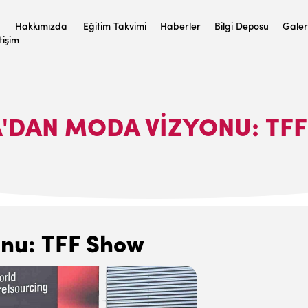
Hakkımızda
Eğitim Takvimi
Haberler
Bilgi Deposu
Galer
etişim
'DAN MODA VIZYONU: TF
nu: TFF Show