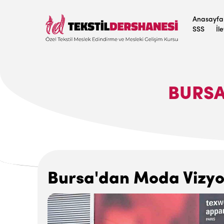
Anasayfa
SSS
İl
BURSA
Bursa'dan Moda Vizyo