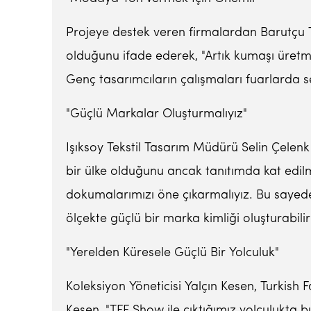
Projeye destek veren firmalardan Barutçu 
olduğunu ifade ederek, "Artık kumaşı üret
Genç tasarımcıların çalışmaları fuarlarda se
"Güçlü Markalar Oluşturmalıyız"
Işıksoy Tekstil Tasarım Müdürü Selin Çelenk 
bir ülke olduğunu ancak tanıtımda kat edil
dokumalarımızı öne çıkarmalıyız. Bu saye
ölçekte güçlü bir marka kimliği oluşturabili
"Yerelden Küresele Güçlü Bir Yolculuk"
Koleksiyon Yöneticisi Yalçın Kesen, Turkish F
Kesen, "TFF Show ile çıktığımız yolculukta b