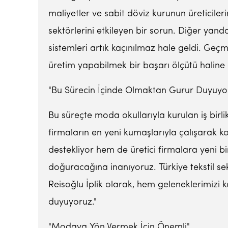
maliyetler ve sabit döviz kurunun üreticiler
sektörlerini etkileyen bir sorun. Diğer ya
sistemleri artık kaçınılmaz hale geldi. Geçmi
üretim yapabilmek bir başarı ölçütü haline g
"Bu Sürecin İçinde Olmaktan Gurur Duyuyo
Bu süreçte moda okullarıyla kurulan iş birli
firmaların en yeni kumaşlarıyla çalışarak ko
destekliyor hem de üretici firmalara yeni bi
doğuracağına inanıyoruz. Türkiye tekstil sek
Reisoğlu İplik olarak, hem geleneklerimizi 
duyuyoruz."
"Modaya Yön Vermek İçin Önemli"