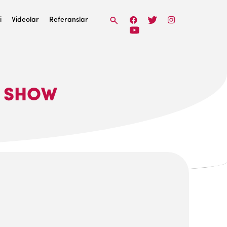
i
Videolar
Referanslar
F SHOW