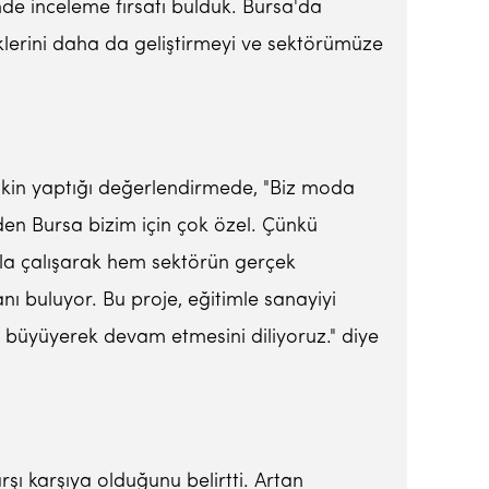
nde inceleme fırsatı bulduk. Bursa'da
klerini daha da geliştirmeyi ve sektörümüze
şkin yaptığı değerlendirmede, "Biz moda
den Bursa bizim için çok özel. Çünkü
rla çalışarak hem sektörün gerçek
 buluyor. Bu proje, eğitimle sanayiyi
da büyüyerek devam etmesini diliyoruz." diye
şı karşıya olduğunu belirtti. Artan