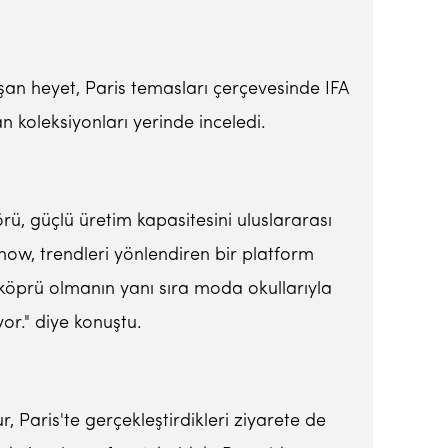
şan heyet, Paris temasları çerçevesinde IFA
 koleksiyonları yerinde inceledi.
rü, güçlü üretim kapasitesini uluslararası
ow, trendleri yönlendiren bir platform
r köprü olmanın yanı sıra moda okullarıyla
or." diye konuştu.
 Paris'te gerçekleştirdikleri ziyarete de