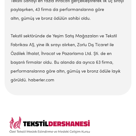
Tekstil Sanayi en fazla ihracatı gerçekleştirerek ilk üç sırayı
paylaşırken, 43 firma da performanslarına göre
altın, gümüş ve bronz ödülün sahibi oldu.
Tekstil sektöründe de Yeşim Satış Mağazaları ve Tekstil
Fabrikası AŞ, yine ilk sırayı alırken, Zorlu Dış Ticaret ile
Özdilek İthalat, İhracat ve Pazarlama Ltd. Şti. de en
başarılı firmalar oldu. Bu alanda da ayrıca 63 firma,
performanslarına göre altın, gümüş ve bronz ödüle layık
görüldü. haberler.com