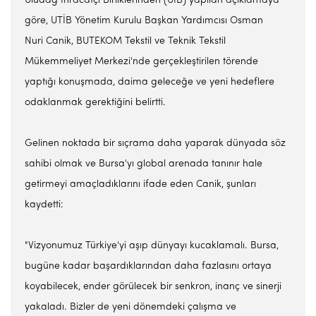
Uludağ İhracatçı Birliklerinden (UİB) yapılan açıklamaya
göre, UTİB Yönetim Kurulu Başkan Yardımcısı Osman
Nuri Canik, BUTEKOM Tekstil ve Teknik Tekstil
Mükemmeliyet Merkezi'nde gerçekleştirilen törende
yaptığı konuşmada, daima geleceğe ve yeni hedeflere
odaklanmak gerektiğini belirtti.
Gelinen noktada bir sıçrama daha yaparak dünyada söz
sahibi olmak ve Bursa'yı global arenada tanınır hale
getirmeyi amaçladıklarını ifade eden Canik, şunları
kaydetti:
"Vizyonumuz Türkiye'yi aşıp dünyayı kucaklamalı. Bursa,
bugüne kadar başardıklarından daha fazlasını ortaya
koyabilecek, ender görülecek bir senkron, inanç ve sinerji
yakaladı. Bizler de yeni dönemdeki çalışma ve