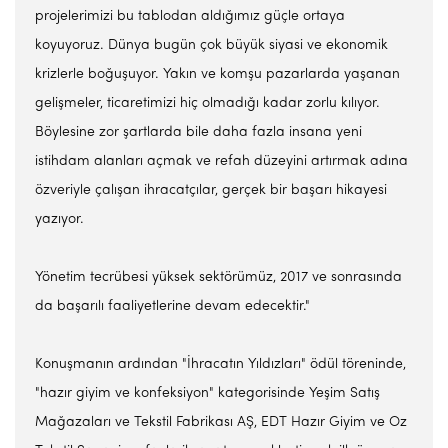
projelerimizi bu tablodan aldığımız güçle ortaya
koyuyoruz. Dünya bugün çok büyük siyasi ve ekonomik
krizlerle boğuşuyor. Yakın ve komşu pazarlarda yaşanan
gelişmeler, ticaretimizi hiç olmadığı kadar zorlu kılıyor.
Böylesine zor şartlarda bile daha fazla insana yeni
istihdam alanları açmak ve refah düzeyini artırmak adına
özveriyle çalışan ihracatçılar, gerçek bir başarı hikayesi
yazıyor.
Yönetim tecrübesi yüksek sektörümüz, 2017 ve sonrasında
da başarılı faaliyetlerine devam edecektir."
Konuşmanın ardından "İhracatın Yıldızları" ödül töreninde,
"hazır giyim ve konfeksiyon" kategorisinde Yeşim Satış
Mağazaları ve Tekstil Fabrikası AŞ, EDT Hazır Giyim ve Oz