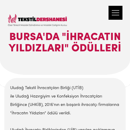
BURSA'DA "İHRACATIN
YILDIZLARI" ÖDÜLLERI
Uludağ Tekstil İhracatçıları Birliği (UTİB)
ile Uludağ Hazırgiyim ve Konfeksiyon İhracatçıları
Birliğince (UHKİB), 2016'nın en başarılı ihracatçı firmalarına
"İhracatın Yıldızları" ödülü verildi.