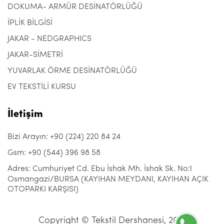
DOKUMA- ARMÜR DESİNATÖRLÜĞÜ
İPLİK BİLGİSİ
JAKAR - NEDGRAPHICS
JAKAR-SİMETRİ
YUVARLAK ÖRME DESİNATÖRLÜĞÜ
EV TEKSTİLİ KURSU
İletişim
Bizi Arayın: +90 (224) 220 84 24
Gsm: +90 (544) 396 98 58
Adres: Cumhuriyet Cd. Ebu İshak Mh. İshak Sk. No:1
Osmangazi/BURSA (KAYIHAN MEYDANI, KAYIHAN AÇIK
OTOPARKI KARŞISI)
Copyright © Tekstil Dershanesi, 2021