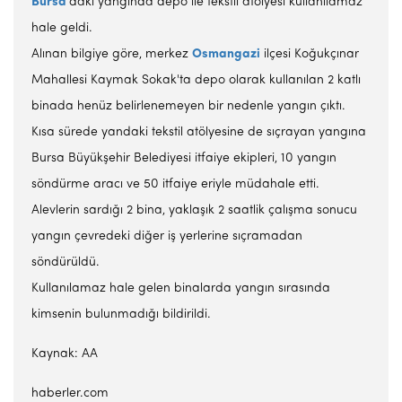
Bursa
'daki yangında depo ile tekstil atölyesi kullanılamaz
hale geldi.
Alınan bilgiye göre, merkez
Osmangazi
ilçesi Koğukçınar
Mahallesi Kaymak Sokak'ta depo olarak kullanılan 2 katlı
binada henüz belirlenemeyen bir nedenle yangın çıktı.
Kısa sürede yandaki tekstil atölyesine de sıçrayan yangına
Bursa Büyükşehir Belediyesi itfaiye ekipleri, 10 yangın
söndürme aracı ve 50 itfaiye eriyle müdahale etti.
Alevlerin sardığı 2 bina, yaklaşık 2 saatlik çalışma sonucu
yangın çevredeki diğer iş yerlerine sıçramadan
söndürüldü.
Kullanılamaz hale gelen binalarda yangın sırasında
kimsenin bulunmadığı bildirildi.
Kaynak: AA
haberler.com