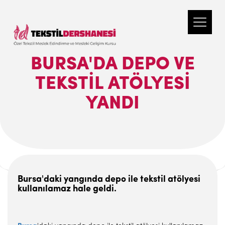
BURSA'DA DEPO VE
TEKSTIL ATÖLYESI
YANDI
Bursa'daki yangında depo ile tekstil atölyesi
kullanılamaz hale geldi.