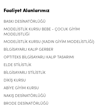
Faaliyet Alanlarımız
BASKI DESİNATÖRLÜĞÜ
MODELİSTLİK KURSU BEBE - ÇOCUK GİYİM
MODELİSTLİĞİ
MODELİSTLİK KURSU (KADIN GİYİM MODELİSTLİĞİ)
BİLGİSAYARLI KALIP GERBER
OPTITEKS BİLGİSAYARLI KALIP TASARIMI
ELDE STİLİSTLİK
BİLGİSAYARLI STİLİSTLİK
DİKİŞ KURSU
ABİYE GİYİM KURSU
NAKIŞ DESİNATÖRLÜĞÜ
BRODE DESİNATÖRLÜĞÜ