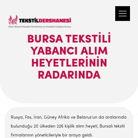
BURSA TEKSTILI
YABANCI ALIM
HEYETLERININ
RADARINDA
Rusya, Fas, İran, Güney Afrika ve Belarus'un da aralarında
bulunduğu 20 ülkeden 226 kişilik alım heyeti, Bursalı tekstil
firmalarının yöneticileriyle bir araya geldi.