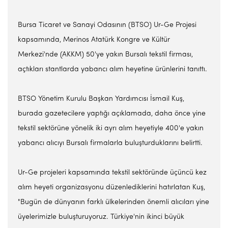
Bursa Ticaret ve Sanayi Odasının (BTSO) Ur-Ge Projesi
kapsamında, Merinos Atatürk Kongre ve Kültür
Merkezi'nde (AKKM) 50'ye yakın Bursalı tekstil firması,
açtıkları stantlarda yabancı alım heyetine ürünlerini tanıttı.
BTSO Yönetim Kurulu Başkan Yardımcısı İsmail Kuş,
burada gazetecilere yaptığı açıklamada, daha önce yine
tekstil sektörüne yönelik iki ayrı alım heyetiyle 400'e yakın
yabancı alıcıyı Bursalı firmalarla buluşturduklarını belirtti.
Ur-Ge projeleri kapsamında tekstil sektöründe üçüncü kez
alım heyeti organizasyonu düzenlediklerini hatırlatan Kuş,
"Bugün de dünyanın farklı ülkelerinden önemli alıcıları yine
üyelerimizle buluşturuyoruz. Türkiye'nin ikinci büyük