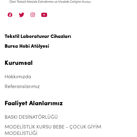
Tekstil Laboratuvar Cihazları
Bursa Hobi Atölyesi
Kurumsal
Hakkımızda
Referanslarımız
Faaliyet Alanlarımız
BASKI DESİNATÖRLÜĞÜ
MODELİSTLİK KURSU BEBE - ÇOCUK GİYİM
MODELİSTLİĞİ