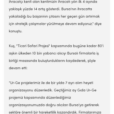
ihracatçı kenti olan kentimizin ihracatı yılın ilk 4 ayında
yaklaşık yüzde 14 artış gösterdi. Bursa'nın ihracatta
yakaladığı bu başarının çıtasını her geçen gün artırmak
için stratejik çalışmalar yürütmeye devam ediyoruz." diye
konuştu.
Kuş, "Ticari Safari Projesi" kapsamında bugüne kadar 80'i
aşkın ülkeden 10 bin yabancı alıcıyı Bursalı firmalarla iş
birliği masasında buluşturduklarını kaydederek, şöyle
devam etti:
"Ur-Ge projelerimiz ile de bir yılda 7 ayrı alım heyeti
organizasyonu düzenledik. Geçtiğimiz ay Gıda Ur-Ge
projemiz kapsamında düzenlediğimiz
organizasyonumuzda doğru alıcıları Bursa'ya getirerek
sektöre önemli bir hareketlilik kazandırdık. Firmalarımıza