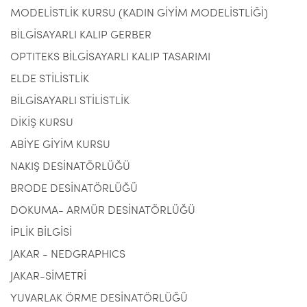
MODELİSTLİK KURSU (KADIN GİYİM MODELİSTLİĞİ)
BİLGİSAYARLI KALIP GERBER
OPTITEKS BİLGİSAYARLI KALIP TASARIMI
ELDE STİLİSTLİK
BİLGİSAYARLI STİLİSTLİK
DİKİŞ KURSU
ABİYE GİYİM KURSU
NAKIŞ DESİNATÖRLÜĞÜ
BRODE DESİNATÖRLÜĞÜ
DOKUMA- ARMÜR DESİNATÖRLÜĞÜ
İPLİK BİLGİSİ
JAKAR - NEDGRAPHICS
JAKAR-SİMETRİ
YUVARLAK ÖRME DESİNATÖRLÜĞÜ