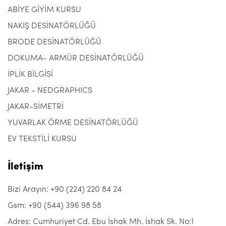
ABİYE GİYİM KURSU
NAKIŞ DESİNATÖRLÜĞÜ
BRODE DESİNATÖRLÜĞÜ
DOKUMA- ARMÜR DESİNATÖRLÜĞÜ
İPLİK BİLGİSİ
JAKAR - NEDGRAPHICS
JAKAR-SİMETRİ
YUVARLAK ÖRME DESİNATÖRLÜĞÜ
EV TEKSTİLİ KURSU
İletişim
Bizi Arayın: +90 (224) 220 84 24
Gsm: +90 (544) 396 98 58
Adres: Cumhuriyet Cd. Ebu İshak Mh. İshak Sk. No:1