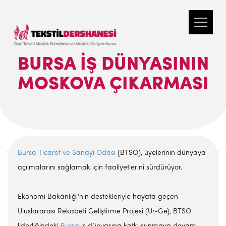
BURSA İŞ DÜNYASININ
MOSKOVA ÇIKARMASI
Bursa Ticaret ve Sanayi Odası
(BTSO), üyelerinin dünyaya
açılmalarını sağlamak için faaliyetlerini sürdürüyor.
Ekonomi Bakanlığı'nın destekleriyle hayata geçen
Uluslararası Rekabeti Geliştirme Projesi (Ur-Ge), BTSO