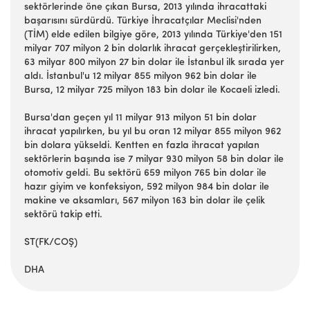
sektörlerinde öne çıkan Bursa, 2013 yılında ihracattaki
başarısını sürdürdü. Türkiye İhracatçılar Meclisi'nden
(TİM) elde edilen bilgiye göre, 2013 yılında Türkiye'den 151
milyar 707 milyon 2 bin dolarlık ihracat gerçekleştirilirken,
63 milyar 800 milyon 27 bin dolar ile İstanbul ilk sırada yer
aldı. İstanbul'u 12 milyar 855 milyon 962 bin dolar ile
Bursa, 12 milyar 725 milyon 183 bin dolar ile Kocaeli izledi.
Bursa'dan geçen yıl 11 milyar 913 milyon 51 bin dolar
ihracat yapılırken, bu yıl bu oran 12 milyar 855 milyon 962
bin dolara yükseldi. Kentten en fazla ihracat yapılan
sektörlerin başında ise 7 milyar 930 milyon 58 bin dolar ile
otomotiv geldi. Bu sektörü 659 milyon 765 bin dolar ile
hazır giyim ve konfeksiyon, 592 milyon 984 bin dolar ile
makine ve aksamları, 567 milyon 163 bin dolar ile çelik
sektörü takip etti.
ST(FK/COŞ)
DHA