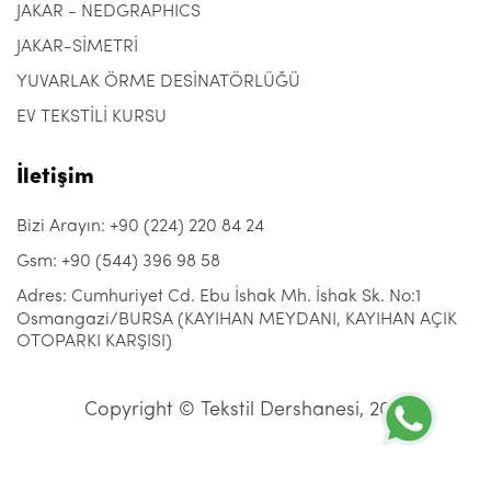
JAKAR - NEDGRAPHICS
JAKAR-SİMETRİ
YUVARLAK ÖRME DESİNATÖRLÜĞÜ
EV TEKSTİLİ KURSU
İletişim
Bizi Arayın: +90 (224) 220 84 24
Gsm: +90 (544) 396 98 58
Adres: Cumhuriyet Cd. Ebu İshak Mh. İshak Sk. No:1
Osmangazi/BURSA (KAYIHAN MEYDANI, KAYIHAN AÇIK
OTOPARKI KARŞISI)
Copyright © Tekstil Dershanesi, 2021