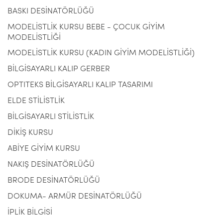
BASKI DESİNATÖRLÜĞÜ
MODELİSTLİK KURSU BEBE - ÇOCUK GİYİM
MODELİSTLİĞİ
MODELİSTLİK KURSU (KADIN GİYİM MODELİSTLİĞİ)
BİLGİSAYARLI KALIP GERBER
OPTITEKS BİLGİSAYARLI KALIP TASARIMI
ELDE STİLİSTLİK
BİLGİSAYARLI STİLİSTLİK
DİKİŞ KURSU
ABİYE GİYİM KURSU
NAKIŞ DESİNATÖRLÜĞÜ
BRODE DESİNATÖRLÜĞÜ
DOKUMA- ARMÜR DESİNATÖRLÜĞÜ
İPLİK BİLGİSİ