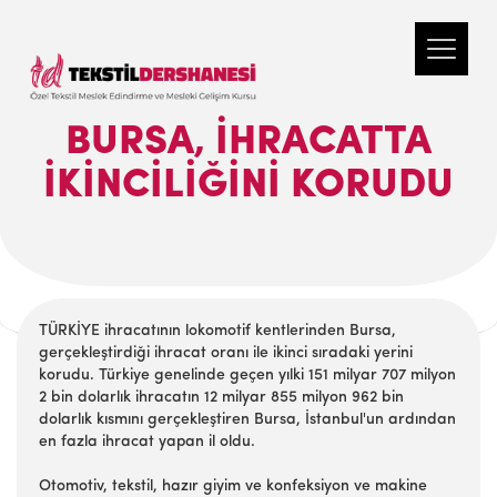
BURSA, İHRACATTA
İKİNCİLİĞİNİ KORUDU
TÜRKİYE ihracatının lokomotif kentlerinden Bursa,
gerçekleştirdiği ihracat oranı ile ikinci sıradaki yerini
korudu. Türkiye genelinde geçen yılki 151 milyar 707 milyon
2 bin dolarlık ihracatın 12 milyar 855 milyon 962 bin
dolarlık kısmını gerçekleştiren Bursa, İstanbul'un ardından
en fazla ihracat yapan il oldu.
Otomotiv, tekstil, hazır giyim ve konfeksiyon ve makine