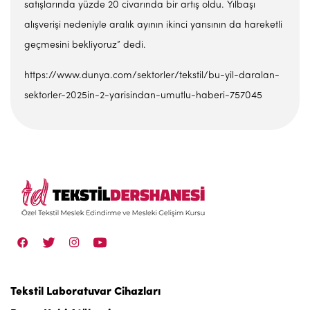
satışlarında yüzde 20 civarında bir artış oldu. Yılbaşı
alışverişi nedeniyle aralık ayı­nın ikinci yarısının da hareketli
geçmesini bekliyoruz” dedi.
https://www.dunya.com/sektorler/tekstil/bu-yil-daralan-
sektorler-2025in-2-yarisindan-umutlu-haberi-757045
Tekstil Laboratuvar Cihazları