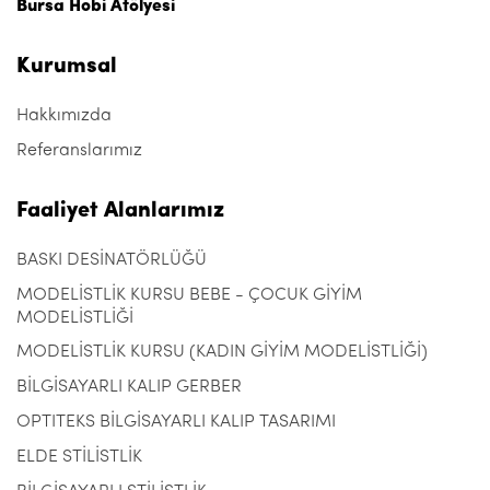
Bursa Hobi Atölyesi
Kurumsal
Hakkımızda
Referanslarımız
Faaliyet Alanlarımız
BASKI DESİNATÖRLÜĞÜ
MODELİSTLİK KURSU BEBE - ÇOCUK GİYİM
MODELİSTLİĞİ
MODELİSTLİK KURSU (KADIN GİYİM MODELİSTLİĞİ)
BİLGİSAYARLI KALIP GERBER
OPTITEKS BİLGİSAYARLI KALIP TASARIMI
ELDE STİLİSTLİK