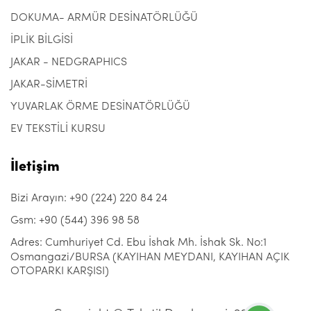
DOKUMA- ARMÜR DESİNATÖRLÜĞÜ
İPLİK BİLGİSİ
JAKAR - NEDGRAPHICS
JAKAR-SİMETRİ
YUVARLAK ÖRME DESİNATÖRLÜĞÜ
EV TEKSTİLİ KURSU
İletişim
Bizi Arayın: +90 (224) 220 84 24
Gsm: +90 (544) 396 98 58
Adres: Cumhuriyet Cd. Ebu İshak Mh. İshak Sk. No:1
Osmangazi/BURSA (KAYIHAN MEYDANI, KAYIHAN AÇIK
OTOPARKI KARŞISI)