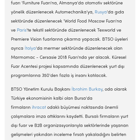
fuarı 'Furniture Fuarı'na, Almanya'da otomotiv sektörüne
yönelik düzenlenecek Automechanika'ya,
Rusya
'da gıda
sektöründe düzenlenecek 'World Food Moscow Fuarı'na
ve
Paris
'te tekstil sektöründe düzenlenecek Texworld ve
Premiere Vision fuarlarına çıkarma yapacak. BTSO üyeleri
ayrıca
İtalya
'da mermer sektöründe düzenlenecek olan
Marmomac - Cersasie 2018 Fuarı'nda yer alacak. Küresel
Fuar Acentesi projesi kapsamında düzenlenecek yurt dışı
programlarına 350'den fazla iş insanı katılacak.
BTSO Yönetim Kurulu Başkanı
İbrahim Burkay
, oda olarak
Türkiye ekonomisinin kalbi olan Bursa'da
firmaların
ihracat
odaklı büyümesi noktasında önemli
çalışmalara imza attıklarını kaydetti. Bursalı firmaların yurt
dışı fuar ve B2B organizasyonlarıyla sektörlerinde yaşanan
gelişmeleri yakından inceleme fırsatı yakaladığını belirten