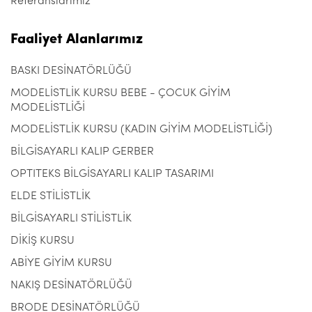
Referanslarımız
Faaliyet Alanlarımız
BASKI DESİNATÖRLÜĞÜ
MODELİSTLİK KURSU BEBE - ÇOCUK GİYİM
MODELİSTLİĞİ
MODELİSTLİK KURSU (KADIN GİYİM MODELİSTLİĞİ)
BİLGİSAYARLI KALIP GERBER
OPTITEKS BİLGİSAYARLI KALIP TASARIMI
ELDE STİLİSTLİK
BİLGİSAYARLI STİLİSTLİK
DİKİŞ KURSU
ABİYE GİYİM KURSU
NAKIŞ DESİNATÖRLÜĞÜ
BRODE DESİNATÖRLÜĞÜ