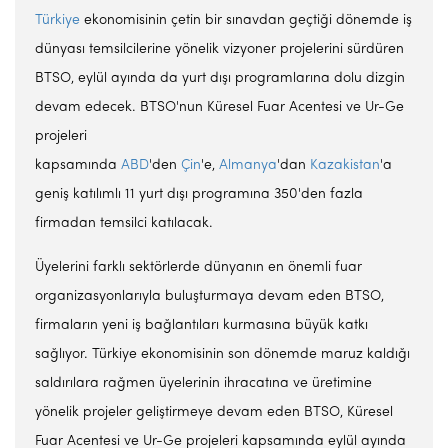
Türkiye
ekonomisinin çetin bir sınavdan geçtiği dönemde iş
dünyası temsilcilerine yönelik vizyoner projelerini sürdüren
BTSO, eylül ayında da yurt dışı programlarına dolu dizgin
devam edecek. BTSO'nun Küresel Fuar Acentesi ve Ur-Ge
projeleri
kapsamında
ABD
'den
Çin
'e,
Almanya
'dan
Kazakistan
'a
geniş katılımlı 11 yurt dışı programına 350'den fazla
firmadan temsilci katılacak.
Üyelerini farklı sektörlerde dünyanın en önemli fuar
organizasyonlarıyla buluşturmaya devam eden BTSO,
firmaların yeni iş bağlantıları kurmasına büyük katkı
sağlıyor. Türkiye ekonomisinin son dönemde maruz kaldığı
saldırılara rağmen üyelerinin ihracatına ve üretimine
yönelik projeler geliştirmeye devam eden BTSO, Küresel
Fuar Acentesi ve Ur-Ge projeleri kapsamında eylül ayında