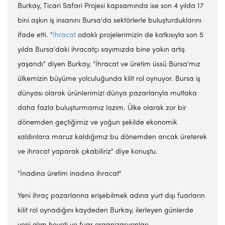
Burkay, Ticari Safari Projesi kapsamında ise son 4 yılda 17
bini aşkın iş insanını Bursa'da sektörlerle buluşturduklarını
ifade etti. "
İhracat
odaklı projelerimizin de katkısıyla son 5
yılda Bursa'daki ihracatçı sayımızda bine yakın artış
yaşandı" diyen Burkay, "İhracat ve üretim üssü Bursa'mız
ülkemizin büyüme yolculuğunda kilit rol oynuyor. Bursa iş
dünyası olarak ürünlerimizi dünya pazarlarıyla mutlaka
daha fazla buluşturmamız lazım. Ülke olarak zor bir
dönemden geçtiğimiz ve yoğun şekilde ekonomik
saldırılara maruz kaldığımız bu dönemden ancak üreterek
ve ihracat yaparak çıkabiliriz" diye konuştu.
"İnadına üretim inadına ihracat"
Yeni ihraç pazarlarına erişebilmek adına yurt dışı fuarların
kilit rol oynadığını kaydeden Burkay, ilerleyen günlerde