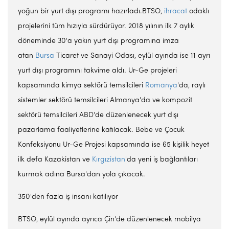
yoğun bir yurt dışı programı hazırladı.BTSO,
ihracat
odaklı
projelerini tüm hızıyla sürdürüyor. 2018 yılının ilk 7 aylık
döneminde 30'a yakın yurt dışı programına imza
atan
Bursa
Ticaret ve Sanayi Odası, eylül ayında ise 11 ayrı
yurt dışı programını takvime aldı. Ur-Ge projeleri
kapsamında kimya sektörü temsilcileri
Romanya
'da, raylı
sistemler sektörü temsilcileri Almanya'da ve kompozit
sektörü temsilcileri ABD'de düzenlenecek yurt dışı
pazarlama faaliyetlerine katılacak. Bebe ve Çocuk
Konfeksiyonu Ur-Ge Projesi kapsamında ise 65 kişilik heyet
ilk defa Kazakistan ve
Kırgızistan
'da yeni iş bağlantıları
kurmak adına Bursa'dan yola çıkacak.
350'den fazla iş insanı katılıyor
BTSO, eylül ayında ayrıca Çin'de düzenlenecek mobilya