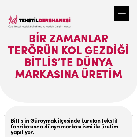
BIR ZAMANLAR
TERÖRÜN KOL GEZDIĞI
BITLIS’TE DÜNYA
MARKASINA ÜRETIM
Bitlis'in Güroymak ilçesinde kurulan tekstil
fabrikasında dünya markası ismi ile üretim
yapılıyor.