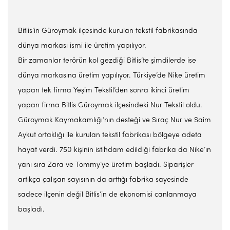
Bitlis’in Güroymak ilçesinde kurulan tekstil fabrikasında
dünya markası ismi ile üretim yapılıyor.
Bir zamanlar terörün kol gezdiği Bitlis’te şimdilerde ise
dünya markasına üretim yapılıyor. Türkiye’de Nike üretim
yapan tek firma Yeşim Tekstil’den sonra ikinci üretim
yapan firma Bitlis Güroymak ilçesindeki Nur Tekstil oldu.
Güroymak Kaymakamlığı’nın desteği ve Sıraç Nur ve Saim
Aykut ortaklığı ile kurulan tekstil fabrikası bölgeye adeta
hayat verdi. 750 kişinin istihdam edildiği fabrika da Nike’ın
yanı sıra Zara ve Tommy’ye üretim başladı. Siparişler
artıkça çalışan sayısının da arttığı fabrika sayesinde
sadece ilçenin değil Bitlis’in de ekonomisi canlanmaya
başladı.