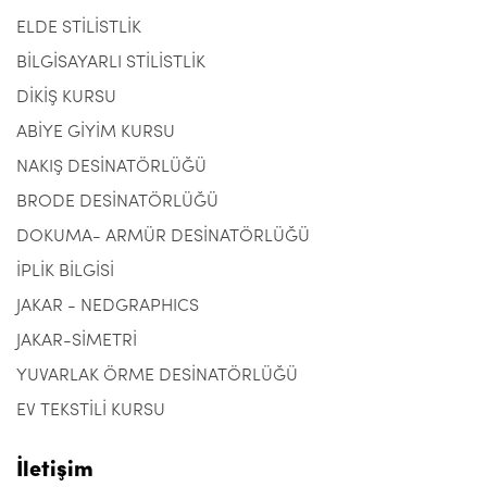
ELDE STİLİSTLİK
BİLGİSAYARLI STİLİSTLİK
DİKİŞ KURSU
ABİYE GİYİM KURSU
NAKIŞ DESİNATÖRLÜĞÜ
BRODE DESİNATÖRLÜĞÜ
DOKUMA- ARMÜR DESİNATÖRLÜĞÜ
İPLİK BİLGİSİ
JAKAR - NEDGRAPHICS
JAKAR-SİMETRİ
YUVARLAK ÖRME DESİNATÖRLÜĞÜ
EV TEKSTİLİ KURSU
İletişim