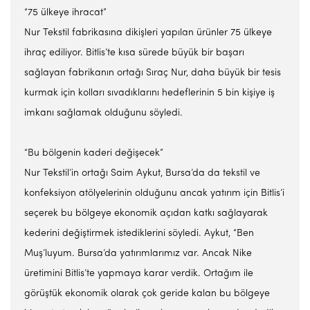
“75 ülkeye ihracat”
Nur Tekstil fabrikasına dikişleri yapılan ürünler 75 ülkeye
ihraç ediliyor. Bitlis’te kısa sürede büyük bir başarı
sağlayan fabrikanın ortağı Sıraç Nur, daha büyük bir tesis
kurmak için kolları sıvadıklarını hedeflerinin 5 bin kişiye iş
imkanı sağlamak olduğunu söyledi.
“Bu bölgenin kaderi değişecek”
Nur Tekstil’in ortağı Saim Aykut, Bursa’da da tekstil ve
konfeksiyon atölyelerinin olduğunu ancak yatırım için Bitlis’i
seçerek bu bölgeye ekonomik açıdan katkı sağlayarak
kederini değiştirmek istediklerini söyledi. Aykut, “Ben
Muş’luyum. Bursa’da yatırımlarımız var. Ancak Nike
üretimini Bitlis’te yapmaya karar verdik. Ortağım ile
görüştük ekonomik olarak çok geride kalan bu bölgeye