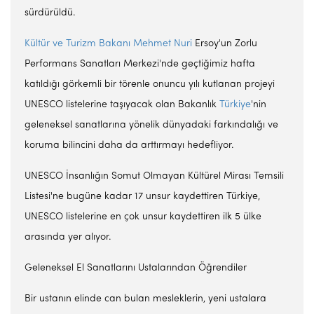
sürdürüldü.
Kültür ve Turizm Bakanı
Mehmet Nuri
Ersoy'un Zorlu
Performans Sanatları Merkezi'nde geçtiğimiz hafta
katıldığı görkemli bir törenle onuncu yılı kutlanan projeyi
UNESCO listelerine taşıyacak olan Bakanlık
Türkiye
'nin
geleneksel sanatlarına yönelik dünyadaki farkındalığı ve
koruma bilincini daha da arttırmayı hedefliyor.
UNESCO İnsanlığın Somut Olmayan Kültürel Mirası Temsili
Listesi'ne bugüne kadar 17 unsur kaydettiren Türkiye,
UNESCO listelerine en çok unsur kaydettiren ilk 5 ülke
arasında yer alıyor.
Geleneksel El Sanatlarını Ustalarından Öğrendiler
Bir ustanın elinde can bulan mesleklerin, yeni ustalara