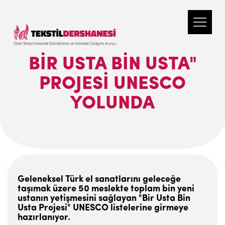
BIR USTA BIN USTA"
PROJESI UNESCO
YOLUNDA
Geleneksel Türk el sanatlarını geleceğe
taşımak üzere 50 meslekte toplam bin yeni
ustanın yetişmesini sağlayan "Bir Usta Bin
Usta Projesi" UNESCO listelerine girmeye
hazırlanıyor.