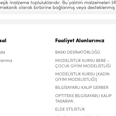
eşik malzeme topluluklarıdır. Bu yalıtım malzemeleri lifl
l-mekanik olarak birbirine bağlanmış veya desteklenmiş
sal
Faaliyet Alanlarımız
zda
BASKI DESİNATÖRLÜĞÜ
larımız
MODELİSTLİK KURSU BEBE -
ÇOCUK GİYİM MODELİSTLİĞİ
MODELİSTLİK KURSU (KADIN
GİYİM MODELİSTLİĞİ)
BİLGİSAYARLI KALIP GERBER
OPTITEKS BİLGİSAYARLI KALIP
TASARIMI
ELDE STİLİSTLİK