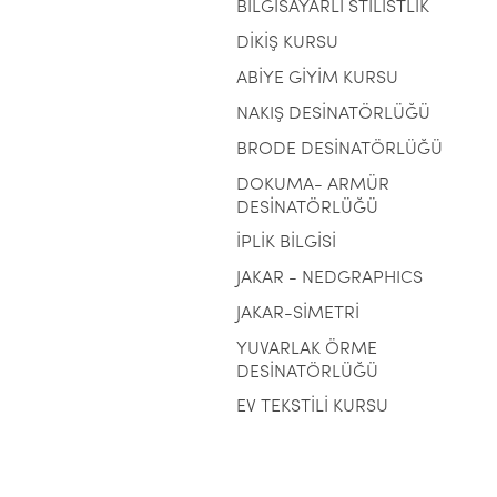
BİLGİSAYARLI STİLİSTLİK
DİKİŞ KURSU
ABİYE GİYİM KURSU
NAKIŞ DESİNATÖRLÜĞÜ
BRODE DESİNATÖRLÜĞÜ
DOKUMA- ARMÜR
DESİNATÖRLÜĞÜ
İPLİK BİLGİSİ
JAKAR - NEDGRAPHICS
JAKAR-SİMETRİ
YUVARLAK ÖRME
DESİNATÖRLÜĞÜ
EV TEKSTİLİ KURSU