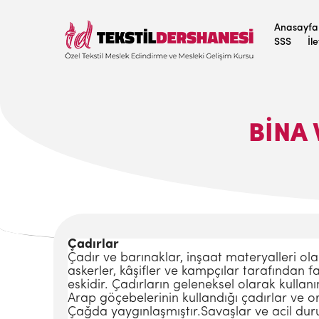
Anasayfa
SSS
İl
BINA 
Çadırlar
Çadır ve barınaklar, inşaat materyalleri ola
askerler, kâşifler ve kampçılar tarafından fa
eskidir. Çadırların geleneksel olarak kullanı
Arap göçebelerinin kullandığı çadırlar ve ort
Çağda yaygınlaşmıştır.Savaşlar ve acil durum