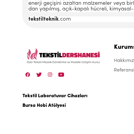
enerji geçişini azaltan malzemeler veya birl
dan yapılmış, açık-kapalı hücreli, kimyasa
tekstilteknik
.com
Kurum
Hakkımı
Referans
Tekstil Laboratuvar Cihazları
Bursa Hobi Atölyesi