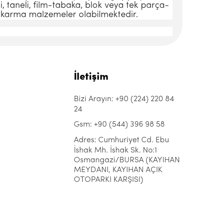
i, taneli, film-tabaka, blok veya tek parça­
 karma malzemeler olabil­mektedir.
İletişim
Bizi Arayın: +90 (224) 220 84
24
Gsm: +90 (544) 396 98 58
Adres: Cumhuriyet Cd. Ebu
İshak Mh. İshak Sk. No:1
Osmangazi/BURSA (KAYIHAN
MEYDANI, KAYIHAN AÇIK
OTOPARKI KARŞISI)