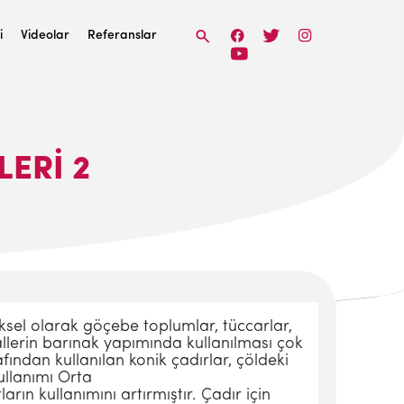
i
Videolar
Referanslar
LERI 2
eksel olarak göçebe toplumlar, tüccarlar,
allerin barınak
yapımında kullanılması çok
fından kullanılan konik çadırlar, çöldeki
kullanımı Orta
ın kullanımını artırmıştır. Çadır için