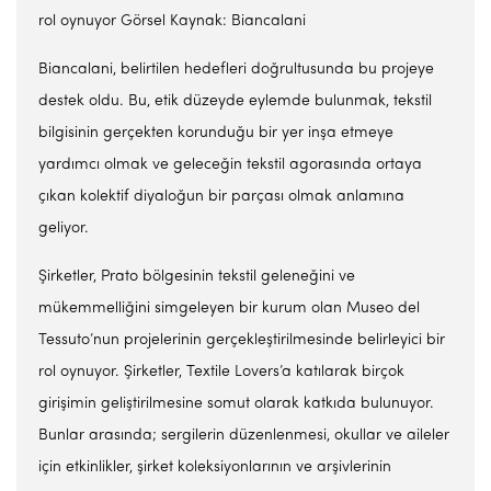
rol oynuyor Görsel Kaynak: Biancalani
Biancalani, belirtilen hedefleri doğrultusunda bu projeye
destek oldu. Bu, etik düzeyde eylemde bulunmak, tekstil
bilgisinin gerçekten korunduğu bir yer inşa etmeye
yardımcı olmak ve geleceğin tekstil agorasında ortaya
çıkan kolektif diyaloğun bir parçası olmak anlamına
geliyor.
Şirketler, Prato bölgesinin tekstil geleneğini ve
mükemmelliğini simgeleyen bir kurum olan Museo del
Tessuto’nun projelerinin gerçekleştirilmesinde belirleyici bir
rol oynuyor. Şirketler, Textile Lovers’a katılarak birçok
girişimin geliştirilmesine somut olarak katkıda bulunuyor.
Bunlar arasında; sergilerin düzenlenmesi, okullar ve aileler
için etkinlikler, şirket koleksiyonlarının ve arşivlerinin