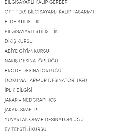
BİLGİSAYARLI KALIP GERBER
OPTITEKS BİLGİSAYARLI KALIP TASARIMI
ELDE STİLİSTLİK
BİLGİSAYARLI STİLİSTLİK
DİKİŞ KURSU
ABİYE GİYİM KURSU
NAKIŞ DESİNATÖRLÜĞÜ
BRODE DESİNATÖRLÜĞÜ
DOKUMA- ARMÜR DESİNATÖRLÜĞÜ
İPLİK BİLGİSİ
JAKAR - NEDGRAPHICS
JAKAR-SİMETRİ
YUVARLAK ÖRME DESİNATÖRLÜĞÜ
EV TEKSTİLİ KURSU