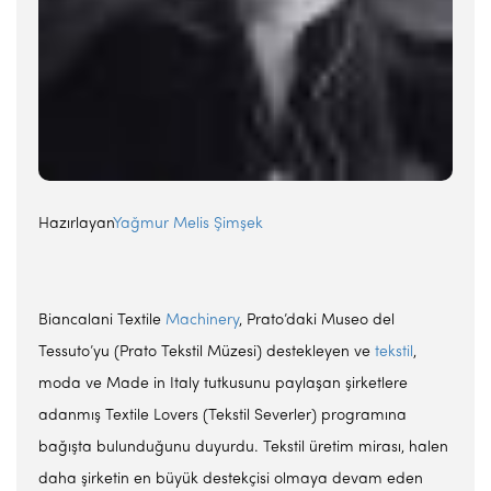
Hazırlayan
Yağmur Melis Şimşek
Biancalani Textile
Machinery
, Prato’daki Museo del
Tessuto’yu (Prato Tekstil Müzesi) destekleyen ve
tekstil
,
moda ve Made in Italy tutkusunu paylaşan şirketlere
adanmış Textile Lovers (Tekstil Severler) programına
bağışta bulunduğunu duyurdu. Tekstil üretim mirası, halen
daha şirketin en büyük destekçisi olmaya devam eden