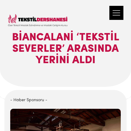
BIANCALANI ‘TEKSTIL
SEVERLER’ ARASINDA
YERINI ALDI
- Haber Sponsoru -