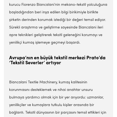
kurucu Fiorenzo Biancalani’nin mekano-tekstil yolculuğuna
başladığından beri inşa edilen bilgi birikimiyle birlikte
şirketin derinden korumak istediği bir değeri temsil ediyor.
Sürekli araştırma ve geliştirme sayesinde Biancalani ileri
apre teknikleri geliştirerek tekstil geleneğini korumayı ve
yenilikçi kumaş işlemeye geçmeyi başardı.
Avrupa’nın en büyük tekstil merkezi Prato’da
‘Tekstil Severler’ artıyor
Biancalani Textile Machinery, kumaş kalitesinin
korunmasını desteklemek ve nihai anahtar unsuru
bulmaya yardımcı olmak için bir yer arıyordu: uzmanlar,
yenilikçiler ve kumaşlara tutkulu kişiler arasında bir
bağlantı. Tekstil dünyasının bir parçasını temsil ettikleri için