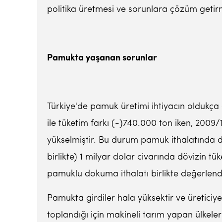
politika üretmesi ve sorunlara çözüm getir
Pamukta yaşanan sorunlar
Türkiye'de pamuk üretimi ihtiyacın oldukç
ile tüketim farkı (-)740.000 ton iken, 20
yükselmiştir. Bu durum pamuk ithalatında d
birlikte) 1 milyar dolar civarında dövizin 
pamuklu dokuma ithalatı birlikte değerlendi
Pamukta girdiler hala yüksektir ve üreticiy
toplandığı için makineli tarım yapan ülkel