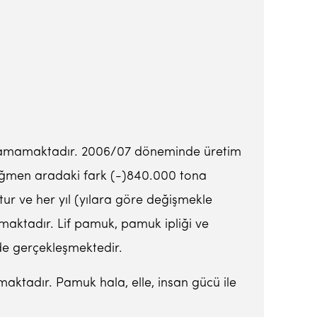
ılayamamaktadır. 2006/07 döneminde üretim
rağmen aradaki fark (-)840.000 tona
r ve her yıl (yılara göre değişmekle
lmaktadır. Lif pamuk, pamuk ipliği ve
nde gerçekleşmektedir.
aktadır. Pamuk hala, elle, insan gücü ile