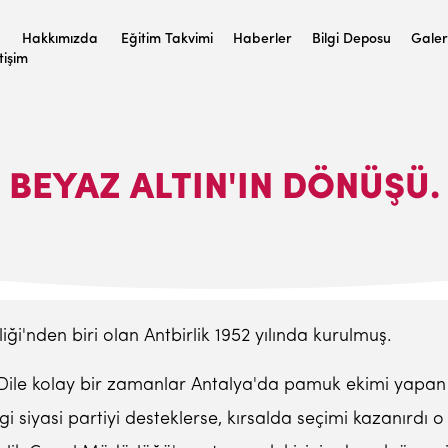
Hakkımızda
Eğitim Takvimi
Haberler
Bilgi Deposu
Galer
etişim
BEYAZ ALTIN'IN DÖNÜŞÜ.
iği'nden biri olan Antbirlik 1952 yılında kurulmuş.
ile kolay bir zamanlar Antalya'da pamuk ekimi yapan 40
gi siyasi partiyi desteklerse, kırsalda seçimi kazanırdı o 