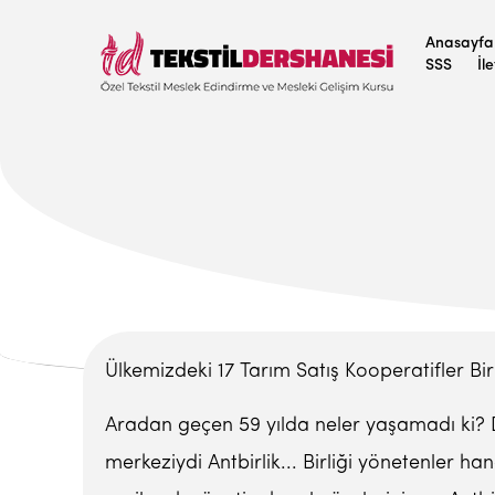
Anasayfa
SSS
İl
Ülkemizdeki 17 Tarım Satış Kooperatifler Birl
Aradan geçen 59 yılda neler yaşamadı ki? D
merkeziydi Antbirlik... Birliği yönetenler han