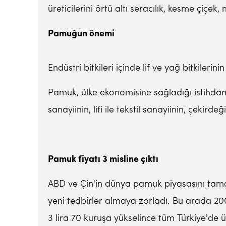
üreticilerini örtü altı seracılık, kesme çiçe
Pamuğun önemi
Endüstri bitkileri içinde lif ve yağ bitkiler
Pamuk, ülke ekonomisine sağladığı istihdam 
sanayiinin, lifi ile tekstil sanayiinin, çeki
Pamuk fiyatı 3 misline çıktı
ABD ve Çin'in dünya pamuk piyasasını tama
yeni tedbirler almaya zorladı. Bu arada 200
3 lira 70 kuruşa yükselince tüm Türkiye'de 