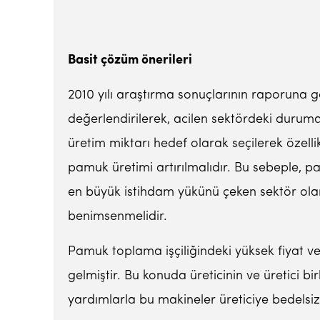
Basit çözüm önerileri
2010 yılı araştırma sonuçlarının raporuna 
değerlendirilerek, acilen sektördeki duruma
üretim miktarı hedef olarak seçilerek özell
pamuk üretimi artırılmalıdır. Bu sebeple, p
en büyük istihdam yükünü çeken sektör olar
benimsenmelidir.
Pamuk toplama işçiliğindeki yüksek fiyat v
gelmiştir. Bu konuda üreticinin ve üretici birl
yardımlarla bu makineler üreticiye bedelsiz