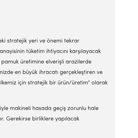
i stratejik yeri ve önemi tekrar
nayisinin tüketim ihtiyacını karşılayacak
 pamuk üretimine elverişli arazilerde
mizde en büyük ihracatı gerçekleştiren ve
miz için stratejik bir ürün/üretim" olarak
iyle makineli hasada geçiş zorunlu hale
dır. Gerekirse birliklere yapılacak