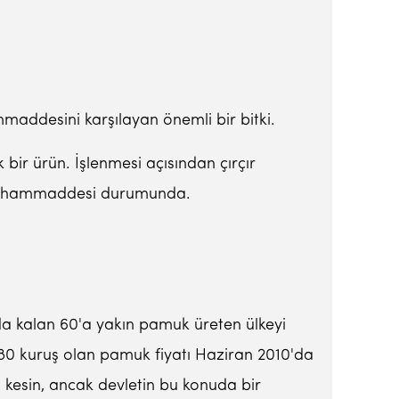
ammaddesini karşılayan önemli bir bitki.
bir ürün. İşlenmesi açısından çırçır
yiinin hammaddesi durumunda.
a kalan 60'a yakın pamuk üreten ülkeyi
 380 kuruş olan pamuk fiyatı Haziran 2010'da
ı kesin, ancak devletin bu konuda bir