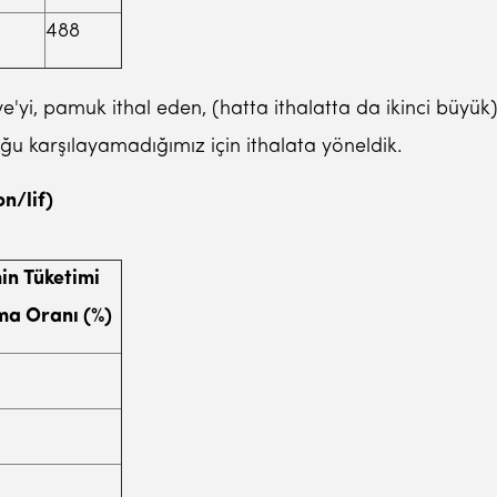
488
'yi, pamuk ithal eden, (hatta ithalatta da ikinci büyü
ğu karşılayamadığımız için ithalata yöneldik.
n/lif)
in Tüketimi
ma Oranı (%)