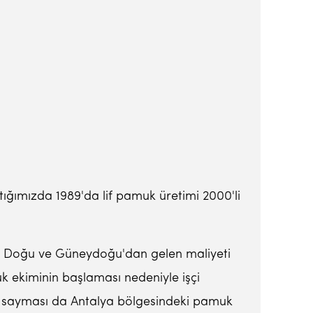
ığımızda 1989'da lif pamuk üretimi 2000'li
lde Doğu ve Güneydoğu'dan gelen maliyeti
 ekiminin başlaması nedeniyle işçi
de sayması da Antalya bölgesindeki pamuk