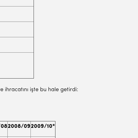
 ihracatını işte bu hale getirdi:
/08
2008/09
2009/10*