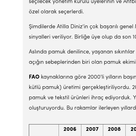
seçilecek yönetim kurulu üyelerinin ve Antb
özel olarak seçerlerdi.
Şimdilerde Atilla Diniz'in çok başarılı gene
sinyalleri veriliyor. Birliğe üye olup da son 
Aslında pamuk denilince, yaşanan sıkıntıla
açığın sebeplerinden biri olan pamuk ekimi 
FAO
kaynaklarına göre 2000'li yılların başı
kütlü pamuk) üretimi gerçekleştiriliyordu. 
pamuk ve tekstil ürünleri ihraç ediyorduk. 
oluşturuyordu. Bu rakamlar ilerleyen yılla
2006
2007
2008
2